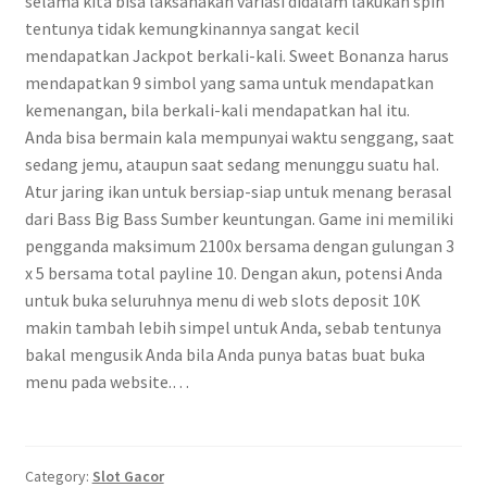
selama kita bisa laksanakan variasi didalam lakukan spin
tentunya tidak kemungkinannya sangat kecil
mendapatkan Jackpot berkali-kali. Sweet Bonanza harus
mendapatkan 9 simbol yang sama untuk mendapatkan
kemenangan, bila berkali-kali mendapatkan hal itu.
Anda bisa bermain kala mempunyai waktu senggang, saat
sedang jemu, ataupun saat sedang menunggu suatu hal.
Atur jaring ikan untuk bersiap-siap untuk menang berasal
dari Bass Big Bass Sumber keuntungan. Game ini memiliki
pengganda maksimum 2100x bersama dengan gulungan 3
x 5 bersama total payline 10. Dengan akun, potensi Anda
untuk buka seluruhnya menu di web slots deposit 10K
makin tambah lebih simpel untuk Anda, sebab tentunya
bakal mengusik Anda bila Anda punya batas buat buka
menu pada website.…
Category:
Slot Gacor