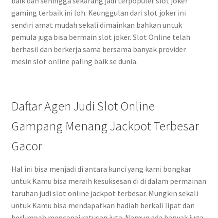
baik dan sehingga sekarang jadi terpopuler slot joker
gaming terbaik ini loh. Keunggulan dari slot joker ini
sendiri amat mudah sekali dimainkan bahkan untuk
pemula juga bisa bermain slot joker. Slot Online telah
berhasil dan berkerja sama bersama banyak provider
mesin slot online paling baik se dunia.
Daftar Agen Judi Slot Online
Gampang Menang Jackpot Terbesar
Gacor
Hal ini bisa menjadi di antara kunci yang kami bongkar
untuk Kamu bisa meraih kesuksesan di di dalam permainan
taruhan judi slot online jackpot terbesar. Mungkin sekali
untuk Kamu bisa mendapatkan hadiah berkali lipat dan
berlimpah mencapai ratusan juta. Namun ada banyak juga