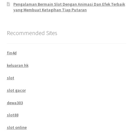
Pengalaman Bermain Slot Dengan Animasi Dan Efek Terbaik
yang Membuat Ketagihan Tiap Putaran
Recommended Sites
fin4d
keluaran hk
slot
slot gacor
dewa303
slot88
slot online