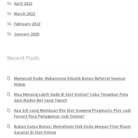
April 2022
March 2022
February 2022
January 2020
Recent Posts
Memecah Kode: Mekanisme Dibalik Bonus Referral Seumur
Hidup
Mau Menang Lebih Gede di Slot Online? Coba Terapkan Pola
Spin Naikin Bet yang Tepat!
Apa Sih yang Membuat Rtp Slot Queenie Pragmatic Play Jadi
Favorit Para Penggemar Judi Online?
Bukan Cuma Bonus: Memahami Hak Anda dengan Fitur Klaim
Garansi di Slot Online