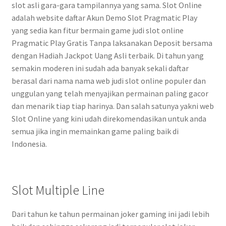
slot asli gara-gara tampilannya yang sama. Slot Online
adalah website daftar Akun Demo Slot Pragmatic Play
yang sedia kan fitur bermain game judi slot online
Pragmatic Play Gratis Tanpa laksanakan Deposit bersama
dengan Hadiah Jackpot Uang Asli terbaik. Di tahun yang
semakin moderen ini sudah ada banyak sekali daftar
berasal dari nama nama web judi slot online populer dan
unggulan yang telah menyajikan permainan paling gacor
dan menarik tiap tiap harinya. Dan salah satunya yakni web
Slot Online yang kini udah direkomendasikan untuk anda
semua jika ingin memainkan game paling baik di
Indonesia.
Slot Multiple Line
Dari tahun ke tahun permainan joker gaming ini jadi lebih