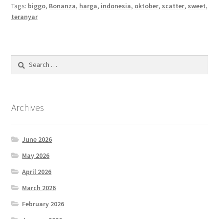
Tags:
biggo
,
Bonanza
,
harga
,
indonesia
,
oktober
,
scatter
,
sweet
,
teranyar
Search
for:
Archives
June 2026
May 2026
April 2026
March 2026
February 2026