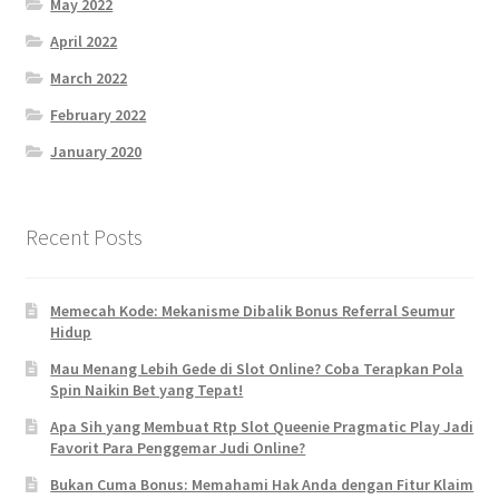
May 2022
April 2022
March 2022
February 2022
January 2020
Recent Posts
Memecah Kode: Mekanisme Dibalik Bonus Referral Seumur
Hidup
Mau Menang Lebih Gede di Slot Online? Coba Terapkan Pola
Spin Naikin Bet yang Tepat!
Apa Sih yang Membuat Rtp Slot Queenie Pragmatic Play Jadi
Favorit Para Penggemar Judi Online?
Bukan Cuma Bonus: Memahami Hak Anda dengan Fitur Klaim