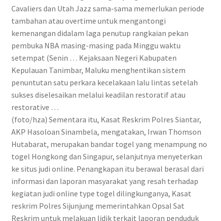
Cavaliers dan Utah Jazz sama-sama memerlukan periode
tambahan atau overtime untuk mengantongi
kemenangan didalam laga penutup rangkaian pekan
pembuka NBA masing-masing pada Minggu waktu
setempat (Senin … Kejaksaan Negeri Kabupaten
Kepulauan Tanimbar, Maluku menghentikan sistem
penuntutan satu perkara kecelakaan lalu lintas setelah
sukses diselesaikan melalui keadilan restoratif atau
restorative …
(foto/hza) Sementara itu, Kasat Reskrim Polres Siantar,
AKP Hasoloan Sinambela, mengatakan, Irwan Thomson
Hutabarat, merupakan bandar togel yang menampung no
togel Hongkong dan Singapur, selanjutnya menyeterkan
ke situs judi online. Penangkapan itu berawal berasal dari
informasi dan laporan masyarakat yang resah terhadap
kegiatan judi online type togel dilingkunganya, Kasat
reskrim Polres Sijunjung memerintahkan Opsal Sat
Reskrim untuk melakuan lidik terkait laporan penduduk