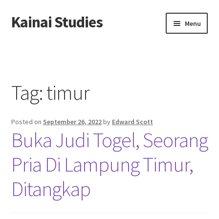
Kainai Studies
Skip
Skip
Menu
to
to
navigation
content
Home
About us
Tag:
timur
Contact us
Posted on
September 26, 2022
by
Edward Scott
Privacy Policy
Buka Judi Togel, Seorang
Pria Di Lampung Timur,
Ditangkap