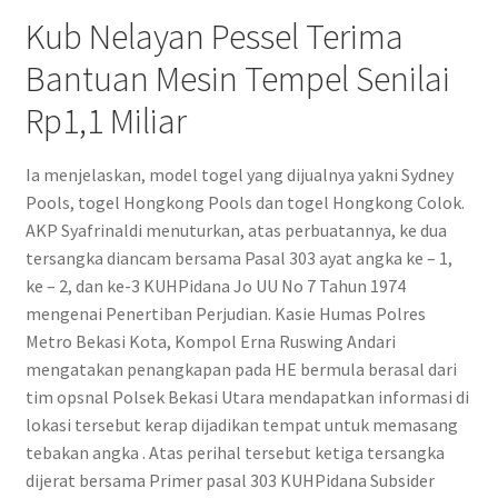
Kub Nelayan Pessel Terima
Bantuan Mesin Tempel Senilai
Rp1,1 Miliar
Ia menjelaskan, model togel yang dijualnya yakni Sydney
Pools, togel Hongkong Pools dan togel Hongkong Colok.
AKP Syafrinaldi menuturkan, atas perbuatannya, ke dua
tersangka diancam bersama Pasal 303 ayat angka ke – 1,
ke – 2, dan ke-3 KUHPidana Jo UU No 7 Tahun 1974
mengenai Penertiban Perjudian. Kasie Humas Polres
Metro Bekasi Kota, Kompol Erna Ruswing Andari
mengatakan penangkapan pada HE bermula berasal dari
tim opsnal Polsek Bekasi Utara mendapatkan informasi di
lokasi tersebut kerap dijadikan tempat untuk memasang
tebakan angka . Atas perihal tersebut ketiga tersangka
dijerat bersama Primer pasal 303 KUHPidana Subsider