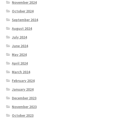
November 2024
October 2024
September 2024
August 2024
July 2024
June 2024
May 2024
April 2024
March 2024
February 2024
January 2024
December 2023
November 2023
October 2023