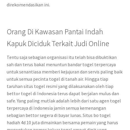
direkomendasikan ini.
Orang Di Kawasan Pantai Indah
Kapuk Diciduk Terkait Judi Online
Tentu saja sebagian organisasi itu telah bisa dibuktikan
sah dan terus bakal menuntun bandar togel terpercaya
untuk senantiasa memberi kejujuran dan servis paling baik
untuk semua pecinta togel di tanah air. Hingga tiap
taruhan situs togel resmi yang dilaksanakan oleh tiap
bettor togel di Indonesia terus dapat berjalan mulus dan
safe. Yang paling mutlak adalah lebih dari satu agen togel
terpercaya di Indonesia jamin semua kemenangan
sebagian bettor segera di bayar lunas. Situs bo togel
hadiah 4d 10 juta dimainkan bersama pemain yang harus
menentukan nomor keluar togel empat digit yang