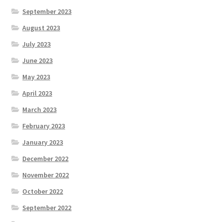
September 2023
August 2023
July 2023
June 2023
May 2023
April 2023
March 2023
February 2023
January 2023
December 2022
November 2022
October 2022
September 2022