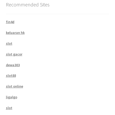
Recommended Sites
fin4d
keluaran hk
slot
slot gacor
dewa303
slot88
slot online
ligalgo
slot