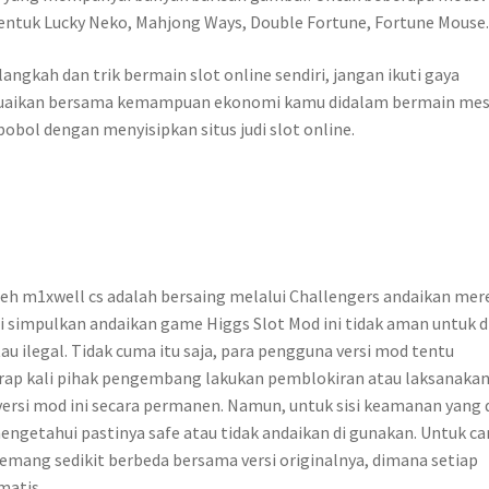
bentuk Lucky Neko, Mahjong Ways, Double Fortune, Fortune Mouse
ngkah dan trik bermain slot online sendiri, jangan ikuti gaya
sesuaikan bersama kemampuan ekonomi kamu didalam bermain mes
bobol dengan menyisipkan situs judi slot online.
leh m1xwell cs adalah bersaing melalui Challengers andaikan mer
di simpulkan andaikan game Higgs Slot Mod ini tidak aman untuk d
au ilegal. Tidak cuma itu saja, para pengguna versi mod tentu
erap kali pihak pengembang lakukan pemblokiran atau laksanaka
rsi mod ini secara permanen. Namun, untuk sisi keamanan yang 
engetahui pastinya safe atau tidak andaikan di gunakan. Untuk ca
ang sedikit berbeda bersama versi originalnya, dimana setiap
matis.