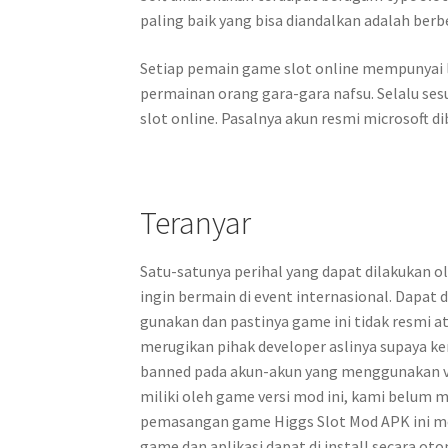
paling baik yang bisa diandalkan adalah ber
Setiap pemain game slot online mempunyai la
permainan orang gara-gara nafsu. Selalu 
slot online. Pasalnya akun resmi microsoft di
Teranyar
Satu-satunya perihal yang dapat dilakukan o
ingin bermain di event internasional. Dapat 
gunakan dan pastinya game ini tidak resmi at
merugikan pihak developer aslinya supaya k
banned pada akun-akun yang menggunakan ve
miliki oleh game versi mod ini, kami belum m
pemasangan game Higgs Slot Mod APK ini mem
game dan aplikasi dapat di install secara oto