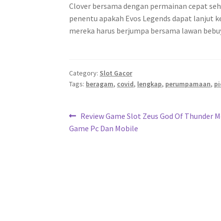
Clover bersama dengan permainan cepat sehi
penentu apakah Evos Legends dapat lanjut ke 
mereka harus berjumpa bersama lawan bebuy
Category:
Slot Gacor
Tags:
beragam
,
covid
,
lengkap
,
perumpamaan
,
p
Post
Previous
Review Game Slot Zeus God Of Thunder 
post:
Game Pc Dan Mobile
navigation