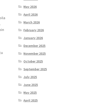
May 2026
April 2026
bila
March 2026
.
pin
February 2026
January 2026
December 2025
tu
November 2025
October 2025
September 2025
July 2025
June 2025
May 2025
April 2025