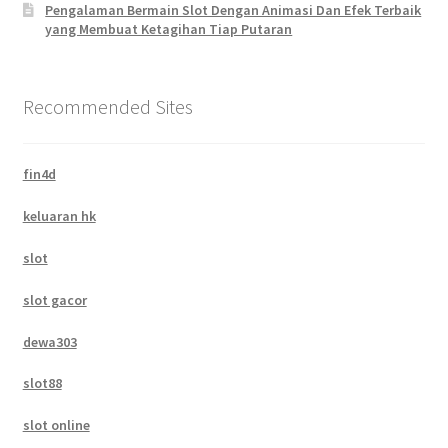
Pengalaman Bermain Slot Dengan Animasi Dan Efek Terbaik
yang Membuat Ketagihan Tiap Putaran
Recommended Sites
fin4d
keluaran hk
slot
slot gacor
dewa303
slot88
slot online