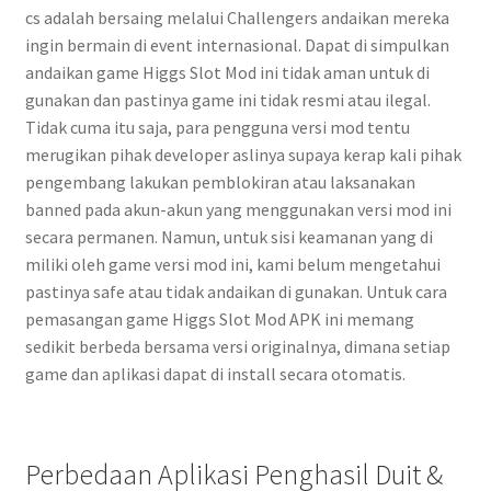
cs adalah bersaing melalui Challengers andaikan mereka
ingin bermain di event internasional. Dapat di simpulkan
andaikan game Higgs Slot Mod ini tidak aman untuk di
gunakan dan pastinya game ini tidak resmi atau ilegal.
Tidak cuma itu saja, para pengguna versi mod tentu
merugikan pihak developer aslinya supaya kerap kali pihak
pengembang lakukan pemblokiran atau laksanakan
banned pada akun-akun yang menggunakan versi mod ini
secara permanen. Namun, untuk sisi keamanan yang di
miliki oleh game versi mod ini, kami belum mengetahui
pastinya safe atau tidak andaikan di gunakan. Untuk cara
pemasangan game Higgs Slot Mod APK ini memang
sedikit berbeda bersama versi originalnya, dimana setiap
game dan aplikasi dapat di install secara otomatis.
Perbedaan Aplikasi Penghasil Duit &