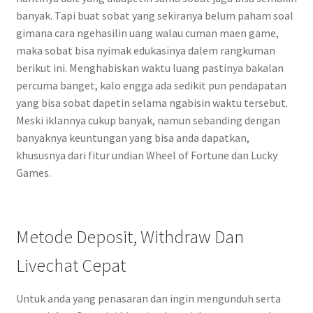
banyak. Tapi buat sobat yang sekiranya belum paham soal
gimana cara ngehasilin uang walau cuman maen game,
maka sobat bisa nyimak edukasinya dalem rangkuman
berikut ini. Menghabiskan waktu luang pastinya bakalan
percuma banget, kalo engga ada sedikit pun pendapatan
yang bisa sobat dapetin selama ngabisin waktu tersebut.
Meski iklannya cukup banyak, namun sebanding dengan
banyaknya keuntungan yang bisa anda dapatkan,
khususnya dari fitur undian Wheel of Fortune dan Lucky
Games.
Metode Deposit, Withdraw Dan
Livechat Cepat
Untuk anda yang penasaran dan ingin mengunduh serta