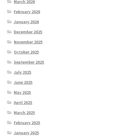
March 2026
February 2026
January 2026
December 2025
November 2025
October 2025
September 2025
July 2025
June 2025
May 2025
April 2025
March 2025
February 2025
January 2025