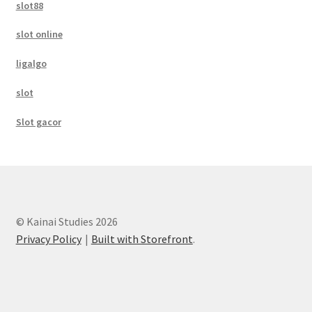
slot88
slot online
ligalgo
slot
Slot gacor
© Kainai Studies 2026
Privacy Policy
Built with Storefront
.