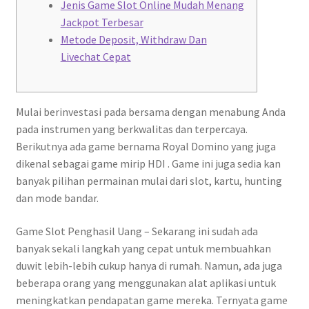
Jenis Game Slot Online Mudah Menang
Jackpot Terbesar
Metode Deposit, Withdraw Dan
Livechat Cepat
Mulai berinvestasi pada bersama dengan menabung Anda
pada instrumen yang berkwalitas dan terpercaya.
Berikutnya ada game bernama Royal Domino yang juga
dikenal sebagai game mirip HDI . Game ini juga sedia kan
banyak pilihan permainan mulai dari slot, kartu, hunting
dan mode bandar.
Game Slot Penghasil Uang – Sekarang ini sudah ada
banyak sekali langkah yang cepat untuk membuahkan
duwit lebih-lebih cukup hanya di rumah. Namun, ada juga
beberapa orang yang menggunakan alat aplikasi untuk
meningkatkan pendapatan game mereka. Ternyata game