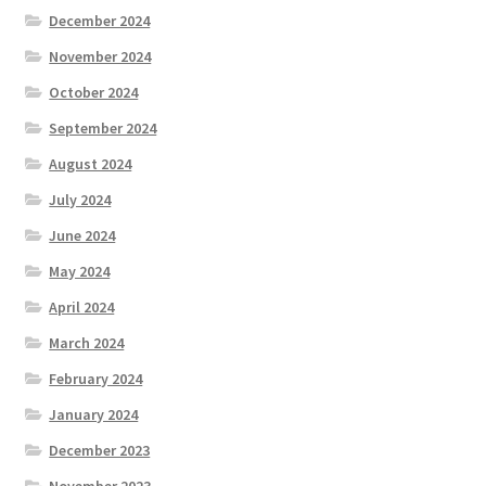
December 2024
November 2024
October 2024
September 2024
August 2024
July 2024
June 2024
May 2024
April 2024
March 2024
February 2024
January 2024
December 2023
November 2023