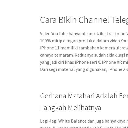
Cara Bikin Channel Tele
Video YouTube hanyalah untuk ilustrasi ma
100% mirip dengan produk didalam video You
iPhone 11 memiliki tambahan kamera ultraw
cahaya temaram. Keduanya sudah tidak lagi 
yang jadi ciri khas iPhone seri X. IPhone XR m
Dari segi material yang digunakan, iPhone 
Gerhana Matahari Adalah Fe
Langkah Melihatnya
Lagi-lagi White Balance dan juga banyaknya n
memiliki layar yang berukuran 6,i inch Liquid 