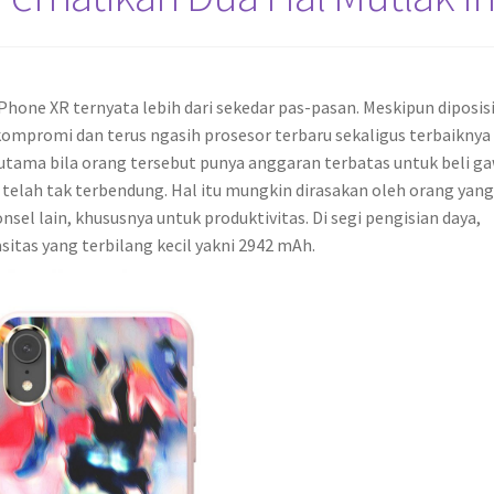
Phone XR ternyata lebih dari sekedar pas-pasan. Meskipun diposis
kompromi dan terus ngasih prosesor terbaru sekaligus terbaiknya
utama bila orang tersebut punya anggaran terbatas untuk beli ga
ne telah tak terbendung. Hal itu mungkin dirasakan oleh orang yang
l lain, khususnya untuk produktivitas. Di segi pengisian daya,
sitas yang terbilang kecil yakni 2942 mAh.