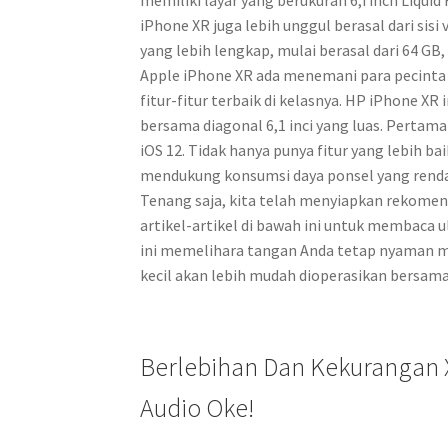
iPhone XR juga lebih unggul berasal dari sisi
yang lebih lengkap, mulai berasal dari 64 GB,
Apple iPhone XR ada menemani para pecinta
fitur-fitur terbaik di kelasnya. HP iPhone 
bersama diagonal 6,1 inci yang luas. Pertama 
iOS 12. Tidak hanya punya fitur yang lebih ba
mendukung konsumsi daya ponsel yang rend
Tenang saja, kita telah menyiapkan rekomend
artikel-artikel di bawah ini untuk membaca u
ini memelihara tangan Anda tetap nyaman 
kecil akan lebih mudah dioperasikan bersama
Berlebihan Dan Kekurangan 
Audio Oke!