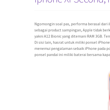
Ngomongin soal pas, performa berasal dari i
sebagai product sampingan, Apple tidak ber
yakni A12 Bionic yang ditemani RAM 3GB. Ter
Di sisi lain, hasrat untuk miliki ponsel iPho
menemui pengalaman sebaik iPhone pada ponse
ponsel pandai ini miliki baterai bersama kapa