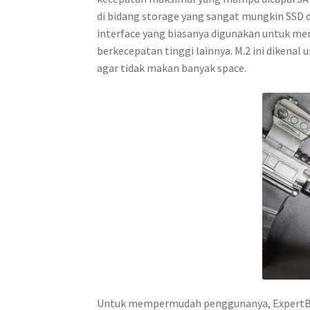
di bidang storage yang sangat mungkin SSD 
interface yang biasanya digunakan untuk men
berkecepatan tinggi lainnya. M.2 ini dikena
agar tidak makan banyak space.
Untuk mempermudah penggunanya, ExpertBoo