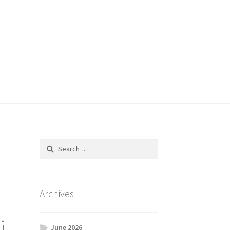
Search
for:
Archives
i
June 2026