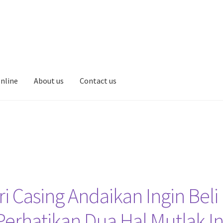
Online
About us
Contact us
i Casing Andaikan Ingin Beli
Perhatikan Dua Hal Mutlak In