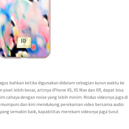
agus bahkan ketika digunakan didalam sebagian kurun waktu ke
ixel lebih besar, artinya iPhone XS, XS Max dan XR, dapat bisa
nim cahaya dengan noise yang lebih minim. Modus videonya juga di
h mumpuni dan kini mendukung perekaman video bersama audio
ang semakin baik, kapabilitas merekam videonya juga turut