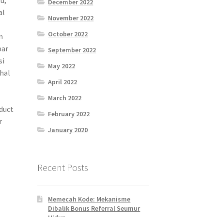
December 2022
al
November 2022
October 2022
n
bar
September 2022
si
May 2022
 hal
April 2022
March 2022
oduct
February 2022
r
January 2020
Recent Posts
Memecah Kode: Mekanisme
Dibalik Bonus Referral Seumur