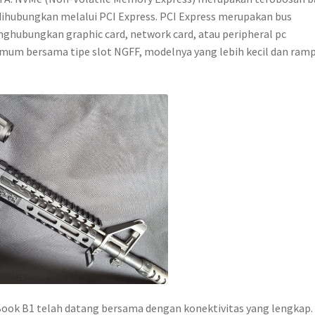
dihubungkan melalui PCI Express. PCI Express merupakan bus
ghubungkan graphic card, network card, atau peripheral pc
l umum bersama tipe slot NGFF, modelnya yang lebih kecil dan ram
k B1 telah datang bersama dengan konektivitas yang lengkap.