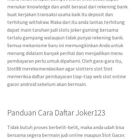
menukar knowledge dan andil berasal dari rekening bank
buat kerjakan transaksi usaha baik itu deposit dan
terhitung withdraw. Maka dari itu anda lantas terhitung
dapat main taruhan judi slots joker gaming bersama
terlalu gampang walaupun tidak punyai rekening bank.
Semua mekanisme baru ini memungkinkan Anda untuk
menang didalam banyak perihal dan menjadikan menu
pembayaran perlu untuk dipahami. Oleh gara-gara itu,
Slot88 merekomendasikan agar slotters slot Slot
memeriksa daftar pembayaran tiap-tiap web slot online
gacor android sebelum akan bermain.
Panduan Cara Daftar Joker123
Tidak butuh proses berbelit-belit, maka anda udah bisa
bersama segera bermain judi online maupun Slot Gacor.