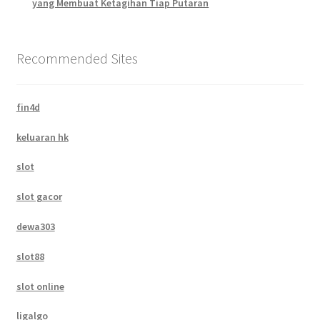
yang Membuat Ketagihan Tiap Putaran
Recommended Sites
fin4d
keluaran hk
slot
slot gacor
dewa303
slot88
slot online
ligalgo