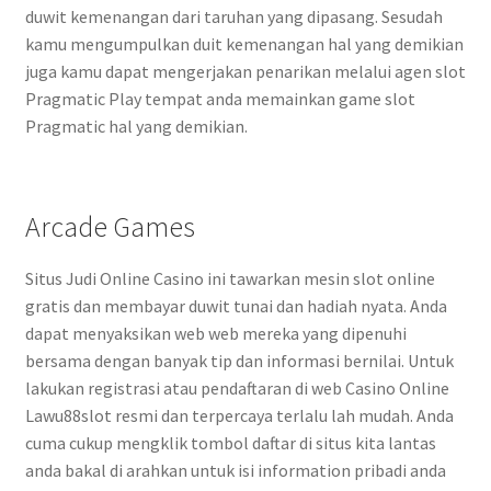
duwit kemenangan dari taruhan yang dipasang. Sesudah
kamu mengumpulkan duit kemenangan hal yang demikian
juga kamu dapat mengerjakan penarikan melalui agen slot
Pragmatic Play tempat anda memainkan game slot
Pragmatic hal yang demikian.
Arcade Games
Situs Judi Online Casino ini tawarkan mesin slot online
gratis dan membayar duwit tunai dan hadiah nyata. Anda
dapat menyaksikan web web mereka yang dipenuhi
bersama dengan banyak tip dan informasi bernilai. Untuk
lakukan registrasi atau pendaftaran di web Casino Online
Lawu88slot resmi dan terpercaya terlalu lah mudah. Anda
cuma cukup mengklik tombol daftar di situs kita lantas
anda bakal di arahkan untuk isi information pribadi anda