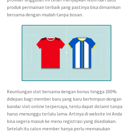
produk permainan terbaik yang pastinya bisa dimainkan
bersama dengan mudah tanpa bosan.
Keuntungan slot bersama dengan bonus hingga 200%
didepan bagi member baru yang baru berhimpun dengan
bandar slot online terpercaya, tentu dapat diclaim tanpa
harus menunggu terlalu lama. Artinya di website ini Anda
bisa segera masuk ke menu registrasi yang disediakan.
Setelah itu calon member hanya perlu memasukan