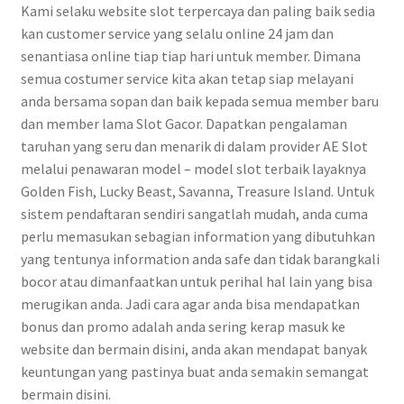
Kami selaku website slot terpercaya dan paling baik sedia
kan customer service yang selalu online 24 jam dan
senantiasa online tiap tiap hari untuk member. Dimana
semua costumer service kita akan tetap siap melayani
anda bersama sopan dan baik kepada semua member baru
dan member lama Slot Gacor. Dapatkan pengalaman
taruhan yang seru dan menarik di dalam provider AE Slot
melalui penawaran model – model slot terbaik layaknya
Golden Fish, Lucky Beast, Savanna, Treasure Island. Untuk
sistem pendaftaran sendiri sangatlah mudah, anda cuma
perlu memasukan sebagian information yang dibutuhkan
yang tentunya information anda safe dan tidak barangkali
bocor atau dimanfaatkan untuk perihal hal lain yang bisa
merugikan anda. Jadi cara agar anda bisa mendapatkan
bonus dan promo adalah anda sering kerap masuk ke
website dan bermain disini, anda akan mendapat banyak
keuntungan yang pastinya buat anda semakin semangat
bermain disini.