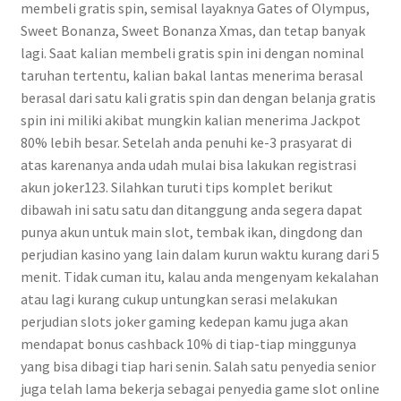
membeli gratis spin, semisal layaknya Gates of Olympus,
Sweet Bonanza, Sweet Bonanza Xmas, dan tetap banyak
lagi. Saat kalian membeli gratis spin ini dengan nominal
taruhan tertentu, kalian bakal lantas menerima berasal
berasal dari satu kali gratis spin dan dengan belanja gratis
spin ini miliki akibat mungkin kalian menerima Jackpot
80% lebih besar. Setelah anda penuhi ke-3 prasyarat di
atas karenanya anda udah mulai bisa lakukan registrasi
akun joker123. Silahkan turuti tips komplet berikut
dibawah ini satu satu dan ditanggung anda segera dapat
punya akun untuk main slot, tembak ikan, dingdong dan
perjudian kasino yang lain dalam kurun waktu kurang dari 5
menit. Tidak cuman itu, kalau anda mengenyam kekalahan
atau lagi kurang cukup untungkan serasi melakukan
perjudian slots joker gaming kedepan kamu juga akan
mendapat bonus cashback 10% di tiap-tiap minggunya
yang bisa dibagi tiap hari senin. Salah satu penyedia senior
juga telah lama bekerja sebagai penyedia game slot online