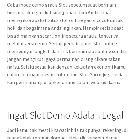
Coba mode demo gratis Slot sebelum saat bermain
bersama dengan duit sungguhan. Jadi Anda dapat
memeriksa apakah situs slot online gacor cocok untuk
hoki dan bagaimana Anda inginkan. Hampir setiap saat
bisa dimainkan secara online secara gratis, tentunya
melalui versi demo. Setiap pemain game slot online
mempunyai langkah dan trik bermain slot online sendiri,
jangan mengikuti gaya permainan orang dikarenakan
nafsu. Selalu sesuaikan dengan kekuatan ekonomi kamu
dalam bermain mesin slot online. Slot Gacor juga sedia
kan permainan judi poker online dalam web judi kami.
Ingat Slot Demo Adalah Legal
Jadi kamu tak mesti khawatir bila tak punyai rekening, di
mana kelak terapan dompet elektrik tersebut dapat