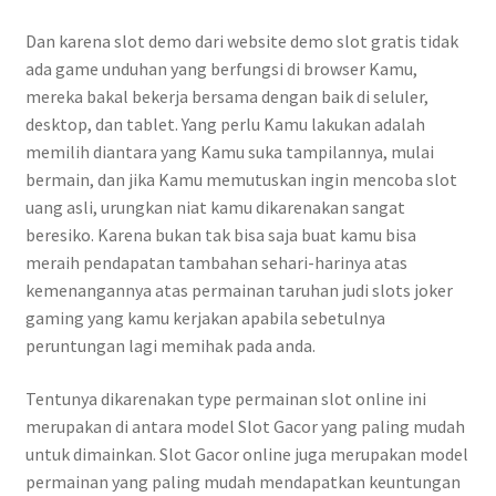
Dan karena slot demo dari website demo slot gratis tidak
ada game unduhan yang berfungsi di browser Kamu,
mereka bakal bekerja bersama dengan baik di seluler,
desktop, dan tablet. Yang perlu Kamu lakukan adalah
memilih diantara yang Kamu suka tampilannya, mulai
bermain, dan jika Kamu memutuskan ingin mencoba slot
uang asli, urungkan niat kamu dikarenakan sangat
beresiko. Karena bukan tak bisa saja buat kamu bisa
meraih pendapatan tambahan sehari-harinya atas
kemenangannya atas permainan taruhan judi slots joker
gaming yang kamu kerjakan apabila sebetulnya
peruntungan lagi memihak pada anda.
Tentunya dikarenakan type permainan slot online ini
merupakan di antara model Slot Gacor yang paling mudah
untuk dimainkan. Slot Gacor online juga merupakan model
permainan yang paling mudah mendapatkan keuntungan