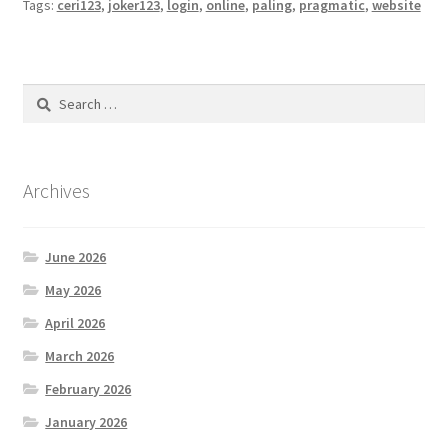
Tags:
ceri123
,
joker123
,
login
,
online
,
paling
,
pragmatic
,
website
Search
for:
Archives
June 2026
May 2026
April 2026
March 2026
February 2026
January 2026