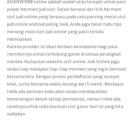
ASIANWIN88 online adalah wadah atau tempat untuk para
player bermain judi slot. Selain berasal dari trik bermain
slot judi online yang berpacu pada cara pancing mesin slot
judi online android paling baik, Anda juga harus tahu tips
menang main slot judi online yang pasti terlalu
memuaskan.
Karena provider ini akan berikan kemudahan bagi para
membernya untuk terhubung game di semua perangkat
mereka. Kumpulan website slot online Judi Online juga
selalu siap melayani tiap-tiap member yang ingin bermain
bersama kita. Dengan proses pendaftaran yang secepat
kilat, cuma bersama waktu kurang dari 5 menit. Meskipun
tidak ada jaminan anda akan selalu mendapatkan
kemenangan dalam setiap permainan, namun tidak ada
salahnya untuk coba bocoran slot gacor hari ini yang kita
sediakan.