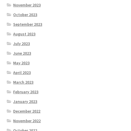
November 2023
October 2023
September 2023
August 2023
July 2023
June 2023
May 2023
April 2023
March 2023
February 2023
January 2023
December 2022
November 2022
October 2022