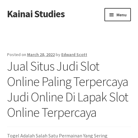
Kainai Studies
Skip
Skip
Menu
to
to
navigation
content
Home
About us
Posted on
March 28, 2022
by
Edward Scott
Jual Situs Judi Slot
Contact us
Online Paling Terpercaya
Privacy Policy
Judi Online Di Lapak Slot
Online Terpercaya
Togel Adalah Salah Satu Permainan Yang Sering