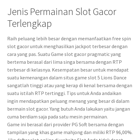
Jenis Permainan Slot Gacor
Terlengkap
Raih peluang lebih besar dengan memanfaatkan free spin
slot gacor untuk menghasilkan jackpot terbesar dengan
cara yang pas. Suatu Game slot gacor pragmatic yang
bertema berasal dari lima singa bersama dengan RTP
terbesar di kelasnya. Kesempatan besar untuk mendapat
suatu kemenangan dalam situs game slot 5 Lions Dance
sangatlah tinggi atau yang kerap di kenal bersama dengan
suatu istilah RTP tertinggi. Tips untuk Anda andaikan
ingin mendapatkan peluang menang yang besar di dalam
bermain slot gacor. Yang butuh Anda lakukan yaitu jangan
cuma berdiam saja pada satu mesin permainan.
Game ini berasal dari provider PG Soft bersama dengan
tampilan yang khas game mahjong dan miliki RTP 96,00%.