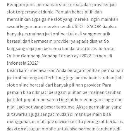
Beragam jenis permainan slot terbaik dari provider judi
slot terpercaya di dunia. Pemain bebas pilih dan
memainkan type game slot yang mereka ingin mainkan
sesuai kegemaran mereka sendiri. SLOT GACOR siapkan
banyak permainan judi online duit asli yang menarik
berasal dari bermacam provider yang ada disana. So
langsung saja join bersama bandar atau Situs Judi Slot
Online Gampang Menang Terpercaya 2022 Terbaru di
Indonesia 2022?
Disini kami menawarkan Anda beragam pilihan permainan
judi online lengkap terhitung juga permainan taruhan judi
slot online berasal dari banyak pilihan provider. Para
pemain bisa nikmati beragam pilihan permainan taruhan
judi slot populer bersama tingkat kemenangan tinggi dan
nilai Jackpot yang besar tentunya. Akses permainan yang
di tawarkan juga sangat mudah di mana pemain bisa
menggunakan multiple device baik itu perangkat berbasis
desktop ataupun mobile untuk bisa bermain taruhan judi