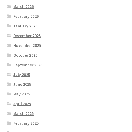
March 2026
February 2026
January 2026
December 2025
November 2025
October 2025
September 2025
July 2025
June 2025
May 2025
April 2025
March 2025
February 2025