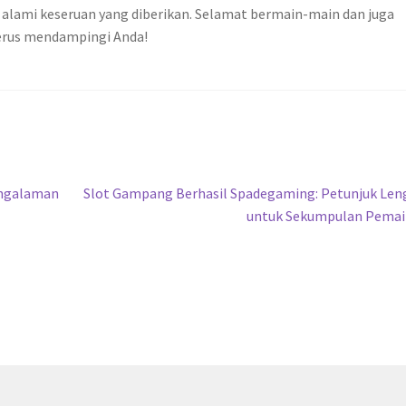
 alami keseruan yang diberikan. Selamat bermain-main dan juga
rus mendampingi Anda!
Next
engalaman
Slot Gampang Berhasil Spadegaming: Petunjuk Le
post:
untuk Sekumpulan Pemai