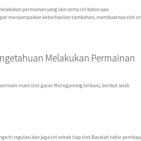
lakukan permainan yang lain serta ciri balon apa
pat menyampaikan keberhasilan tambahan, membuatnya slot on
engetahuan Melakukan Permainan
bermain-main slot gacor Microgaming terbaru, berikut ialah
erti regulasi dan juga ciri sebab tiap slot.Bacalah table pembay