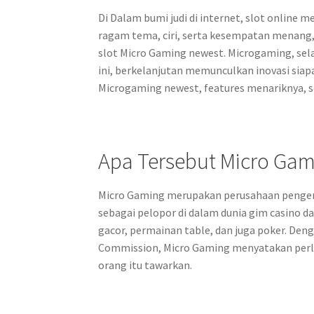
Di Dalam bumi judi di internet, slot online
ragam tema, ciri, serta kesempatan menang, 
slot Micro Gaming newest. Microgaming, sela
ini, berkelanjutan memunculkan inovasi siap
Microgaming newest, features menariknya,
Apa Tersebut Micro Gam
Micro Gaming merupakan perusahaan pengemb
sebagai pelopor di dalam dunia gim casino
gacor, permainan table, dan juga poker. Den
Commission, Micro Gaming menyatakan perli
orang itu tawarkan.