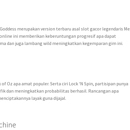
Goddess merupakan version terbaru asal slot gacor legendaris M
ot online ini memberikan keberuntungan progresif apa dapat
uma dan juga lambang wild meningkatkan kegemparan gim ini.
of Oz apa amat populer. Serta ciri Lock ‘N Spin, partisipan punya
k dan meningkatkan probabilitas berhasil. Rancangan apa
nciptakannya layak guna dijajal.
achine