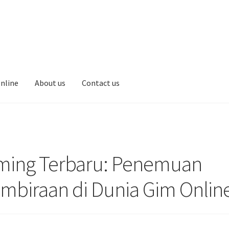
Online
About us
Contact us
aming Terbaru: Penemuan
mbiraan di Dunia Gim Onlin