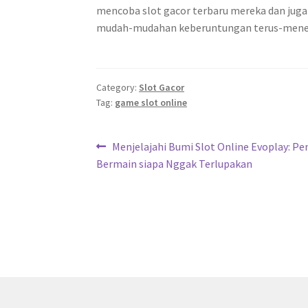
mencoba slot gacor terbaru mereka dan juga
mudah-mudahan keberuntungan terus-mene
Category:
Slot Gacor
Tag:
game slot online
Post
Previous
Menjelajahi Bumi Slot Online Evoplay: P
post:
Bermain siapa Nggak Terlupakan
navigation