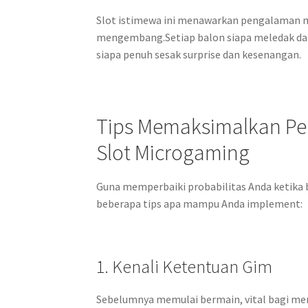
Slot istimewa ini menawarkan pengalaman me
mengembang.Setiap balon siapa meledak da
siapa penuh sesak surprise dan kesenangan.
Tips Memaksimalkan P
Slot Microgaming
Guna memperbaiki probabilitas Anda ketika 
beberapa tips apa mampu Anda implement:
1. Kenali Ketentuan Gim
Sebelumnya memulai bermain, vital bagi meng