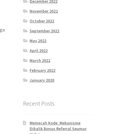
December 2022
November 2022
October 2022
ega
September 2022
May 2022
April 2022
March 2022
February 2022
January 2020
Recent Posts
Memecah Kode: Mekanisme
Dibalik Bonus Referral Seumur