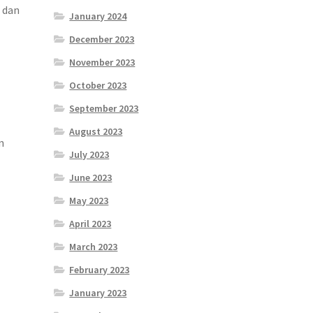
 dan
January 2024
December 2023
November 2023
October 2023
September 2023
August 2023
n
July 2023
June 2023
May 2023
April 2023
March 2023
February 2023
January 2023