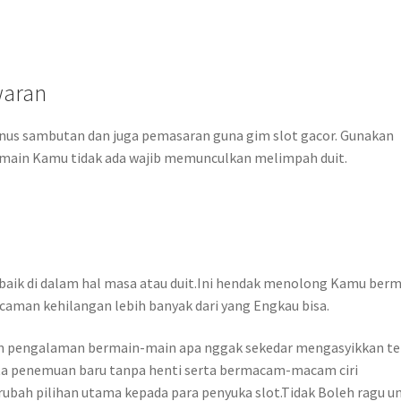
waran
nus sambutan dan juga pemasaran guna gim slot gacor. Gunakan
main Kamu tidak ada wajib memunculkan melimpah duit.
i, baik di dalam hal masa atau duit.Ini hendak menolong Kamu ber
ncaman kehilangan lebih banyak dari yang Engkau bisa.
an pengalaman bermain-main apa nggak sekedar mengasyikkan te
rta penemuan baru tanpa henti serta bermacam-macam ciri
rubah pilihan utama kepada para penyuka slot.Tidak Boleh ragu u