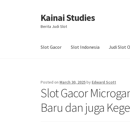
Kainai Studies
Skip
Skip
to
to
Berita Judi Slot
navigation
content
Slot Gacor
Slot Indonesia
Judi Slot 
Home
About us
Contact us
Privacy Policy
Posted on
March 30, 2025
by
Edward Scott
Slot Gacor Microg
Baru dan juga Kege