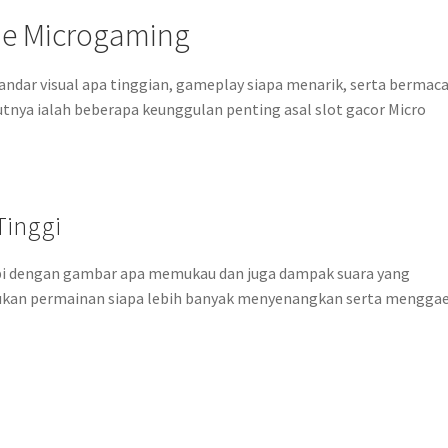
ne Microgaming
andar visual apa tinggian, gameplay siapa menarik, serta bermac
tnya ialah beberapa keunggulan penting asal slot gacor Micro
Tinggi
api dengan gambar apa memukau dan juga dampak suara yang
ukan permainan siapa lebih banyak menyenangkan serta mengga