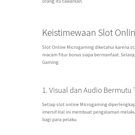
orang itu tawarkan.
Keistimewaan Slot Onli
Slot Online Microgaming diketahui karena st
macam fitur bonus siapa bermanfaat. Selanju
Gaming:
1. Visual dan Audio Bermutu 
Setiap slot online Microgaming diperlengk
imersif.Hal ini membuat pengalaman melak
bagi para pelaku.