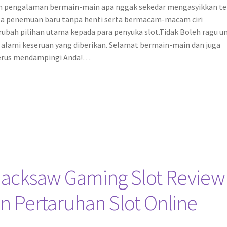
an pengalaman bermain-main apa nggak sekedar mengasyikkan te
rta penemuan baru tanpa henti serta bermacam-macam ciri
rubah pilihan utama kepada para penyuka slot.Tidak Boleh ragu u
 alami keseruan yang diberikan. Selamat bermain-main dan juga
erus mendampingi Anda!…
acksaw Gaming Slot Review
 Pertaruhan Slot Online