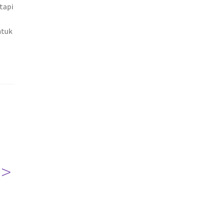
tapi
ntuk
 >