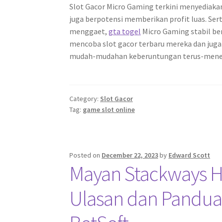
Slot Gacor Micro Gaming terkini menyediak
juga berpotensi memberikan profit luas. Se
menggaet,
gta togel
Micro Gaming stabil be
mencoba slot gacor terbaru mereka dan juga
mudah-mudahan keberuntungan terus-men
Category:
Slot Gacor
Tag:
game slot online
Posted on
December 22, 2023
by
Edward Scott
Mayan Stackways H
Ulasan dan Panduan