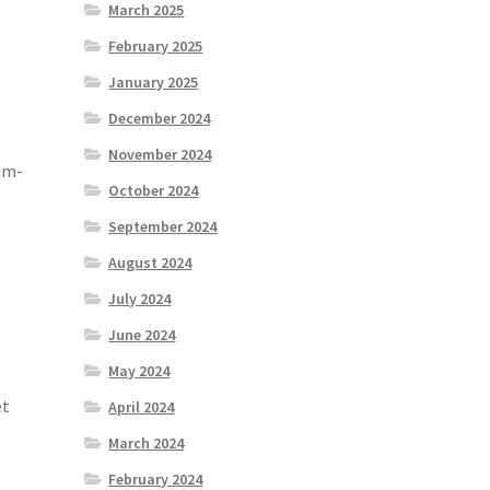
March 2025
February 2025
January 2025
December 2024
November 2024
am-
October 2024
September 2024
August 2024
July 2024
June 2024
May 2024
et
April 2024
March 2024
February 2024