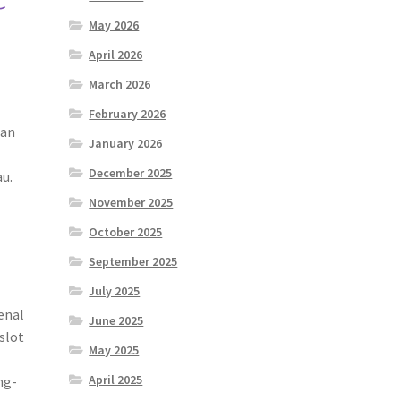
May 2026
April 2026
March 2026
i
February 2026
aan
January 2026
December 2025
u.
November 2025
October 2025
September 2025
July 2025
enal
June 2025
slot
May 2025
April 2025
ng-