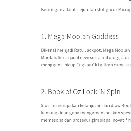
Beriringan adalah sejumlah slot gacor Micro
1. Mega Moolah Goddess
Dikenal menjadi Ratu Jackpot, Mega Moolah 
Moolah. Serta judul dewi serta mitologi, sl
mengganti hidup Engkau.Ciri giliran cuma-c
2. Book of Oz Lock ‘N Spin
Slot ini merupakan kelanjutan dari draw Book 
kemungkinan guna mengamankan ikon spesifi
memesona dan prosedur gim siapa inovatif me