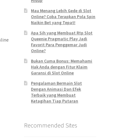
Hidup
Mau Menang Lebih Gede di Slot
Online? Coba Terapkan Pola Spin
Naikin Bet yang Tepat!
Apa Sih yang Membuat Rtp Slot
Queenie Pragmatic Play Jadi
line
Favorit Para Penggemar Judi
Online?
Bukan Cuma Bonus: Memahami
Hak Anda dengan Fitur Klaim
Garansi di Slot Online
Pengalaman Bermain Slot
Dengan Animasi Dan Efek
Terbaik yang Membuat
Ketagihan Tiap Putaran
Recommended Sites