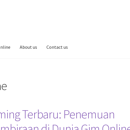
Online
About us
Contact us
ne
aming Terbaru: Penemuan
mbiraan di Dunia Gim Onlin