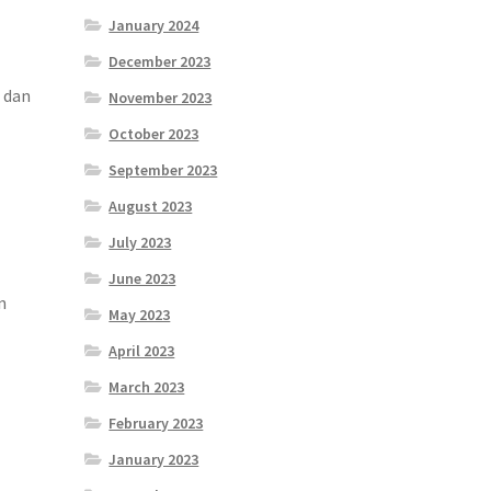
January 2024
December 2023
 dan
November 2023
October 2023
September 2023
August 2023
July 2023
June 2023
n
May 2023
April 2023
March 2023
February 2023
January 2023