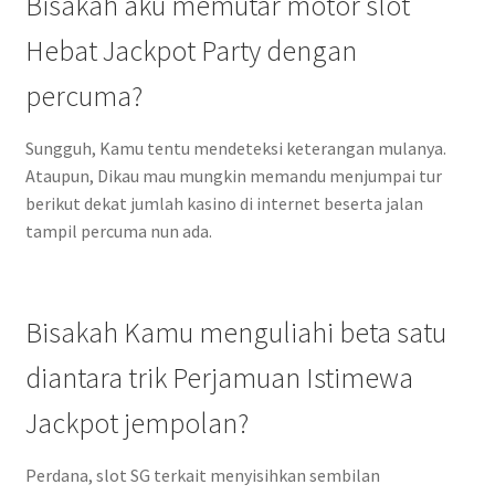
Bisakah aku memutar motor slot
Hebat Jackpot Party dengan
percuma?
Sungguh, Kamu tentu mendeteksi keterangan mulanya.
Ataupun, Dikau mau mungkin memandu menjumpai tur
berikut dekat jumlah kasino di internet beserta jalan
tampil percuma nun ada.
Bisakah Kamu menguliahi beta satu
diantara trik Perjamuan Istimewa
Jackpot jempolan?
Perdana, slot SG terkait menyisihkan sembilan