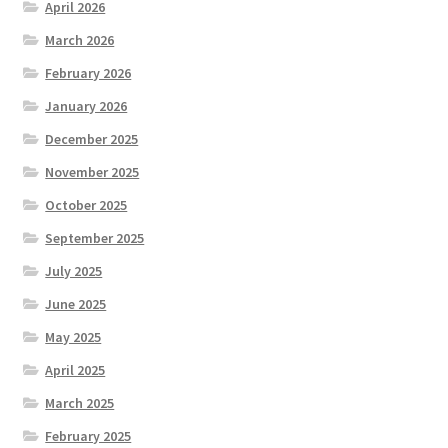
April 2026
March 2026
February 2026
January 2026
December 2025
November 2025
October 2025
September 2025
July 2025
June 2025
May 2025
April 2025
March 2025
February 2025