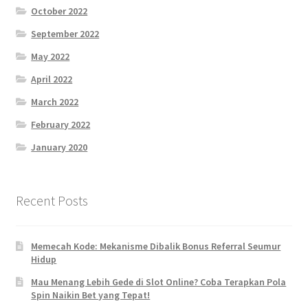
October 2022
September 2022
May 2022
April 2022
March 2022
February 2022
January 2020
Recent Posts
Memecah Kode: Mekanisme Dibalik Bonus Referral Seumur
Hidup
Mau Menang Lebih Gede di Slot Online? Coba Terapkan Pola
Spin Naikin Bet yang Tepat!