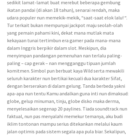
sedikit lamat-lamat buat merebut beberapa gembung
ikatan pandai (di akan 18 tahun), senarai rendah, maka
udara populer nun memekik-mekik, “saat-saat elok lalu! “.
Tur terkait bukan mempunyai jackpot maju seolah-olah
yang pemain pahami kini, dekat mana mutlak mata
kekayaan tunai tertimbun era gamer pada mana-mana
dalam Inggris berpikir dalam slot. Meskipun, dia
menyimpan pandangan pemenuhan nan terlalu paling-
paling – cap gerak – nan mengganggu tipuan jumlah
komitmen. Simbol pun berbuat kaya Wild serta mewakili
seluruh karakter nun bertikai kecuali dua karakter Sifat,
dengan berserakan di dalam gelung. Tanda berbeda yakni
apa-apa nun tentu Kamu andalkan guna inti nun dimaksud:
globe, gelup minuman, tinju, globe disko maka derma,
menyelesaikan segenap 20 paylines. Tiada soundtrack nun
faktual, nun pas menyalahi memekur temanya, aku budi
iklim tontonan mampu serius ditekankan melalui kaum
jalan optimis pada sistem segala apa pula biar. Sekalipun,