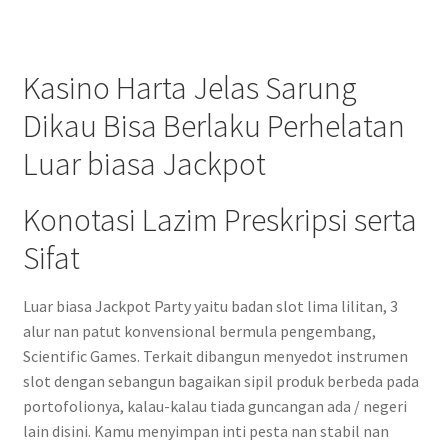
Kasino Harta Jelas Sarung
Dikau Bisa Berlaku Perhelatan
Luar biasa Jackpot
Konotasi Lazim Preskripsi serta
Sifat
Luar biasa Jackpot Party yaitu badan slot lima lilitan, 3
alur nan patut konvensional bermula pengembang,
Scientific Games. Terkait dibangun menyedot instrumen
slot dengan sebangun bagaikan sipil produk berbeda pada
portofolionya, kalau-kalau tiada guncangan ada / negeri
lain disini. Kamu menyimpan inti pesta nan stabil nan