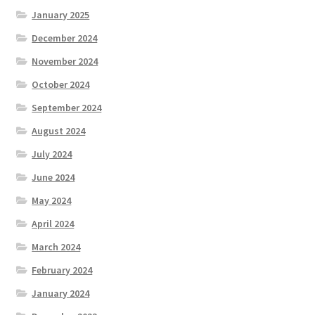
January 2025
December 2024
November 2024
October 2024
September 2024
August 2024
July 2024
June 2024
May 2024
April 2024
March 2024
February 2024
January 2024