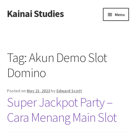
Kainai Studies
Skip
Skip
Menu
to
to
navigation
content
Home
About us
Tag:
Akun Demo Slot
Contact us
Domino
Privacy Policy
Posted on
May 21, 2023
by
Edward Scott
Super Jackpot Party –
Cara Menang Main Slot