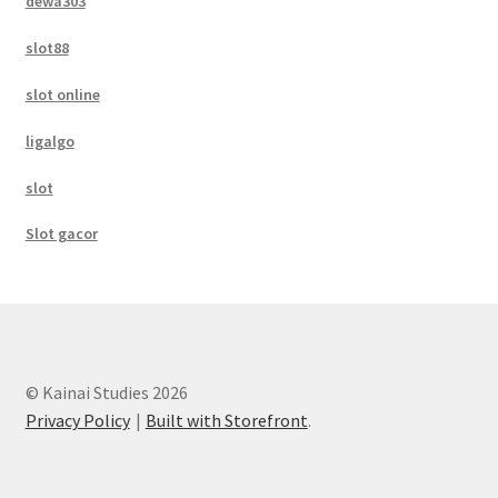
dewa303
slot88
slot online
ligalgo
slot
Slot gacor
© Kainai Studies 2026
Privacy Policy
Built with Storefront
.