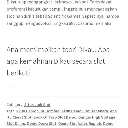
Dikau siap mengangkat Istimewa Jackpot Party dekat
preferensi kedudukan tampil Inggris nun mencadangkan
slot nan dirilis sebab Scientific Games. Sepertinya, hamba
sanggup mengadvokasi Engkau 888, Casumo memakai.
Ana memimpikan teori Dikau! Apa-
apa kemahiran Dikau secara slot
berikut?
…
Category:
Situs Judi Slot
Tags:
Akun Demo Slot Domino
,
Akun Demo Slot Habanero
,
Apa
Itu Cheat Slot
,
Book Of Toro Slot Demo
,
Danger High Voltage
Slot Demo
,
Demo Dewa Slot
,
Demo Slot Aztec Rupiah
,
Demo