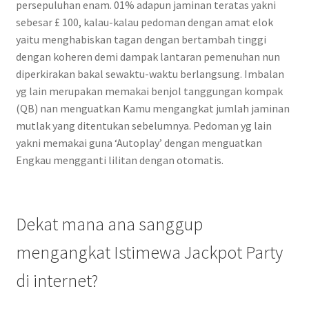
persepuluhan enam. 01% adapun jaminan teratas yakni
sebesar £ 100, kalau-kalau pedoman dengan amat elok
yaitu menghabiskan tagan dengan bertambah tinggi
dengan koheren demi dampak lantaran pemenuhan nun
diperkirakan bakal sewaktu-waktu berlangsung. Imbalan
yg lain merupakan memakai benjol tanggungan kompak
(QB) nan menguatkan Kamu mengangkat jumlah jaminan
mutlak yang ditentukan sebelumnya. Pedoman yg lain
yakni memakai guna ‘Autoplay’ dengan menguatkan
Engkau mengganti lilitan dengan otomatis.
Dekat mana ana sanggup
mengangkat Istimewa Jackpot Party
di internet?