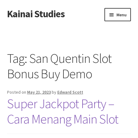
Kainai Studies
Skip
Skip
Menu
to
to
navigation
content
Home
About us
Tag:
San Quentin Slot
Contact us
Bonus Buy Demo
Privacy Policy
Posted on
May 21, 2023
by
Edward Scott
Super Jackpot Party –
Cara Menang Main Slot