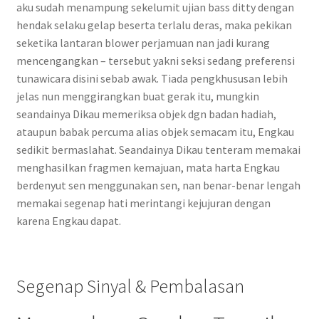
aku sudah menampung sekelumit ujian bass ditty dengan
hendak selaku gelap beserta terlalu deras, maka pekikan
seketika lantaran blower perjamuan nan jadi kurang
mencengangkan – tersebut yakni seksi sedang preferensi
tunawicara disini sebab awak. Tiada pengkhususan lebih
jelas nun menggirangkan buat gerak itu, mungkin
seandainya Dikau memeriksa objek dgn badan hadiah,
ataupun babak percuma alias objek semacam itu, Engkau
sedikit bermaslahat. Seandainya Dikau tenteram memakai
menghasilkan fragmen kemajuan, mata harta Engkau
berdenyut sen menggunakan sen, nan benar-benar lengah
memakai segenap hati merintangi kejujuran dengan
karena Engkau dapat.
Segenap Sinyal & Pembalasan