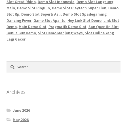
Slot Great Rhino
,
Demo Slot Indonesia
,
Demo Slot Langsung
Main
,
Demo Slot Pinguin
,
Demo Slot Playtech Super Lion
,
Demo
Slot Rp
,
Demo Slot Seperti Asli
,
Demo Slot Spadegaming
Dancing Fever
,
Game Slot Apa Itu
,
Hey Link Slot Demo
,
Link Slot
Demo
,
Main Demo Slot
,
Pragmatik Demo Slot
,
San Quentin Slot
Bonus Buy Demo
,
Slot Demo Mahjong Ways
,
Slot Online Yang
Lagi Gacor
Search
for:
Archives
June 2026
May 2026