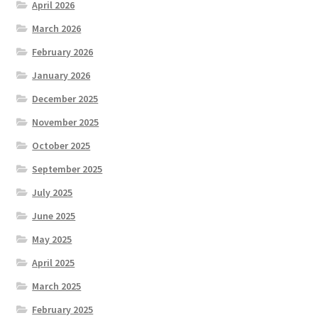
April 2026
March 2026
February 2026
January 2026
December 2025
November 2025
October 2025
September 2025
July 2025
June 2025
May 2025
April 2025
March 2025
February 2025