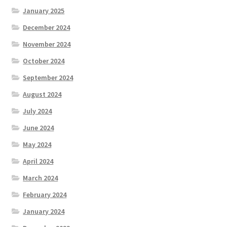
January 2025
December 2024
November 2024
October 2024
September 2024
August 2024
July 2024
June 2024
May 2024
April 2024
March 2024
February 2024
January 2024