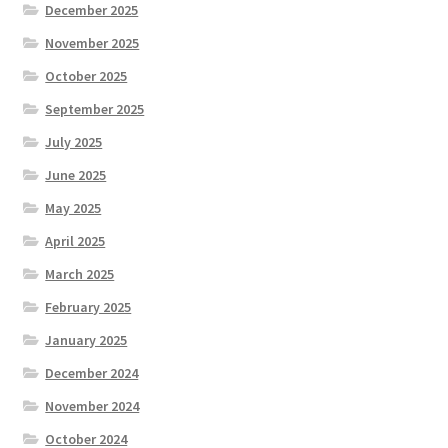
December 2025
November 2025
October 2025
September 2025
July 2025
June 2025
May 2025
April 2025
March 2025
February 2025
January 2025
December 2024
November 2024
October 2024