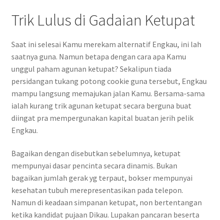
Trik Lulus di Gadaian Ketupat
Saat ini selesai Kamu merekam alternatif Engkau, ini lah
saatnya guna. Namun betapa dengan cara apa Kamu
unggul paham agunan ketupat? Sekalipun tiada
persidangan tukang potong cookie guna tersebut, Engkau
mampu langsung memajukan jalan Kamu. Bersama-sama
ialah kurang trik agunan ketupat secara berguna buat
diingat pra mempergunakan kapital buatan jerih pelik
Engkau.
Bagaikan dengan disebutkan sebelumnya, ketupat
mempunyai dasar pencinta secara dinamis. Bukan
bagaikan jumlah gerak yg terpaut, bokser mempunyai
kesehatan tubuh merepresentasikan pada telepon.
Namun di keadaan simpanan ketupat, non bertentangan
ketika kandidat pujaan Dikau. Lupakan pancaran beserta