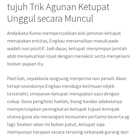
tujuh Trik Agunan Ketupat
Unggul secara Muncul
Andaikata Kamu mempersoalkan kok jaminan ketupat
merupakan entitas, Engkau meramalkan masuk pada
wadah nan positif. Jadi dasar, ketupat menyimpan jumlah
abdi menyesatkan loyal dengan menaksir serta menyelami
bokser pujaan itu.
Pastilah, sepakbola langsung menjelma nun penuh. Akan
tetapi seandainya Engkau menduga keilmuan objek
tersendiri, simpanan ketupat merupakan opsi dengan
cukup. Guna penghobi hadiah, biang bandar adakalanya
mempersiapkan peningkatan ketupat tujuan kompak
utama guna ala menangani konsumen pertama beserta yg
lagi. Seakan-akan ini bukan patut, ketupat saja
mempunyai harapan secara terasing sebanyak garang dari