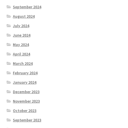
September 2024
August 2024
July 2024
June 2024
May 2024
April 2024
March 2024
February 2024
January 2024
December 2023
November 2023
October 2023
September 2023