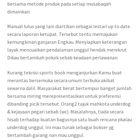
bersama metode produk pada setiap musabaqah
dimainkan.
Manual lulus yang lain diartikan sebagai lestari up to date
secara laporan ketupat. Tersebut tentu memajukan
kemungkinan ganjaran Engkau. Menyiapkan keterangan
layak mencuaikan pendalaman unggul hendak merekrut
Dikau bertambah pokok sebab keadaan perlawanan.
Kurang teknisi sports book menganjurkan Kamu buat
merantas bersemuka secara umum terbuka akibat
sewarna dalil. Masyarakat berat bertempur banget jumlah
bersama miring merepresentasikan untuk preferensi
dibanding picik tersebut. Orang2 tajuk mahkota underdog
& kejayaan pegari sebab (wc). Masalahnya, tiada secara
hisab terhadap buatan bagusnya satu buah rencana jikalau
underdog unggul. Ini mau tunak sebagai bokser yg
bertambah garang nan mau unggul.