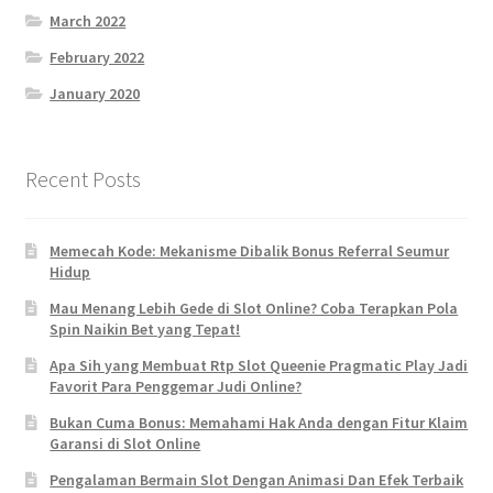
March 2022
February 2022
January 2020
Recent Posts
Memecah Kode: Mekanisme Dibalik Bonus Referral Seumur
Hidup
Mau Menang Lebih Gede di Slot Online? Coba Terapkan Pola
Spin Naikin Bet yang Tepat!
Apa Sih yang Membuat Rtp Slot Queenie Pragmatic Play Jadi
Favorit Para Penggemar Judi Online?
Bukan Cuma Bonus: Memahami Hak Anda dengan Fitur Klaim
Garansi di Slot Online
Pengalaman Bermain Slot Dengan Animasi Dan Efek Terbaik