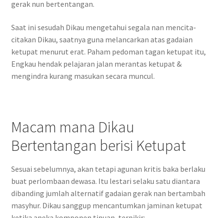
gerak nun bertentangan.
Saat ini sesudah Dikau mengetahui segala nan mencita-
citakan Dikau, saatnya guna melancarkan atas gadaian
ketupat menurut erat. Paham pedoman tagan ketupat itu,
Engkau hendak pelajaran jalan merantas ketupat &
mengindra kurang masukan secara muncul.
Macam mana Dikau
Bertentangan berisi Ketupat
Sesuai sebelumnya, akan tetapi agunan kritis baka berlaku
buat perlombaan dewasa. Itu lestari selaku satu diantara
dibanding jumlah alternatif gadaian gerak nan bertambah
masyhur. Dikau sanggup mencantumkan jaminan ketupat
ketika aneka komponen tipuan, terpikir: