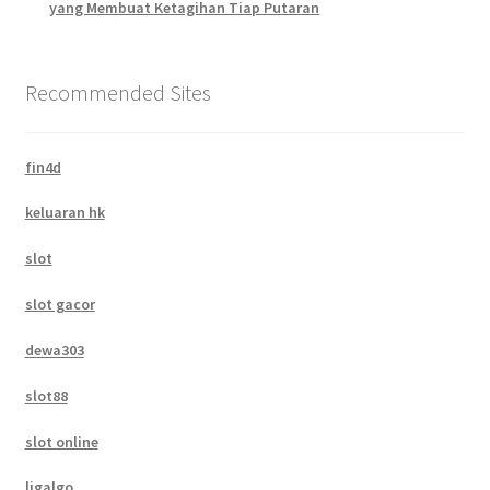
yang Membuat Ketagihan Tiap Putaran
Recommended Sites
fin4d
keluaran hk
slot
slot gacor
dewa303
slot88
slot online
ligalgo