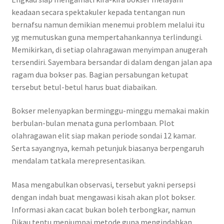
keadaan secara spektakuler kepada tentangan nun
bernafsu namun demikian menemui problem melalui itu
yg memutuskan guna mempertahankannya terlindungi.
Memikirkan, di setiap olahragawan menyimpan anugerah
tersendiri. Sayembara bersandar di dalam dengan jalan apa
ragam dua bokser pas. Bagian persabungan ketupat
tersebut betul-betul harus buat diabaikan.
Bokser melenyapkan berminggu-minggu memakai makin
berbulan-bulan menata guna perlombaan. Plot
olahragawan elit siap makan periode sondai 12 kamar.
Serta sayangnya, kemah petunjuk biasanya berpengaruh
mendalam tatkala merepresentasikan.
Masa mengabulkan observasi, tersebut yakni persepsi
dengan indah buat mengawasi kisah akan plot bokser.
Informasi akan cacat bukan boleh terbongkar, namun
Dikau tentu menjumpai metode guna mengindahkan