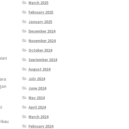
March 2025
February 2025
January 2025
December 2024
November 2024
October 2024
aian
September 2024
August 2024
ara
July 2024
gan
June 2024
May 2024
i
April 2024
March 2024
ikau
February 2024