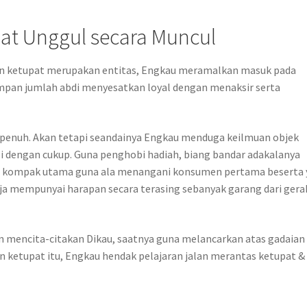
pat Unggul secara Muncul
n ketupat merupakan entitas, Engkau meramalkan masuk pada
yimpan jumlah abdi menyesatkan loyal dengan menaksir serta
 penuh. Akan tetapi seandainya Engkau menduga keilmuan objek
i dengan cukup. Guna penghobi hadiah, biang bandar adakalanya
n kompak utama guna ala menangani konsumen pertama beserta 
saja mempunyai harapan secara terasing sebanyak garang dari gera
an mencita-citakan Dikau, saatnya guna melancarkan atas gadaian
ketupat itu, Engkau hendak pelajaran jalan merantas ketupat &