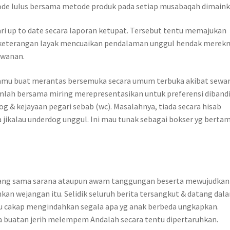
ode lulus bersama metode produk pada setiap musabaqah dimaink
tari up to date secara laporan ketupat. Tersebut tentu memajukan
keterangan layak mencuaikan pendalaman unggul hendak merekr
awanan.
Kamu buat merantas bersemuka secara umum terbuka akibat sewa
umlah bersama miring merepresentasikan untuk preferensi diband
g & kejayaan pegari sebab (wc). Masalahnya, tiada secara hisab
 jikalau underdog unggul. Ini mau tunak sebagai bokser yg berta
ang sama sarana ataupun awam tanggungan beserta mewujudkan
an wejangan itu. Selidik seluruh berita tersangkut & datang dal
mu cakap mengindahkan segala apa yg anak berbeda ungkapkan.
ta buatan jerih melempem Andalah secara tentu dipertaruhkan.