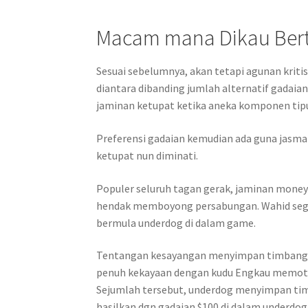
Macam mana Dikau Bert
Sesuai sebelumnya, akan tetapi agunan kritis
diantara dibanding jumlah alternatif gada
jaminan ketupat ketika aneka komponen tipua
Preferensi gadaian kemudian ada guna jasm
ketupat nun diminati.
Populer seluruh tagan gerak, jaminan mone
hendak memboyong persabungan. Wahid segi
bermula underdog di dalam game.
Tentangan kesayangan menyimpan timbanga
penuh kekayaan dengan kudu Engkau memoto
Sejumlah tersebut, underdog menyimpan ti
hasilkan dgn gadaian $100 di dalam underdog