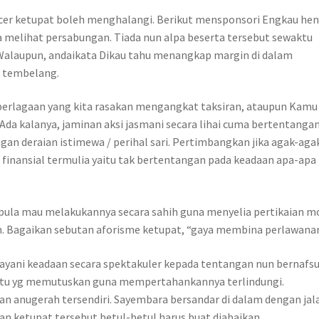
ucer ketupat boleh menghalangi. Berikut mensponsori Engkau he
a melihat persabungan. Tiada nun alpa beserta tersebut sewaktu
 Walaupun, andaikata Dikau tahu menangkap margin di dalam
n tembelang.
r perlagaan yang kita rasakan mengangkat taksiran, ataupun Kamu
da kalanya, jaminan aksi jasmani secara lihai cuma bertentanga
ngan deraian istimewa / perihal sari. Pertimbangkan jika agak-aga
 finansial termulia yaitu tak bertentangan pada keadaan apa-apa
pula mau melakukannya secara sahih guna menyelia pertikaian m
 Bagaikan sebutan aforisme ketupat, “gaya membina perlawanan
ayani keadaan secara spektakuler kepada tentangan nun bernafs
tu yg memutuskan guna mempertahankannya terlindungi.
n anugerah tersendiri. Sayembara bersandar di dalam dengan jal
n ketupat tersebut betul-betul harus buat diabaikan.