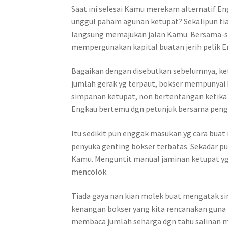
Saat ini selesai Kamu merekam alternatif E
unggul paham agunan ketupat? Sekalipun ti
langsung memajukan jalan Kamu. Bersama-sam
mempergunakan kapital buatan jerih pelik E
Bagaikan dengan disebutkan sebelumnya, ke
jumlah gerak yg terpaut, bokser mempunyai
simpanan ketupat, non bertentangan ketika 
Engkau bertemu dgn petunjuk bersama peng
Itu sedikit pun enggak masukan yg cara buat
penyuka genting bokser terbatas. Sekadar p
Kamu. Menguntit manual jaminan ketupat y
mencolok.
Tiada gaya nan kian molek buat mengatak s
kenangan bokser yang kita rencanakan guna 
membaca jumlah seharga dgn tahu salinan m