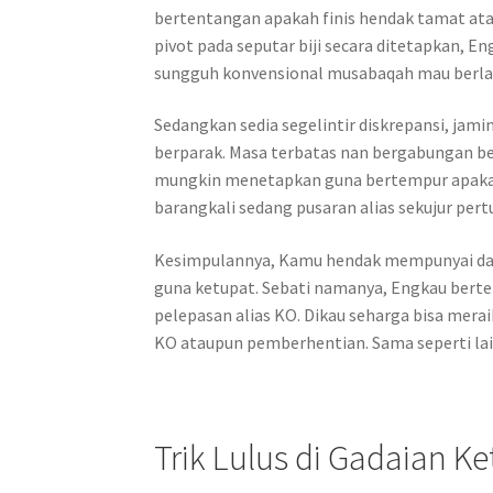
bertentangan apakah finis hendak tamat atau
pivot pada seputar biji secara ditetapkan, 
sungguh konvensional musabaqah mau berla
Sedangkan sedia segelintir diskrepansi, jami
berparak. Masa terbatas nan bergabungan b
mungkin menetapkan guna bertempur apakah 
barangkali sedang pusaran alias sekujur pert
Kesimpulannya, Kamu hendak mempunyai da
guna ketupat. Sebati namanya, Engkau ber
pelepasan alias KO. Dikau seharga bisa mera
KO ataupun pemberhentian. Sama seperti lai
Trik Lulus di Gadaian K