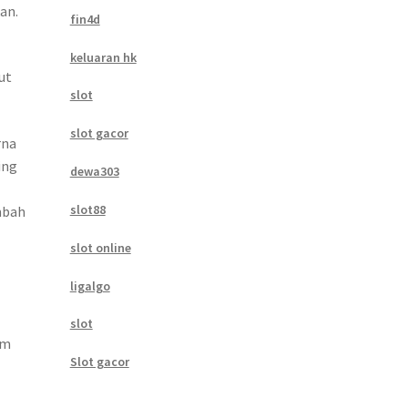
an.
fin4d
keluaran hk
ut
slot
slot gacor
rna
ing
dewa303
slot88
mbah
slot online
ligalgo
slot
am
Slot gacor