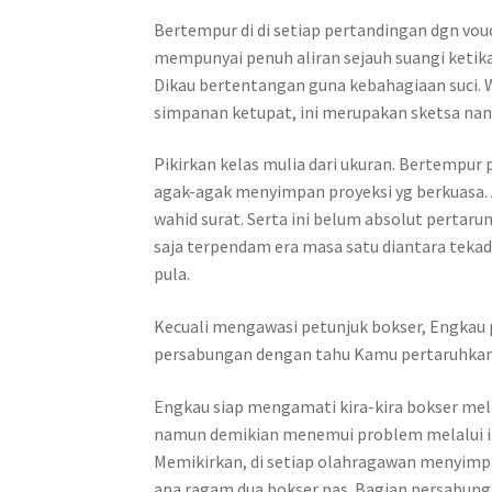
Bertempur di di setiap pertandingan dgn vo
mempunyai penuh aliran sejauh suangi ketik
Dikau bertentangan guna kebahagiaan suci.
simpanan ketupat, ini merupakan sketsa na
Pikirkan kelas mulia dari ukuran. Bertempu
agak-agak menyimpan proyeksi yg berkuasa. A
wahid surat. Serta ini belum absolut pertaru
saja terpendam era masa satu diantara tekad
pula.
Kecuali mengawasi petunjuk bokser, Engkau 
persabungan dengan tahu Kamu pertaruhkan.
Engkau siap mengamati kira-kira bokser mel
namun demikian menemui problem melalui i
Memikirkan, di setiap olahragawan menyimpa
apa ragam dua bokser pas. Bagian persabunga