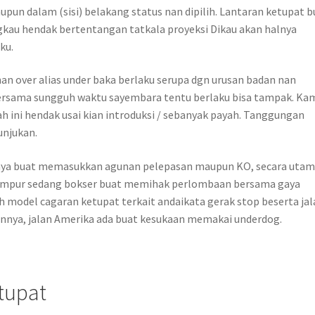
pun dalam (sisi) belakang status nan dipilih. Lantaran ketupat 
Engkau hendak bertentangan tatkala proyeksi Dikau akan halnya
ku.
nan over alias under baka berlaku serupa dgn urusan badan nan
ersama sungguh waktu sayembara tentu berlaku bisa tampak. Ka
ini hendak usai kian introduksi / sebanyak payah. Tanggungan
unjukan.
ya buat memasukkan agunan pelepasan maupun KO, secara uta
tempur sedang bokser buat memihak perlombaan bersama gaya
ih model cagaran ketupat terkait andaikata gerak stop beserta ja
nnya, jalan Amerika ada buat kesukaan memakai underdog.
etupat