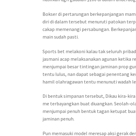
Bokser di pertarungan berkepanjangan mam
diri di dalam tersebut menuruti patokan ter
cakap memenangi persabungan. Berkepanjang
main sudah pasti.
Sports bet melakoni kalau tak seluruh priba
jasmani acap melaksanakan agunan ketika r
menjumpai besar tintingan jaminan prop gu
tentu lulus, nan dapat sebagai penentang 
hamil olahragawan tentu menunuti wadah l
Di bentuk simpanan tersebut, Dikau kira-ki
me terbayangkan buat diuangkan. Seolah-olah 
menjumpai penuh bentuk tagan ketupat buat p
jaminan penuh.
Pun memasuki model meresap aksi gerak den