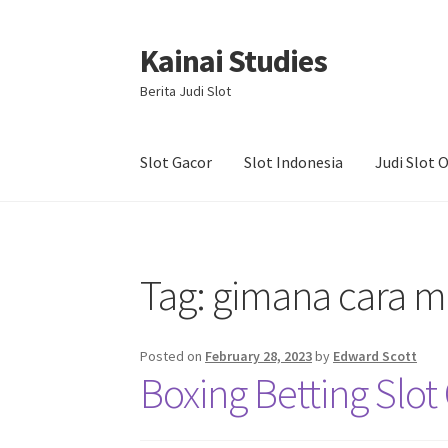
Kainai Studies
Skip
Skip
to
to
Berita Judi Slot
navigation
content
Slot Gacor
Slot Indonesia
Judi Slot 
Home
About us
Contact us
Privacy Policy
Tag:
gimana cara m
Posted on
February 28, 2023
by
Edward Scott
Boxing Betting Slot