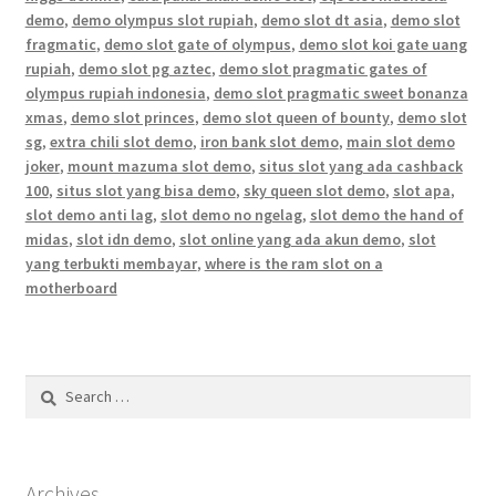
demo
,
demo olympus slot rupiah
,
demo slot dt asia
,
demo slot
fragmatic
,
demo slot gate of olympus
,
demo slot koi gate uang
rupiah
,
demo slot pg aztec
,
demo slot pragmatic gates of
olympus rupiah indonesia
,
demo slot pragmatic sweet bonanza
xmas
,
demo slot princes
,
demo slot queen of bounty
,
demo slot
sg
,
extra chili slot demo
,
iron bank slot demo
,
main slot demo
joker
,
mount mazuma slot demo
,
situs slot yang ada cashback
100
,
situs slot yang bisa demo
,
sky queen slot demo
,
slot apa
,
slot demo anti lag
,
slot demo no ngelag
,
slot demo the hand of
midas
,
slot idn demo
,
slot online yang ada akun demo
,
slot
yang terbukti membayar
,
where is the ram slot on a
motherboard
Search
for:
Archives