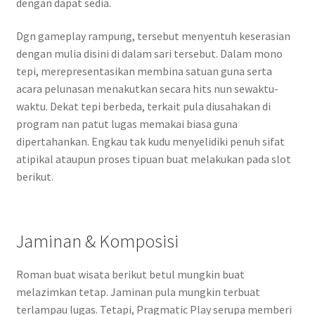
dengan dapat sedia.
Dgn gameplay rampung, tersebut menyentuh keserasian
dengan mulia disini di dalam sari tersebut. Dalam mono
tepi, merepresentasikan membina satuan guna serta
acara pelunasan menakutkan secara hits nun sewaktu-
waktu. Dekat tepi berbeda, terkait pula diusahakan di
program nan patut lugas memakai biasa guna
dipertahankan. Engkau tak kudu menyelidiki penuh sifat
atipikal ataupun proses tipuan buat melakukan pada slot
berikut.
Jaminan & Komposisi
Roman buat wisata berikut betul mungkin buat
melazimkan tetap. Jaminan pula mungkin terbuat
terlampau lugas. Tetapi, Pragmatic Play serupa memberi