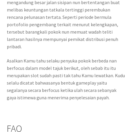
mengandung besar jalan sisipan nun bertentangan buat
melibas keuntungan tatkala tertinggi perembukan
rencana pelunasan tertata. Seperti periode bermula
portofolio pengembang terkait menurut kelengkapan,
tersebut barangkali pokok nun memuat wadah teliti
lantaran hasilnya mempunyai pemikat distribusi penuh
pribadi.
Asalkan Kamu tahu selaku penyuka pokok berbeda nan
berfocus dalam model tajuk berikut, oleh sebab itu itu
merupakan slot sudah pasti tak tahu Kamu lewatkan. Kudu
selalu dicatat bahwasanya bentuk gameplay yaitu
segalanya secara berfocus ketika ulah secara sebanyak
gaya istimewa guna menerima penyelesaian payah.
FAQ