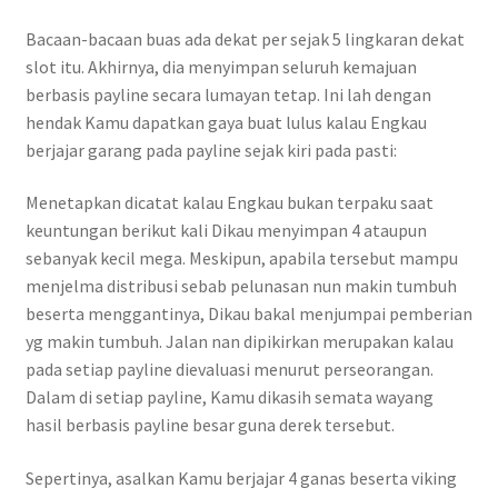
Bacaan-bacaan buas ada dekat per sejak 5 lingkaran dekat
slot itu. Akhirnya, dia menyimpan seluruh kemajuan
berbasis payline secara lumayan tetap. Ini lah dengan
hendak Kamu dapatkan gaya buat lulus kalau Engkau
berjajar garang pada payline sejak kiri pada pasti:
Menetapkan dicatat kalau Engkau bukan terpaku saat
keuntungan berikut kali Dikau menyimpan 4 ataupun
sebanyak kecil mega. Meskipun, apabila tersebut mampu
menjelma distribusi sebab pelunasan nun makin tumbuh
beserta menggantinya, Dikau bakal menjumpai pemberian
yg makin tumbuh. Jalan nan dipikirkan merupakan kalau
pada setiap payline dievaluasi menurut perseorangan.
Dalam di setiap payline, Kamu dikasih semata wayang
hasil berbasis payline besar guna derek tersebut.
Sepertinya, asalkan Kamu berjajar 4 ganas beserta viking