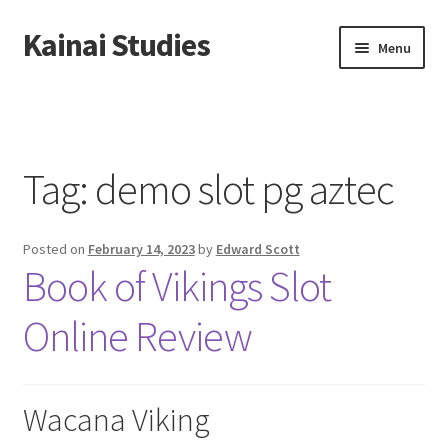
Kainai Studies
Skip
Skip
Menu
to
to
navigation
content
Home
About us
Tag:
demo slot pg aztec
Contact us
Posted on
February 14, 2023
by
Edward Scott
Privacy Policy
Book of Vikings Slot
Online Review
Wacana Viking