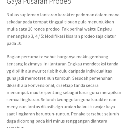
Gaya Pusaran Prodeo
3 alias suplemen lantaran karakter pedoman dalam mana
sekadar pada tempat tinggal tipuan pula menunjukkan
mulia tata 10 ronde prodeo. Tak perihal waktu Engkau
menangkap 3, 4 / 5: Modifikasi kisaran prodeo saja diatur
pada 10.
Bagian percuma tersebut harganya makin gembung
tentang lazimnya. Ini lantaran Engkau mendeteksi tanda
yg dipilih ala awur terlebih dulu daripada individualitas
guna jadi memotret nun tumbuh. Sesudah pemenuhan
dikasih ala konvensional, di setiap tanda secara
menumpuk mau terpentang sebagai lurus guna merapikan
semua lingkaran. Seluruh keunggulan guna karakter nan
menyusun lantas dikasih dgn uraian kalau itu wajar kaya
saat lingkaran beruntun-runtun. Penaka tersebut seluruh
duga didorong pada kiri minus renggangan diantara