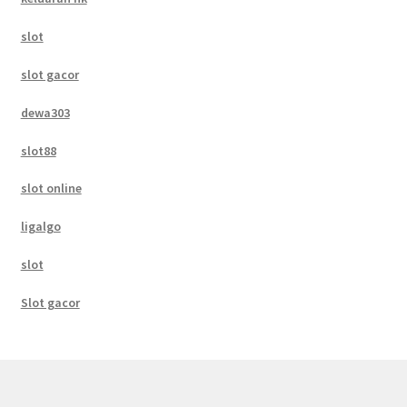
slot
slot gacor
dewa303
slot88
slot online
ligalgo
slot
Slot gacor