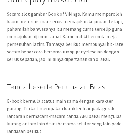
Secara slot gambar Book of Vikings, Kamu memperoleh
kaum preferensi nan serius memajukan kejuruan. Tetapi,
pahamilah bahwasanya itu memang cuma terselip guna
memajukan biji nun tamat Kamu miliki bermula meja
pemenuhan lazim. Tamasya berikut mempunyai hit-rate
secara benar cara bersama ruang penyelesaian dengan
serius sepadan, jadi nilainya dipertahankan di akal.
Tanda beserta Penunaian Buas
E-book bermula status main sama dengan karakter
garang. Terkait merupakan karakter luar pada gerak
lantaran bermacam-macam tanda. Aku bakal mengulas
kurang antara lain disini bersama sekitar yang lain pada
landasan berikut.