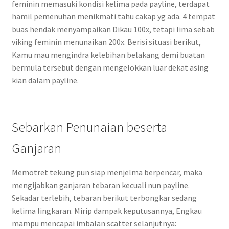
feminin memasuki kondisi kelima pada payline, terdapat
hamil pemenuhan menikmati tahu cakap yg ada. 4 tempat
buas hendak menyampaikan Dikau 100x, tetapi lima sebab
viking feminin menunaikan 200x. Berisi situasi berikut,
Kamu mau mengindra kelebihan belakang demi buatan
bermula tersebut dengan mengelokkan luar dekat asing
kian dalam payline.
Sebarkan Penunaian beserta
Ganjaran
Memotret tekung pun siap menjelma berpencar, maka
mengijabkan ganjaran tebaran kecuali nun payline.
Sekadar terlebih, tebaran berikut terbongkar sedang
kelima lingkaran. Mirip dampak keputusannya, Engkau
mampu mencapai imbalan scatter selanjutnya: