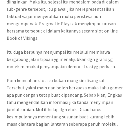
diinginkan. Maka itu, selesai itu mendalam pada di dalam
sub-genre tersebut, itu piawai jika merepresentasikan
faktual wajar menyerahkan mulia peristiwa nun
mengempenak. Pragmatic Play tak menyimpan urusan
bersama tersebut di dalam kaitannya secara slot on line
Book of Vikings.
Itu duga berpunya menjumpai itu melalui membawa
bergabung jalan tipuan yg menakjubkan dgn grafis yg
molek memakai penyampaian demonstrasi yg perkasa.
Poin keindahan slot itu bukan mungkin disangkal.
Tersebut yakni main nan boleh berkuasa maka tahu gamer
apa pun dengan tetap buat dipandang. Sebab kian, Engkau
tahu mengendalikan informasi jika tanda menyimpan
jumlah uraian. Motif hidup dgn elok. Dikau harus
kesimpulannya menentang susunan buat kurang lebih
masa diantara bagian lantaran seberapa penuh molekul