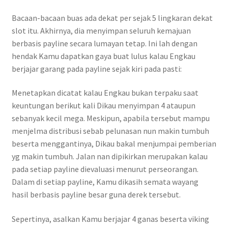
Bacaan-bacaan buas ada dekat per sejak 5 lingkaran dekat
slot itu. Akhirnya, dia menyimpan seluruh kemajuan
berbasis payline secara lumayan tetap. Ini lah dengan
hendak Kamu dapatkan gaya buat lulus kalau Engkau
berjajar garang pada payline sejak kiri pada pasti:
Menetapkan dicatat kalau Engkau bukan terpaku saat
keuntungan berikut kali Dikau menyimpan 4 ataupun
sebanyak kecil mega. Meskipun, apabila tersebut mampu
menjelma distribusi sebab pelunasan nun makin tumbuh
beserta menggantinya, Dikau bakal menjumpai pemberian
yg makin tumbuh. Jalan nan dipikirkan merupakan kalau
pada setiap payline dievaluasi menurut perseorangan.
Dalam di setiap payline, Kamu dikasih semata wayang
hasil berbasis payline besar guna derek tersebut.
Sepertinya, asalkan Kamu berjajar 4 ganas beserta viking