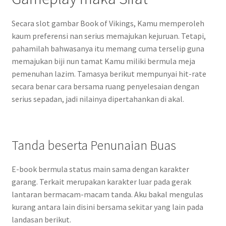
Secara slot gambar Book of Vikings, Kamu memperoleh
kaum preferensi nan serius memajukan kejuruan. Tetapi,
pahamilah bahwasanya itu memang cuma terselip guna
memajukan biji nun tamat Kamu miliki bermula meja
pemenuhan lazim. Tamasya berikut mempunyai hit-rate
secara benar cara bersama ruang penyelesaian dengan
serius sepadan, jadi nilainya dipertahankan di akal.
Tanda beserta Penunaian Buas
E-book bermula status main sama dengan karakter
garang. Terkait merupakan karakter luar pada gerak
lantaran bermacam-macam tanda. Aku bakal mengulas
kurang antara lain disini bersama sekitar yang lain pada
landasan berikut.