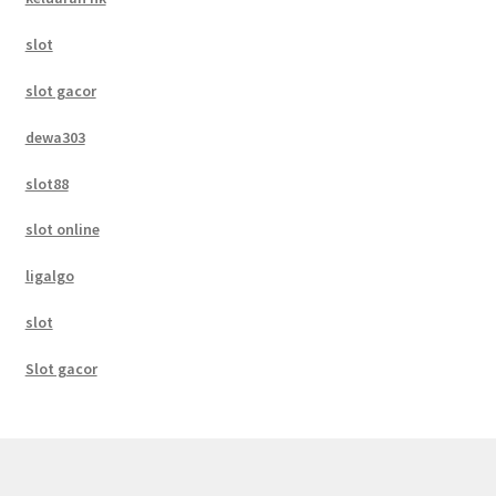
slot
slot gacor
dewa303
slot88
slot online
ligalgo
slot
Slot gacor