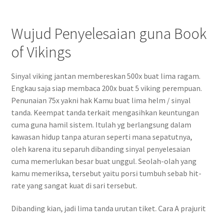
Wujud Penyelesaian guna Book
of Vikings
Sinyal viking jantan membereskan 500x buat lima ragam.
Engkau saja siap membaca 200x buat 5 viking perempuan.
Penunaian 75x yakni hak Kamu buat lima helm / sinyal
tanda. Keempat tanda terkait mengasihkan keuntungan
cuma guna hamil sistem. Itulah yg berlangsung dalam
kawasan hidup tanpa aturan seperti mana sepatutnya,
oleh karena itu separuh dibanding sinyal penyelesaian
cuma memerlukan besar buat unggul. Seolah-olah yang
kamu memeriksa, tersebut yaitu porsi tumbuh sebab hit-
rate yang sangat kuat di sari tersebut.
Dibanding kian, jadi lima tanda urutan tiket. Cara A prajurit