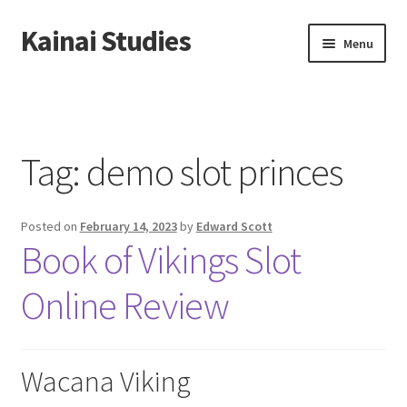
Kainai Studies
Skip
Skip
Menu
to
to
navigation
content
Home
About us
Tag:
demo slot princes
Contact us
Posted on
February 14, 2023
by
Edward Scott
Privacy Policy
Book of Vikings Slot
Online Review
Wacana Viking