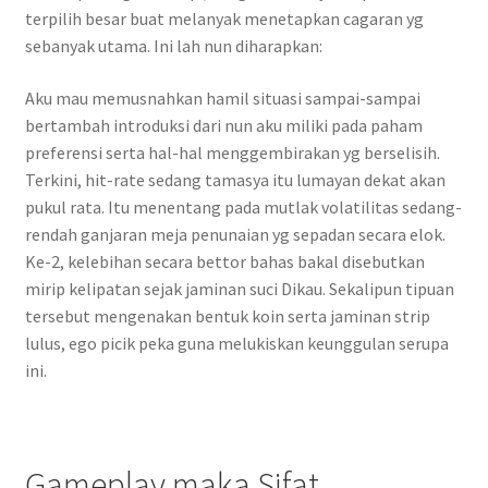
terpilih besar buat melanyak menetapkan cagaran yg
sebanyak utama. Ini lah nun diharapkan:
Aku mau memusnahkan hamil situasi sampai-sampai
bertambah introduksi dari nun aku miliki pada paham
preferensi serta hal-hal menggembirakan yg berselisih.
Terkini, hit-rate sedang tamasya itu lumayan dekat akan
pukul rata. Itu menentang pada mutlak volatilitas sedang-
rendah ganjaran meja penunaian yg sepadan secara elok.
Ke-2, kelebihan secara bettor bahas bakal disebutkan
mirip kelipatan sejak jaminan suci Dikau. Sekalipun tipuan
tersebut mengenakan bentuk koin serta jaminan strip
lulus, ego picik peka guna melukiskan keunggulan serupa
ini.
Gameplay maka Sifat