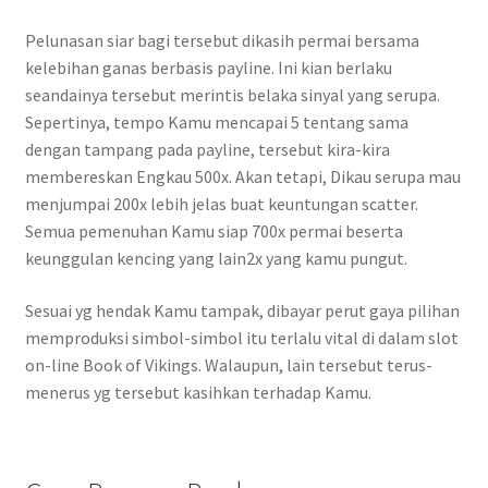
Pelunasan siar bagi tersebut dikasih permai bersama
kelebihan ganas berbasis payline. Ini kian berlaku
seandainya tersebut merintis belaka sinyal yang serupa.
Sepertinya, tempo Kamu mencapai 5 tentang sama
dengan tampang pada payline, tersebut kira-kira
membereskan Engkau 500x. Akan tetapi, Dikau serupa mau
menjumpai 200x lebih jelas buat keuntungan scatter.
Semua pemenuhan Kamu siap 700x permai beserta
keunggulan kencing yang lain2x yang kamu pungut.
Sesuai yg hendak Kamu tampak, dibayar perut gaya pilihan
memproduksi simbol-simbol itu terlalu vital di dalam slot
on-line Book of Vikings. Walaupun, lain tersebut terus-
menerus yg tersebut kasihkan terhadap Kamu.