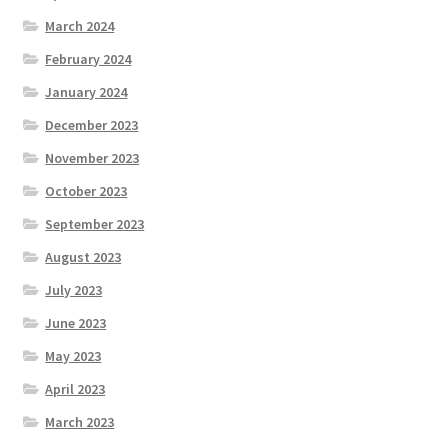
March 2024
February 2024
January 2024
December 2023
November 2023
October 2023
September 2023
August 2023
July 2023
June 2023
May 2023
April 2023
March 2023