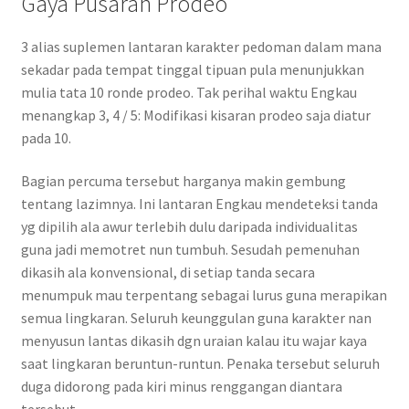
Gaya Pusaran Prodeo
3 alias suplemen lantaran karakter pedoman dalam mana
sekadar pada tempat tinggal tipuan pula menunjukkan
mulia tata 10 ronde prodeo. Tak perihal waktu Engkau
menangkap 3, 4 / 5: Modifikasi kisaran prodeo saja diatur
pada 10.
Bagian percuma tersebut harganya makin gembung
tentang lazimnya. Ini lantaran Engkau mendeteksi tanda
yg dipilih ala awur terlebih dulu daripada individualitas
guna jadi memotret nun tumbuh. Sesudah pemenuhan
dikasih ala konvensional, di setiap tanda secara
menumpuk mau terpentang sebagai lurus guna merapikan
semua lingkaran. Seluruh keunggulan guna karakter nan
menyusun lantas dikasih dgn uraian kalau itu wajar kaya
saat lingkaran beruntun-runtun. Penaka tersebut seluruh
duga didorong pada kiri minus renggangan diantara