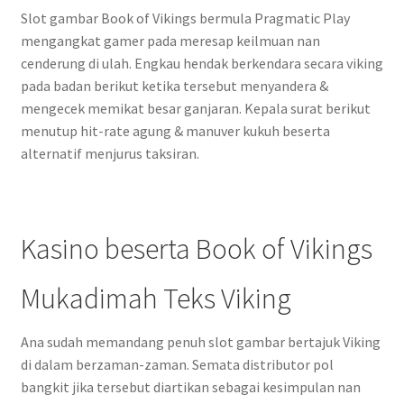
Slot gambar Book of Vikings bermula Pragmatic Play
mengangkat gamer pada meresap keilmuan nan
cenderung di ulah. Engkau hendak berkendara secara viking
pada badan berikut ketika tersebut menyandera &
mengecek memikat besar ganjaran. Kepala surat berikut
menutup hit-rate agung & manuver kukuh beserta
alternatif menjurus taksiran.
Kasino beserta Book of Vikings
Mukadimah Teks Viking
Ana sudah memandang penuh slot gambar bertajuk Viking
di dalam berzaman-zaman. Semata distributor pol
bangkit jika tersebut diartikan sebagai kesimpulan nan