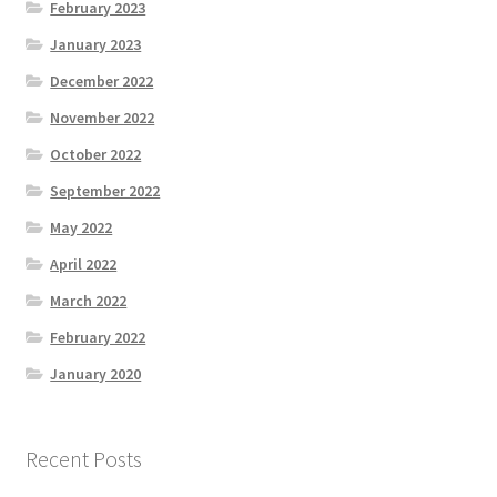
February 2023
January 2023
December 2022
November 2022
October 2022
September 2022
May 2022
April 2022
March 2022
February 2022
January 2020
Recent Posts