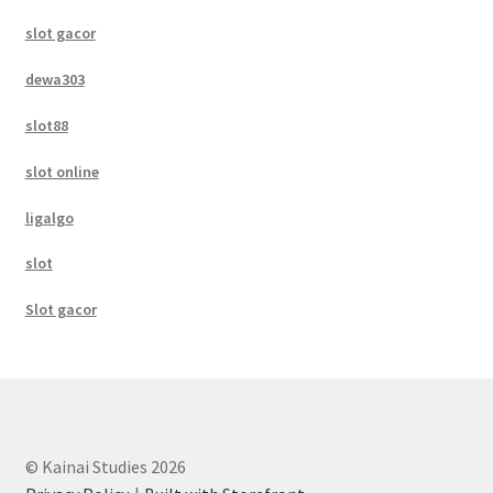
slot gacor
dewa303
slot88
slot online
ligalgo
slot
Slot gacor
© Kainai Studies 2026