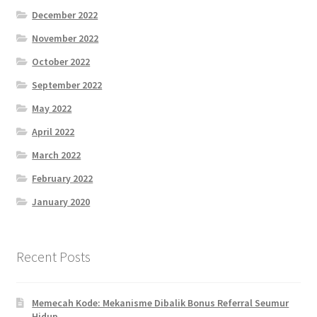
December 2022
November 2022
October 2022
September 2022
May 2022
April 2022
March 2022
February 2022
January 2020
Recent Posts
Memecah Kode: Mekanisme Dibalik Bonus Referral Seumur
Hidup