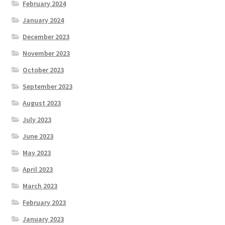
February 2024
January 2024
December 2023
November 2023
October 2023
September 2023
August 2023
July 2023
June 2023
May 2023
April 2023
March 2023
February 2023
January 2023