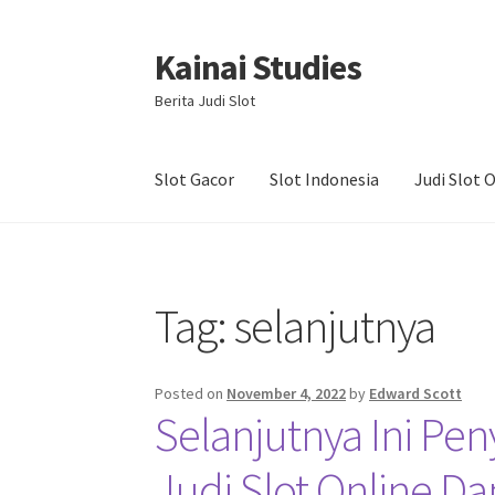
Kainai Studies
Skip
Skip
to
to
Berita Judi Slot
navigation
content
Slot Gacor
Slot Indonesia
Judi Slot 
Home
About us
Contact us
Privacy Policy
Tag:
selanjutnya
Posted on
November 4, 2022
by
Edward Scott
Selanjutnya Ini Pe
Judi Slot Online D