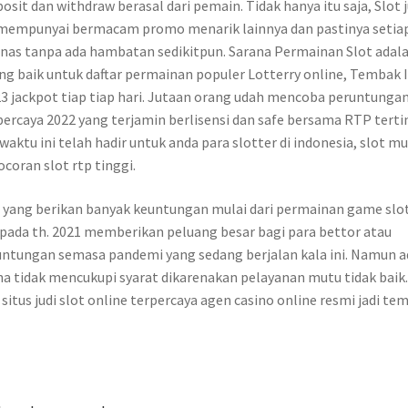
sit dan withdraw berasal dari pemain. Tidak hanya itu saja, Slot 
g mempunyai bermacam promo menarik lainnya dan pastinya setia
unas tanpa ada hambatan sedikitpun. Sarana Permainan Slot adal
aling baik untuk daftar permainan populer Lotterry online, Tembak 
123 jackpot tiap tiap hari. Jutaan orang udah mencoba peruntunga
percaya 2022 yang terjamin berlisensi dan safe bersama RTP terti
ktu ini telah hadir untuk anda para slotter di indonesia, slot m
oran slot rtp tinggi.
ne yang berikan banyak keuntungan mulai dari permainan game slo
i pada th. 2021 memberikan peluang besar bagi para bettor atau
untungan semasa pandemi yang sedang berjalan kala ini. Namun a
ana tidak mencukupi syarat dikarenakan pelayanan mutu tidak baik
situs judi slot online terpercaya agen casino online resmi jadi te