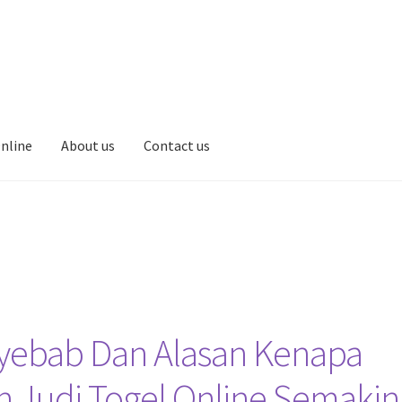
Online
About us
Contact us
nyebab Dan Alasan Kenapa
an Judi Togel Online Semakin