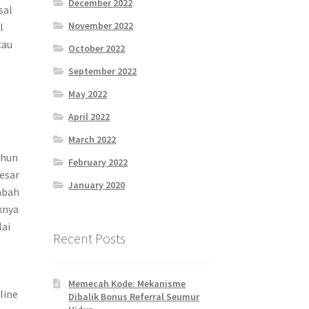
December 2022
sal
November 2022
l
cau
October 2022
September 2022
May 2022
April 2022
March 2022
ahun
February 2022
besar
January 2020
ambah
knya
lai
Recent Posts
Memecah Kode: Mekanisme
line
Dibalik Bonus Referral Seumur