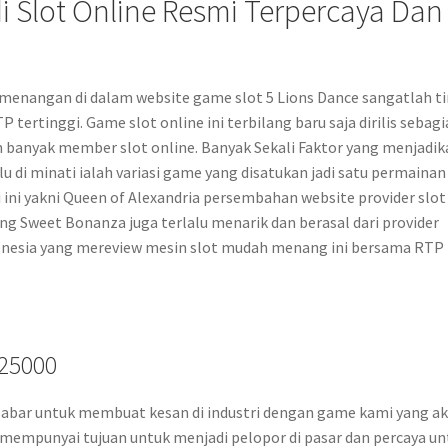
i Slot Online Resmi Terpercaya Dan
enangan di dalam website game slot 5 Lions Dance sangatlah ti
P tertinggi. Game slot online ini terbilang baru saja dirilis sebag
h banyak member slot online. Banyak Sekali Faktor yang menjadik
u di minati ialah variasi game yang disatukan jadi satu permainan
ri ini yakni Queen of Alexandria persembahan website provider slot
g Sweet Bonanza juga terlalu menarik dan berasal dari provider
donesia yang mereview mesin slot mudah menang ini bersama RTP
25000
 sabar untuk membuat kesan di industri dengan game kami yang a
 mempunyai tujuan untuk menjadi pelopor di pasar dan percaya un