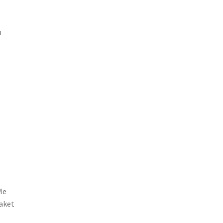
a
u
Me
paket