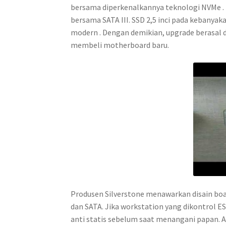
bersama diperkenalkannya teknologi NVMe . 
bersama SATA III. SSD 2,5 inci pada kebany
modern . Dengan demikian, upgrade berasal 
membeli motherboard baru.
Produsen Silverstone menawarkan disain bo
dan SATA. Jika workstation yang dikontrol E
anti statis sebelum saat menangani papan. 