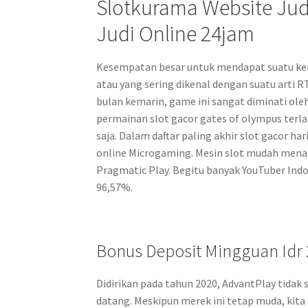
Slotkurama Website Jud
Judi Online 24jam
Kesempatan besar untuk mendapat suatu kem
atau yang sering dikenal dengan suatu arti RT
bulan kemarin, game ini sangat diminati ole
permainan slot gacor gates of olympus terlal
saja. Dalam daftar paling akhir slot gacor ha
online Microgaming. Mesin slot mudah menan
Pragmatic Play. Begitu banyak YouTuber In
96,57%.
Bonus Deposit Mingguan Idr 
Didirikan pada tahun 2020, AdvantPlay tidak
datang. Meskipun merek ini tetap muda, kita