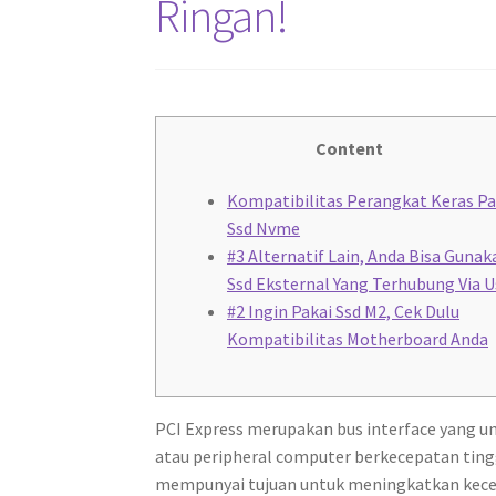
Ringan!
Content
Kompatibilitas Perangkat Keras P
Ssd Nvme
#3 Alternatif Lain, Anda Bisa Gunak
Ssd Eksternal Yang Terhubung Via 
#2 Ingin Pakai Ssd M2, Cek Dulu
Kompatibilitas Motherboard Anda
PCI Express merupakan bus interface yang 
atau peripheral computer berkecepatan ting
mempunyai tujuan untuk meningkatkan kecepat