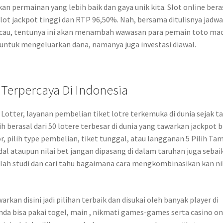
n permainan yang lebih baik dan gaya unik kita. Slot online bera
lot jackpot tinggi dan RTP 96,50%. Nah, bersama ditulisnya jadwa
acau, tentunya ini akan menambah wawasan para pemain toto ma
h untuk mengeluarkan dana, namanya juga investasi diawal.
r Terpercaya Di Indonesia
Lotter, layanan pembelian tiket lotre terkemuka di dunia sejak t
bih berasal dari 50 lotere terbesar di dunia yang tawarkan jackpot 
r, pilih type pembelian, tiket tunggal, atau langganan 5 Pilih T
al ataupun nilai bet jangan dipasang di dalam taruhan juga sebai
alah studi dan cari tahu bagaimana cara mengkombinasikan kan ni
rkan disini jadi pilihan terbaik dan disukai oleh banyak player di
, Anda bisa pakai togel, main , nikmati games-games serta casino on