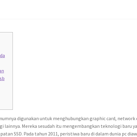
ada
an
Usb
umumnya digunakan untuk menghubungkan graphic card, network 
gi lainnya. Mereka sesudah itu mengembangkan teknologi baru y
an SSD. Pada tahun 2011, peristiwa baru di dalam dunia pc diaw