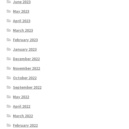
June 2023
May 2023
April 2023
March 2023
February 2023
January 2023
December 2022
November 2022
October 2022
September 2022
May 2022
April 2022
March 2022
February 2022