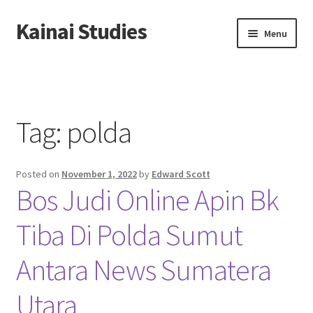
Kainai Studies
Skip
Skip
Menu
to
to
navigation
content
Home
About us
Tag:
polda
Contact us
Posted on
November 1, 2022
by
Edward Scott
Privacy Policy
Bos Judi Online Apin Bk
Tiba Di Polda Sumut
Antara News Sumatera
Utara