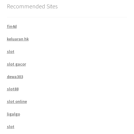
Recommended Sites
fin4d
keluaran hk
slot
slot gacor
dewa303
slot88
slot online
ligalgo
slot