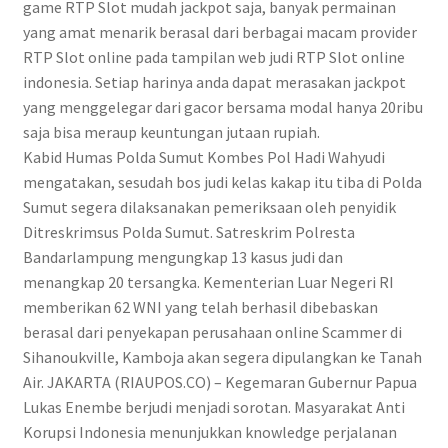
game RTP Slot mudah jackpot saja, banyak permainan
yang amat menarik berasal dari berbagai macam provider
RTP Slot online pada tampilan web judi RTP Slot online
indonesia. Setiap harinya anda dapat merasakan jackpot
yang menggelegar dari gacor bersama modal hanya 20ribu
saja bisa meraup keuntungan jutaan rupiah.
Kabid Humas Polda Sumut Kombes Pol Hadi Wahyudi
mengatakan, sesudah bos judi kelas kakap itu tiba di Polda
Sumut segera dilaksanakan pemeriksaan oleh penyidik
Ditreskrimsus Polda Sumut. Satreskrim Polresta
Bandarlampung mengungkap 13 kasus judi dan
menangkap 20 tersangka. Kementerian Luar Negeri RI
memberikan 62 WNI yang telah berhasil dibebaskan
berasal dari penyekapan perusahaan online Scammer di
Sihanoukville, Kamboja akan segera dipulangkan ke Tanah
Air. JAKARTA (RIAUPOS.CO) – Kegemaran Gubernur Papua
Lukas Enembe berjudi menjadi sorotan. Masyarakat Anti
Korupsi Indonesia menunjukkan knowledge perjalanan