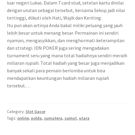
luar negeri Lukas. Dalam 7 card stud, setelan kartu dinilai
dengan urutan sebagai tersebut, bersama Sekop jadi nilai
tertinggi, diikuti oleh Hati, Wajik dan Keriting .
Itu pun akan artinya Anda bakal miliki peluang yang jauh
lebih besar untuk menang besar. Permainan ini sendiri
nyaman, mengasyikkan, dan menghormati keterampilan
dan strategi. IDN POKER juga sering mengadakan
turnament seru yang mana total hadiahnya sendiri meraih
miliaran rupiah. Total hadiah yang besar juga menjadikan
banyak sekali para pemain berlomba untuk bisa
mendapatkan keuntungan hadiah miliaran rupiah
tersebut.…
Category:
Slot Gacor
Tags:
online
,
polda
,
sumatera
,
sumut
,
utara