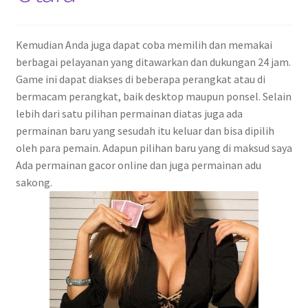
Kemudian Anda juga dapat coba memilih dan memakai
berbagai pelayanan yang ditawarkan dan dukungan 24 jam.
Game ini dapat diakses di beberapa perangkat atau di
bermacam perangkat, baik desktop maupun ponsel. Selain
lebih dari satu pilihan permainan diatas juga ada
permainan baru yang sesudah itu keluar dan bisa dipilih
oleh para pemain. Adapun pilihan baru yang di maksud saya
Ada permainan gacor online dan juga permainan adu
sakong.