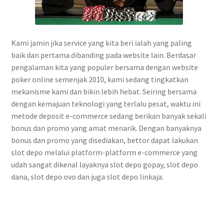
Kami jamin jika service yang kita beri ialah yang paling
baik dan pertama dibanding pada website lain. Berdasar
pengalaman kita yang populer bersama dengan website
poker online semenjak 2010, kami sedang tingkatkan
mekanisme kami dan bikin lebih hebat. Seiring bersama
dengan kemajuan teknologi yang terlalu pesat, waktu ini
metode deposit e-commerce sedang berikan banyak sekali
bonus dan promo yang amat menarik. Dengan banyaknya
bonus dan promo yang disediakan, bettor dapat lakukan
slot depo melalui platform-platform e-commerce yang
udah sangat dikenal layaknya slot depo gopay, slot depo
dana, slot depo ovo dan juga slot depo linkaja.