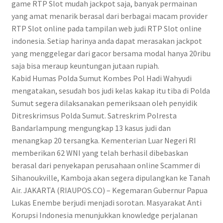
game RTP Slot mudah jackpot saja, banyak permainan
yang amat menarik berasal dari berbagai macam provider
RTP Slot online pada tampilan web judi RTP Slot online
indonesia. Setiap harinya anda dapat merasakan jackpot
yang menggelegar dari gacor bersama modal hanya 20ribu
saja bisa meraup keuntungan jutaan rupiah.
Kabid Humas Polda Sumut Kombes Pol Hadi Wahyudi
mengatakan, sesudah bos judi kelas kakap itu tiba di Polda
Sumut segera dilaksanakan pemeriksaan oleh penyidik
Ditreskrimsus Polda Sumut. Satreskrim Polresta
Bandarlampung mengungkap 13 kasus judi dan
menangkap 20 tersangka. Kementerian Luar Negeri RI
memberikan 62 WNI yang telah berhasil dibebaskan
berasal dari penyekapan perusahaan online Scammer di
Sihanoukville, Kamboja akan segera dipulangkan ke Tanah
Air. JAKARTA (RIAUPOS.CO) – Kegemaran Gubernur Papua
Lukas Enembe berjudi menjadi sorotan. Masyarakat Anti
Korupsi Indonesia menunjukkan knowledge perjalanan