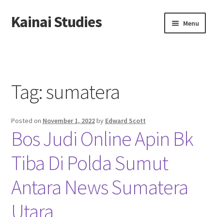
Kainai Studies
Skip
Skip
Menu
to
to
navigation
content
Home
About us
Tag:
sumatera
Contact us
Posted on
November 1, 2022
by
Edward Scott
Privacy Policy
Bos Judi Online Apin Bk
Tiba Di Polda Sumut
Antara News Sumatera
Utara