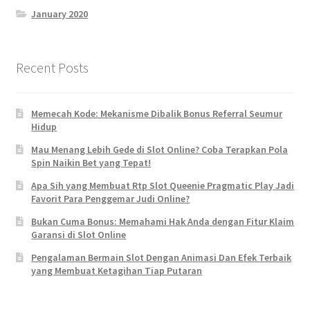
January 2020
Recent Posts
Memecah Kode: Mekanisme Dibalik Bonus Referral Seumur
Hidup
Mau Menang Lebih Gede di Slot Online? Coba Terapkan Pola
Spin Naikin Bet yang Tepat!
Apa Sih yang Membuat Rtp Slot Queenie Pragmatic Play Jadi
Favorit Para Penggemar Judi Online?
Bukan Cuma Bonus: Memahami Hak Anda dengan Fitur Klaim
Garansi di Slot Online
Pengalaman Bermain Slot Dengan Animasi Dan Efek Terbaik
yang Membuat Ketagihan Tiap Putaran