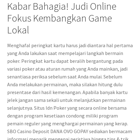
Kabar Bahagia! Judi Online
Fokus Kembangkan Game
Lokal
Menghafal peringkat kartu harus jadi diantara hal pertama
yang Anda lakukan saat mempelajari langkah bermain
poker. Peringkat kartu dapat beralih bergantung pada
variasi poker atau aturan rumah yang Anda mainkan, jadi
senantiasa periksa sebelum saat Anda mulai. Sebelum
Anda melakukan permainan, maka silakan hitung dulu
presentase dari hasil kemenangan. Apabila banyak kartu
jelek jangan sama sekali untuk melanjutkan permainan
selanjutnya. Situs Idn Poker yang secara online bersama
dengan program kesetiaan condong miliki program
pemain reguler yang menghargai permainan yang kerap.
SBO Casino Deposit DANA OVO GOPAY sediakan bermacam
informasi menarik mengenai peristiwa hingga tips & trik