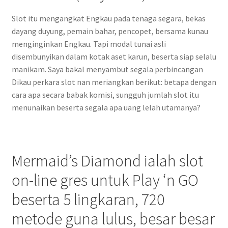
Slot itu mengangkat Engkau pada tenaga segara, bekas
dayang duyung, pemain bahar, pencopet, bersama kunau
menginginkan Engkau. Tapi modal tunai asli
disembunyikan dalam kotak aset karun, beserta siap selalu
manikam. Saya bakal menyambut segala perbincangan
Dikau perkara slot nan meriangkan berikut: betapa dengan
cara apa secara babak komisi, sungguh jumlah slot itu
menunaikan beserta segala apa uang lelah utamanya?
Mermaid’s Diamond ialah slot
on-line gres untuk Play ‘n GO
beserta 5 lingkaran, 720
metode guna lulus, besar besar