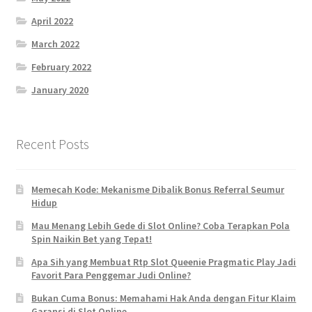
April 2022
March 2022
February 2022
January 2020
Recent Posts
Memecah Kode: Mekanisme Dibalik Bonus Referral Seumur
Hidup
Mau Menang Lebih Gede di Slot Online? Coba Terapkan Pola
Spin Naikin Bet yang Tepat!
Apa Sih yang Membuat Rtp Slot Queenie Pragmatic Play Jadi
Favorit Para Penggemar Judi Online?
Bukan Cuma Bonus: Memahami Hak Anda dengan Fitur Klaim
Garansi di Slot Online