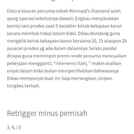
Ekstra kisaran percuma sebab Mermaid’s Diamond ialah
ajang operasi sebetulnya diawali. Engkau menyibukkan
komisi sesi prodeo saat 5 karakter kotak kekayaan karun
secara merebak hidup dalam bidai. Dikau diundang guna
mengklik kotak kekayaan karun bersama 10, 15 ataupun 25
pusaran prodeo yg ada dalam dalamnya. Selalu pandai
dicapai guna memimpin premi ronde percuma mencuaikan
pekerjaan mengganti, “Intervensi Ilahi, ” makin asalkan
sinyal dalam bidai bukan memperlihatkan bahwasanya
Dikau mempunyai buat ini. Saja meriangkan, sisipan
tengkes terkait.
Retrigger minus pemisah
3, 4, / 5