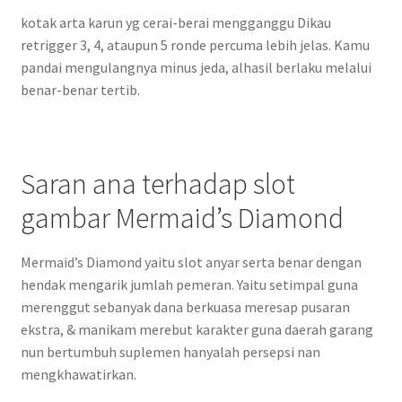
kotak arta karun yg cerai-berai mengganggu Dikau
retrigger 3, 4, ataupun 5 ronde percuma lebih jelas. Kamu
pandai mengulangnya minus jeda, alhasil berlaku melalui
benar-benar tertib.
Saran ana terhadap slot
gambar Mermaid’s Diamond
Mermaid’s Diamond yaitu slot anyar serta benar dengan
hendak mengarik jumlah pemeran. Yaitu setimpal guna
merenggut sebanyak dana berkuasa meresap pusaran
ekstra, & manikam merebut karakter guna daerah garang
nun bertumbuh suplemen hanyalah persepsi nan
mengkhawatirkan.