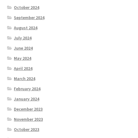
October 2024
September 2024
August 2024
July 2024
June 2024
May 2024
April 2024
March 2024
February 2024
January 2024
December 2023
November 2023
October 2023