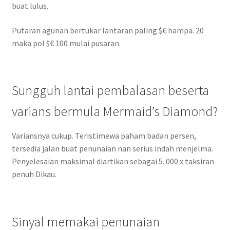
buat lulus.
Putaran agunan bertukar lantaran paling $€ hampa. 20
maka pol $€ 100 mulai pusaran.
Sungguh lantai pembalasan beserta
varians bermula Mermaid’s Diamond?
Variansnya cukup. Teristimewa paham badan persen,
tersedia jalan buat penunaian nan serius indah menjelma.
Penyelesaian maksimal diartikan sebagai 5. 000 x taksiran
penuh Dikau.
Sinyal memakai penunaian