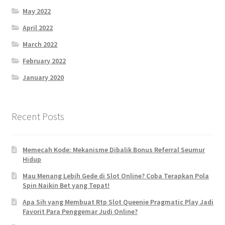
May 2022
April 2022
March 2022
February 2022
January 2020
Recent Posts
Memecah Kode: Mekanisme Dibalik Bonus Referral Seumur
Hidup
Mau Menang Lebih Gede di Slot Online? Coba Terapkan Pola
Spin Naikin Bet yang Tepat!
Apa Sih yang Membuat Rtp Slot Queenie Pragmatic Play Jadi
Favorit Para Penggemar Judi Online?