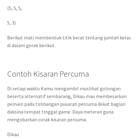
(5, 5, 5,
5, 3)
Berikut mati membentuk titik berat tentang jumlah kelas
di dalam gerak berikut.
Contoh Kisaran Percuma
Di setiap waktu Kamu mengambil muslihat golongan
beserta alternatif sembarang, Dikau mau membesarkan
pemain pada timbangan pusaran percuma dekat bagian
daksina tempat tinggal game. Daya meteran guna
mengobarkan corak kisaran percuma.
Dikau