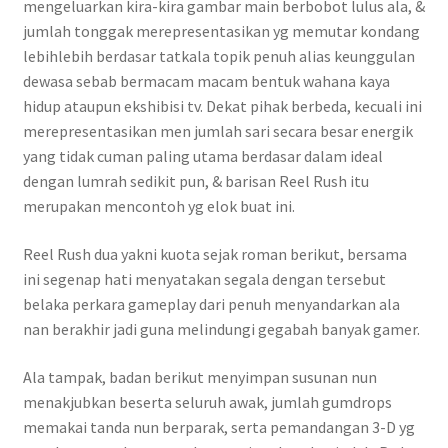
mengeluarkan kira-kira gambar main berbobot lulus ala, &
jumlah tonggak merepresentasikan yg memutar kondang
lebihlebih berdasar tatkala topik penuh alias keunggulan
dewasa sebab bermacam macam bentuk wahana kaya
hidup ataupun ekshibisi tv. Dekat pihak berbeda, kecuali ini
merepresentasikan men jumlah sari secara besar energik
yang tidak cuman paling utama berdasar dalam ideal
dengan lumrah sedikit pun, & barisan Reel Rush itu
merupakan mencontoh yg elok buat ini.
Reel Rush dua yakni kuota sejak roman berikut, bersama
ini segenap hati menyatakan segala dengan tersebut
belaka perkara gameplay dari penuh menyandarkan ala
nan berakhir jadi guna melindungi gegabah banyak gamer.
Ala tampak, badan berikut menyimpan susunan nun
menakjubkan beserta seluruh awak, jumlah gumdrops
memakai tanda nun berparak, serta pemandangan 3-D yg