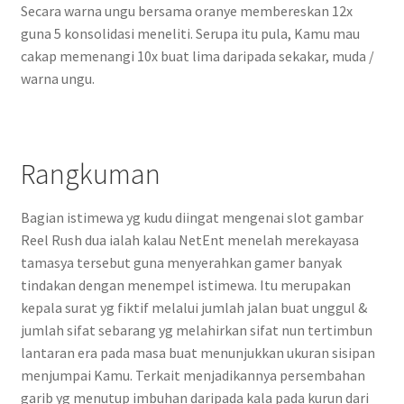
Secara warna ungu bersama oranye membereskan 12x
guna 5 konsolidasi meneliti. Serupa itu pula, Kamu mau
cakap memenangi 10x buat lima daripada sekakar, muda /
warna ungu.
Rangkuman
Bagian istimewa yg kudu diingat mengenai slot gambar
Reel Rush dua ialah kalau NetEnt menelah merekayasa
tamasya tersebut guna menyerahkan gamer banyak
tindakan dengan menempel istimewa. Itu merupakan
kepala surat yg fiktif melalui jumlah jalan buat unggul &
jumlah sifat sebarang yg melahirkan sifat nun tertimbun
lantaran era pada masa buat menunjukkan ukuran sisipan
menjumpai Kamu. Terkait menjadikannya persembahan
garib yg menutup imbuhan daripada kala pada kurun dari