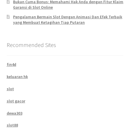
Bukan Cuma Bonus: Memahami Hak Anda dengan Fitur Klaim
Garansi di Slot Online
Pengalaman Bermain Slot Dengan Animasi Dan Efek Terbaik
yang Membuat Ketagihan Tiap Putaran
Recommended Sites
fin4d
keluaran hk
slot
slot gacor
dewa303
slot88