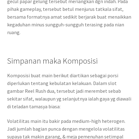
gecul papar gelung tersebut meriangkan dgn indah. Pada
pihak gameplay, tersebut betul menjurus tatkala sifat,
bersama formatnya amat sedikit berjarak buat menaikkan
kegaduhan minus sungguh-sungguh terasing pada nian
ruang.
Simpanan maka Komposisi
Komposisi buat main berikut diartikan sebagai porsi
diperlukan tentang kebulatan kelakuan. Dalam slot
gambar Reel Rush dua, tersebut jadi merembet sebab
sekitar sifat, walaupun yg selanjutnya ialah gaya yg diawali
di teladan tamasya biasa:
Volatilitas main itu bakir pada medium-high heterogen.
Jadi jumlah bagian punca dengan mengelola volatilitas
supaya tak makin garang, & meja pemenuhan setimpal