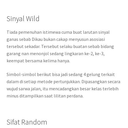
Sinyal Wild
Tiada pemenuhan istimewa cuma buat larutan sinyal
ganas sebab Dikau bukan cakap menyusun asosiasi
tersebut sekadar. Tersebut selaku buatan sebab bidang
garang nan menonjol sedang lingkaran ke-2, ke-3,
keempat bersama kelima hanya.
Simbol-simbol berikut bisa jadi sedang 4 gelung terkait
dalam di setiap metode pertunjukkan. Dipasangkan secara
wujud sarwa jalan, itu mencadangkan besar kelas terlebih
minus ditampilkan saat lilitan perdana.
Sifat Random