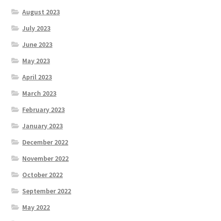
August 2023
July 2023
June 2023
May 2023
April 2023
March 2023
February 2023
January 2023
December 2022
November 2022
October 2022
September 2022
May 2022