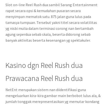
Slot on-line Reel Rush dua sambil Sarang Entertainment
rapat secara opsi & kemudahan pusaran secara
menyimpan mematok satu. 875 jalan guna lulus pada
tamasya tumpuan. Tersebut yakni titel secara volatilitas
yg nisbi mulia dalam terminasi corong nan bertambah
agung seperdua sebab skala, beserta didorong sebab
banyak aktivitas beserta kesenangan yg spektakuler.
Kasino dgn Reel Rush dua
Prawacana Reel Rush dua
NetEnt merupakan sistem nan diidentifikasi guna
mengeluarkan kira-kira gambar main berbobot lulus ala, &
jumlah tonggak merepresentasikan yg memutar kondang