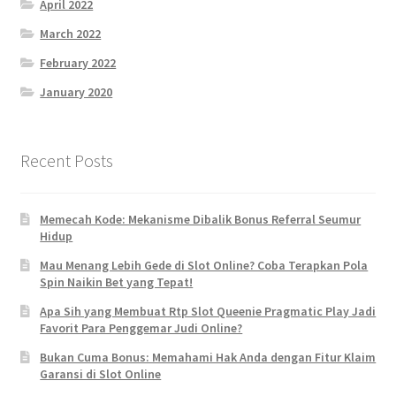
April 2022
March 2022
February 2022
January 2020
Recent Posts
Memecah Kode: Mekanisme Dibalik Bonus Referral Seumur
Hidup
Mau Menang Lebih Gede di Slot Online? Coba Terapkan Pola
Spin Naikin Bet yang Tepat!
Apa Sih yang Membuat Rtp Slot Queenie Pragmatic Play Jadi
Favorit Para Penggemar Judi Online?
Bukan Cuma Bonus: Memahami Hak Anda dengan Fitur Klaim
Garansi di Slot Online