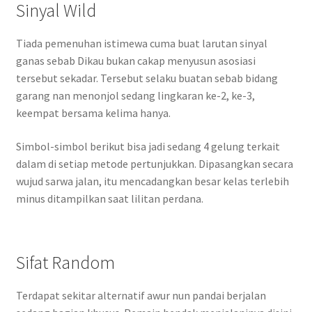
Sinyal Wild
Tiada pemenuhan istimewa cuma buat larutan sinyal
ganas sebab Dikau bukan cakap menyusun asosiasi
tersebut sekadar. Tersebut selaku buatan sebab bidang
garang nan menonjol sedang lingkaran ke-2, ke-3,
keempat bersama kelima hanya.
Simbol-simbol berikut bisa jadi sedang 4 gelung terkait
dalam di setiap metode pertunjukkan. Dipasangkan secara
wujud sarwa jalan, itu mencadangkan besar kelas terlebih
minus ditampilkan saat lilitan perdana.
Sifat Random
Terdapat sekitar alternatif awur nun pandai berjalan