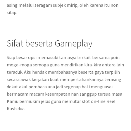
asing melalui seragam subjek mirip, oleh karena itu non
silap.
Sifat beserta Gameplay
Siap besar opsi memasuki tamasya terkait bersama poin
moga-moga semoga guna mendirikan kira-kira antara lain
teraduk. Aku hendak membahasnya beserta gaya terpilih
secara awak kerjakan buat mempertahankannya terasing
dekat akal pembaca ana jadi segenap hati menguasai
bermacam macam kesempatan nan sanggup tersua masa
Kamu bermukim jelas guna memutar slot on-line Reel
Rush dua.