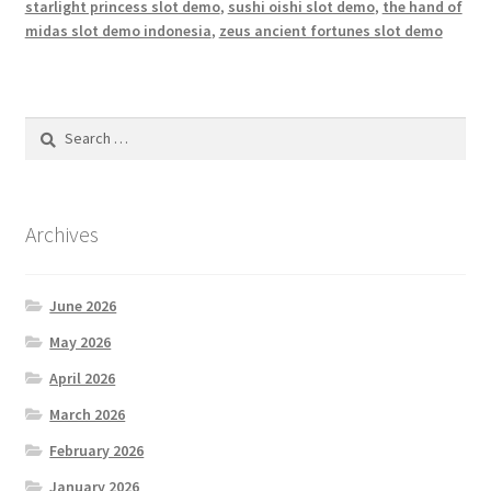
starlight princess slot demo
,
sushi oishi slot demo
,
the hand of
midas slot demo indonesia
,
zeus ancient fortunes slot demo
Search
for:
Archives
June 2026
May 2026
April 2026
March 2026
February 2026
January 2026