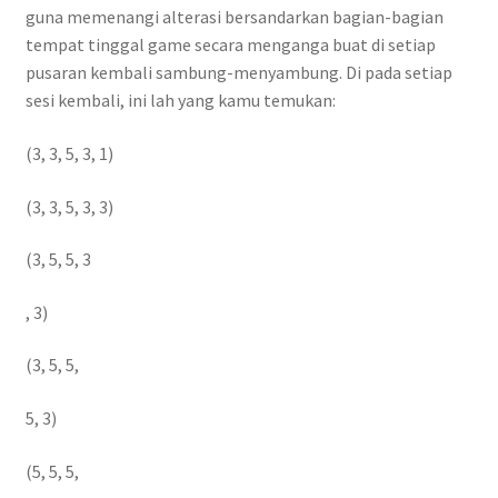
guna memenangi alterasi bersandarkan bagian-bagian
tempat tinggal game secara menganga buat di setiap
pusaran kembali sambung-menyambung. Di pada setiap
sesi kembali, ini lah yang kamu temukan:
(3, 3, 5, 3, 1)
(3, 3, 5, 3, 3)
(3, 5, 5, 3
, 3)
(3, 5, 5,
5, 3)
(5, 5, 5,