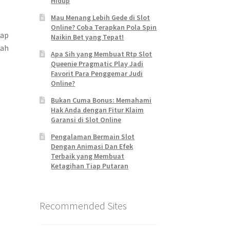
Hidup
Mau Menang Lebih Gede di Slot
Online? Coba Terapkan Pola Spin
iap
Naikin Bet yang Tepat!
dah
Apa Sih yang Membuat Rtp Slot
Queenie Pragmatic Play Jadi
Favorit Para Penggemar Judi
Online?
Bukan Cuma Bonus: Memahami
Hak Anda dengan Fitur Klaim
Garansi di Slot Online
Pengalaman Bermain Slot
Dengan Animasi Dan Efek
Terbaik yang Membuat
Ketagihan Tiap Putaran
Recommended Sites