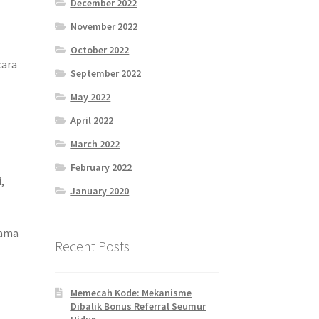
December 2022
November 2022
October 2022
cara
September 2022
May 2022
April 2022
March 2022
February 2022
,
January 2020
sama
Recent Posts
Memecah Kode: Mekanisme
Dibalik Bonus Referral Seumur