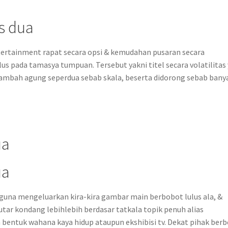
s dua
ntertainment rapat secara opsi & kemudahan pusaran secara
s pada tamasya tumpuan. Tersebut yakni titel secara volatilitas
tambah agung seperdua sebab skala, beserta didorong sebab bany
.
ua
ua
 guna mengeluarkan kira-kira gambar main berbobot lulus ala, &
r kondang lebihlebih berdasar tatkala topik penuh alias
ntuk wahana kaya hidup ataupun ekshibisi tv. Dekat pihak berb