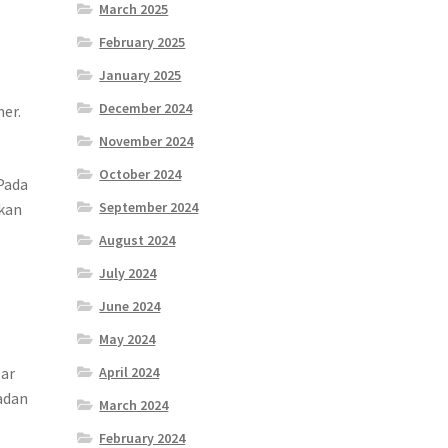
March 2025
February 2025
January 2025
December 2024
er.
November 2024
October 2024
Pada
September 2024
kkan
August 2024
July 2024
June 2024
May 2024
April 2024
bar
ladan
March 2024
February 2024