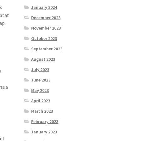
s
January 2024
atat
December 2023
ap.
November 2023
October 2023
September 2023
August 2023
July 2023
a
June 2023
rsua
May 2023
April 2023
March 2023
February 2023
January 2023
but