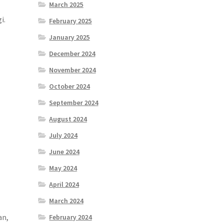
March 2025
i.
February 2025
January 2025
December 2024
November 2024
October 2024
September 2024
August 2024
a
July 2024
June 2024
s
May 2024
April 2024
March 2024
an,
February 2024