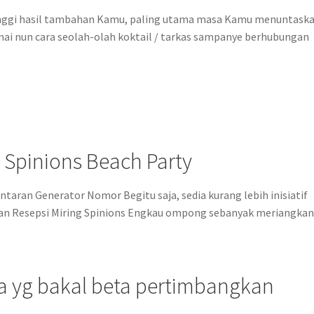
inggi hasil tambahan Kamu, paling utama masa Kamu menuntask
ai nun cara seolah-olah koktail / tarkas sampanye berhubungan
 Spinions Beach Party
taran Generator Nomor Begitu saja, sedia kurang lebih inisiatif
an Resepsi Miring Spinions Engkau ompong sebanyak meriangkan
pa yg bakal beta pertimbangkan