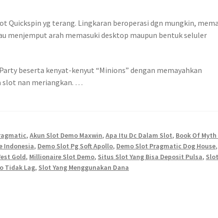
slot Quickspin yg terang. Lingkaran beroperasi dgn mungkin, mem
ikau menjemput arah memasuki desktop maupun bentuk seluler
ch Party beserta kenyat-kenyut “Minions” dengan memayahkan
 slot nan meriangkan. …
ragmatic
,
Akun Slot Demo Maxwin
,
Apa Itu Dc Dalam Slot
,
Book Of Myth 
e Indonesia
,
Demo Slot Pg Soft Apollo
,
Demo Slot Pragmatic Dog House
,
est Gold
,
Millionaire Slot Demo
,
Situs Slot Yang Bisa Deposit Pulsa
,
Slo
o Tidak Lag
,
Slot Yang Menggunakan Dana