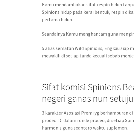
Kamu mendambakan sifat respin hidup tanpa a
Spinions hidup pada kerai bentuk, respin di
pertama hidup.
Seandainya Kamu menghantam guna mengi
5 alias sematan Wild Spinions, Engkau siap 
mewakili di setiap tanda kecuali sebab menj
Sifat komisi Spinions B
negeri ganas nun setuju
3 karakter Asosiasi Premi yg berhamburan d
prodeo. Di dalam ronde prodeo, di setiap S
harmonis guna seantero waktu suplemen.