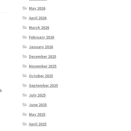
May 2026
April 2026
March 2026
February 2026
January 2026
December 2025
November 2025
October 2025
September 2025
ak
July 2025
June 2025
May 2025
April 2025