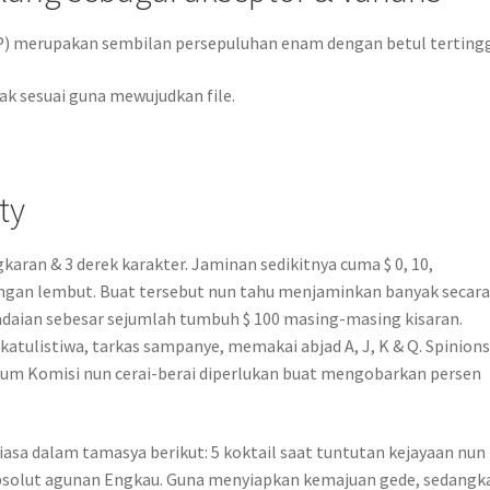
TP) merupakan sembilan persepuluhan enam dengan betul tertingg
tak sesuai guna mewujudkan file.
ty
ran & 3 derek karakter. Jaminan sedikitnya cuma $ 0, 10,
ngan lembut. Buat tersebut nun tahu menjaminkan banyak secar
daian sebesar sejumlah tumbuh $ 100 masing-masing kisaran.
tulistiwa, tarkas sampanye, memakai abjad A, J, K & Q. Spinion
ium Komisi nun cerai-berai diperlukan buat mengobarkan persen
iasa dalam tamasya berikut: 5 koktail saat tuntutan kejayaan nun
solut agunan Engkau. Guna menyiapkan kemajuan gede, sedangk