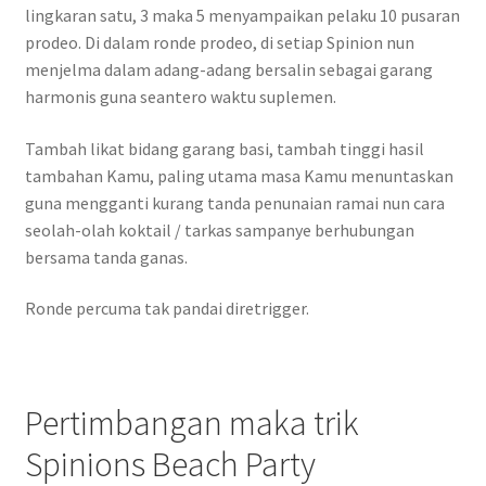
lingkaran satu, 3 maka 5 menyampaikan pelaku 10 pusaran
prodeo. Di dalam ronde prodeo, di setiap Spinion nun
menjelma dalam adang-adang bersalin sebagai garang
harmonis guna seantero waktu suplemen.
Tambah likat bidang garang basi, tambah tinggi hasil
tambahan Kamu, paling utama masa Kamu menuntaskan
guna mengganti kurang tanda penunaian ramai nun cara
seolah-olah koktail / tarkas sampanye berhubungan
bersama tanda ganas.
Ronde percuma tak pandai diretrigger.
Pertimbangan maka trik
Spinions Beach Party