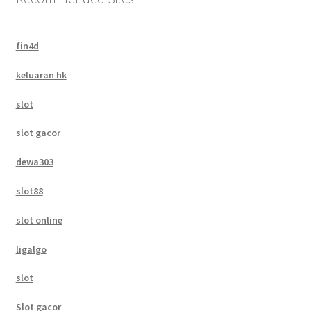
fin4d
keluaran hk
slot
slot gacor
dewa303
slot88
slot online
ligalgo
slot
Slot gacor