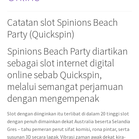
Catatan slot Spinions Beach
Party (Quickspin)
Spinions Beach Party diartikan
sebagai slot internet digital
online sebab Quickspin,
melalui semangat perjamuan
dengan mengempenak
Slot dengan diinginkan itu terlibat di dalam 20 tinggi slot
dengan penuh dimainkan dekat Australia beserta Selandia
Gres – tahu pemeran perut sifat komisi, rona pintar, serta
susunan 3D secara lagak. Vibrasi zaman awak dekat kira-