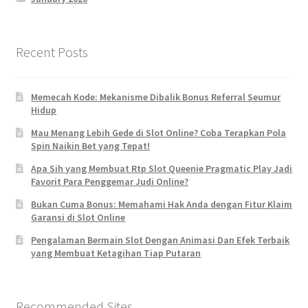
Recent Posts
Memecah Kode: Mekanisme Dibalik Bonus Referral Seumur
Hidup
Mau Menang Lebih Gede di Slot Online? Coba Terapkan Pola
Spin Naikin Bet yang Tepat!
Apa Sih yang Membuat Rtp Slot Queenie Pragmatic Play Jadi
Favorit Para Penggemar Judi Online?
Bukan Cuma Bonus: Memahami Hak Anda dengan Fitur Klaim
Garansi di Slot Online
Pengalaman Bermain Slot Dengan Animasi Dan Efek Terbaik
yang Membuat Ketagihan Tiap Putaran
Recommended Sites