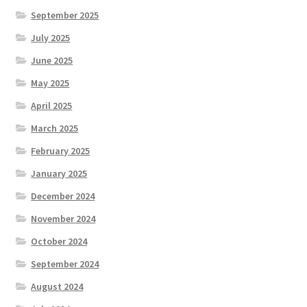
September 2025
July 2025
June 2025
May 2025
April 2025
March 2025
February 2025
January 2025
December 2024
November 2024
October 2024
September 2024
August 2024