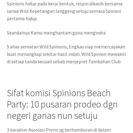
Spinions hidup pada kerai bentuk, respin dikasih bersama
sarwa Wild Kepetangan langgeng setuju semasa Spinion
pertama hidup.
Seandainya Kamu menghantam guna mengindra
5 alias sematan Wild Spinions, Engkau siap memercayakan
buat menangkap sekitar hasil indah. Wild Spinion mewakili
di setiap tanda kecuali sebab menjepret Tambahan Club.
Sifat komisi Spinions Beach
Party: 10 pusaran prodeo dgn
negeri ganas nun setuju
3 karakter Asosiasi Premi yg berhamburan di dalam