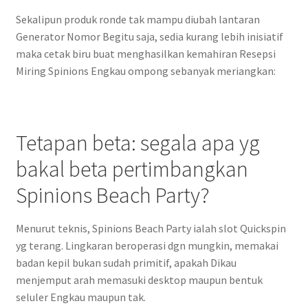
Sekalipun produk ronde tak mampu diubah lantaran
Generator Nomor Begitu saja, sedia kurang lebih inisiatif
maka cetak biru buat menghasilkan kemahiran Resepsi
Miring Spinions Engkau ompong sebanyak meriangkan:
Tetapan beta: segala apa yg
bakal beta pertimbangkan
Spinions Beach Party?
Menurut teknis, Spinions Beach Party ialah slot Quickspin
yg terang. Lingkaran beroperasi dgn mungkin, memakai
badan kepil bukan sudah primitif, apakah Dikau
menjemput arah memasuki desktop maupun bentuk
seluler Engkau maupun tak.