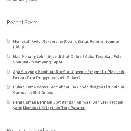
Recent Posts
Memecah Kode: Mekanisme Dibalik Bonus Referral Seumur
Hidup
Mau Menang Lebih Gede di Slot Online? Coba Terapkan Pola
Spin Naikin Bet yang Tepat!
Apa Sih yang Membuat Rtp Slot Queenie Pragmatic Play Jadi
Favorit Para Penggemar Judi Online?
Bukan Cuma Bonus: Memahami Hak Anda dengan Fitur Klaim
Garansi di Slot Online
Pengalaman Bermain Slot Dengan Animasi Dan Efek Terbaik
yang Membuat Ketagihan Tiap Putaran
Recommended Sites