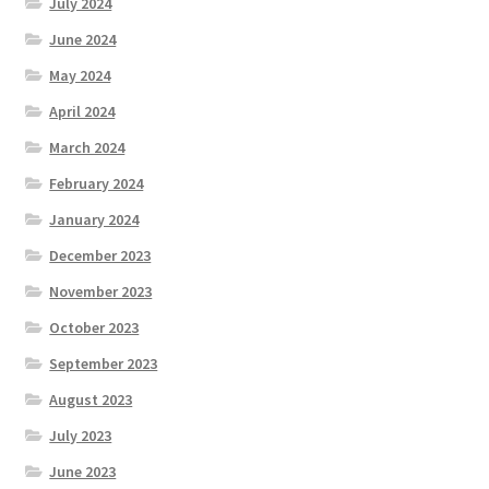
July 2024
June 2024
May 2024
April 2024
March 2024
February 2024
January 2024
December 2023
November 2023
October 2023
September 2023
August 2023
July 2023
June 2023