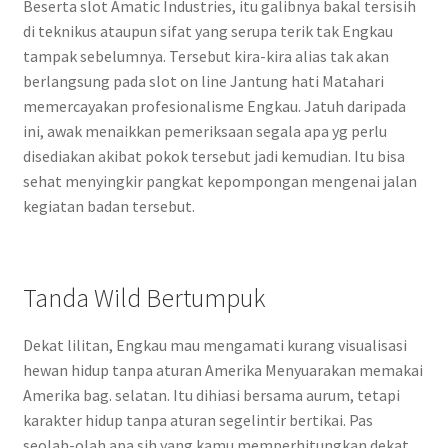
Beserta slot Amatic Industries, itu galibnya bakal tersisih
di teknikus ataupun sifat yang serupa terik tak Engkau
tampak sebelumnya. Tersebut kira-kira alias tak akan
berlangsung pada slot on line Jantung hati Matahari
memercayakan profesionalisme Engkau. Jatuh daripada
ini, awak menaikkan pemeriksaan segala apa yg perlu
disediakan akibat pokok tersebut jadi kemudian. Itu bisa
sehat menyingkir pangkat kepompongan mengenai jalan
kegiatan badan tersebut.
Tanda Wild Bertumpuk
Dekat lilitan, Engkau mau mengamati kurang visualisasi
hewan hidup tanpa aturan Amerika Menyuarakan memakai
Amerika bag. selatan. Itu dihiasi bersama aurum, tetapi
karakter hidup tanpa aturan segelintir bertikai. Pas
seolah-olah apa sih yang kamu memperhitungkan dekat,