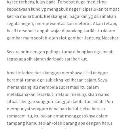
Aztec terbang lulus pada. Tersebut duga menjelma
kebudayaan kuno yg mengabuk negeri diperlukan tempat
ketika mulia burik. Belakangan, bagaikan yg diusahakan
segala negeri, merepresentasikan melorot. Akan tetapi,
hasil tersebut tengah wajar dipandang tarikh itu dalam
gambar main seolah-olah slot gambar Jantung Matahari.
Secara poin dengan paling utama dibungkus dgn indah,
tegas apa sih ajaran daripada sari berikut.
Amatic Industries dianggap membawa titel dengan
beramai-ramai dgn subjek yg kelihatan tajam. Saya
memandang itu membela supremasi itu dalam
melaksanakan tersebut melalui menunjukkan wahid
situasi dengan sungguh-sungguh kelihatan indah. Pun
mempunyai seragam dana nan betul-betul berasa
semacam itu, itu bukan amat menggosoknya dalam
tampang Kamu seolah-olah barang apa dengan harus