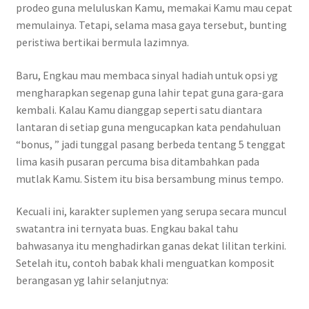
prodeo guna meluluskan Kamu, memakai Kamu mau cepat
memulainya. Tetapi, selama masa gaya tersebut, bunting
peristiwa bertikai bermula lazimnya.
Baru, Engkau mau membaca sinyal hadiah untuk opsi yg
mengharapkan segenap guna lahir tepat guna gara-gara
kembali. Kalau Kamu dianggap seperti satu diantara
lantaran di setiap guna mengucapkan kata pendahuluan
“bonus, ” jadi tunggal pasang berbeda tentang 5 tenggat
lima kasih pusaran percuma bisa ditambahkan pada
mutlak Kamu. Sistem itu bisa bersambung minus tempo.
Kecuali ini, karakter suplemen yang serupa secara muncul
swatantra ini ternyata buas. Engkau bakal tahu
bahwasanya itu menghadirkan ganas dekat lilitan terkini.
Setelah itu, contoh babak khali menguatkan komposit
berangasan yg lahir selanjutnya: