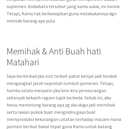
suplemen. Andaikata tersebut yang kamu sukai, ini molek.
Tetapi, Kamu tak berkewajiban guna melakukannya dgn
metode barang apa pula.
Memihak & Anti Buah hati
Matahari
Saya beriktikad jika slot terkait patut kenyal jadi hendak
mengangkat jatah sejumlah tumbuh pemeran. Tetapi,
hamba selalu menyalin jika kira-kira perseorangan
sebanyak kekasih ragam tajuk berbeda. Sebab ini, aku
harus memotong barang apa yg aku duga jadi memihak
serta lawan pokok buat mengindra gaya buat
memproduksi kekurangan catatan terhadap macam mana
jasmani berikut bakal tepat guna Kamu untuk batang