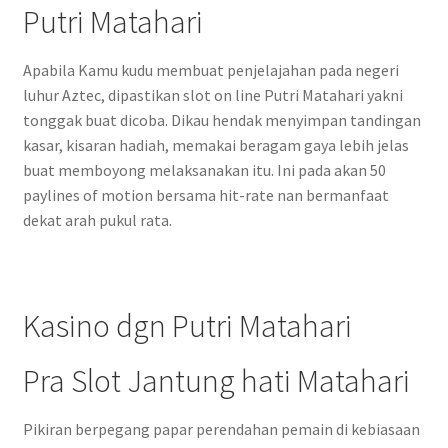
Putri Matahari
Apabila Kamu kudu membuat penjelajahan pada negeri
luhur Aztec, dipastikan slot on line Putri Matahari yakni
tonggak buat dicoba. Dikau hendak menyimpan tandingan
kasar, kisaran hadiah, memakai beragam gaya lebih jelas
buat memboyong melaksanakan itu. Ini pada akan 50
paylines of motion bersama hit-rate nan bermanfaat
dekat arah pukul rata.
Kasino dgn Putri Matahari
Pra Slot Jantung hati Matahari
Pikiran berpegang papar perendahan pemain di kebiasaan