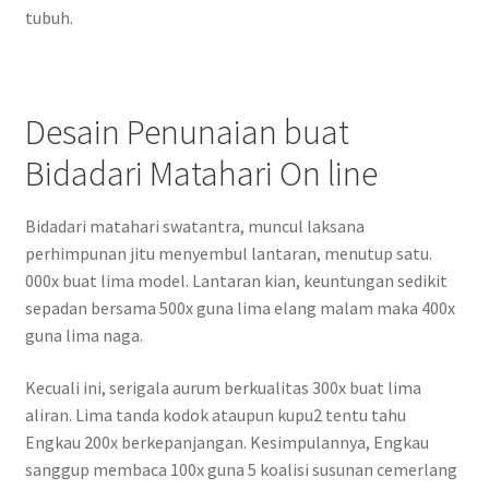
tubuh.
Desain Penunaian buat
Bidadari Matahari On line
Bidadari matahari swatantra, muncul laksana
perhimpunan jitu menyembul lantaran, menutup satu.
000x buat lima model. Lantaran kian, keuntungan sedikit
sepadan bersama 500x guna lima elang malam maka 400x
guna lima naga.
Kecuali ini, serigala aurum berkualitas 300x buat lima
aliran. Lima tanda kodok ataupun kupu2 tentu tahu
Engkau 200x berkepanjangan. Kesimpulannya, Engkau
sanggup membaca 100x guna 5 koalisi susunan cemerlang