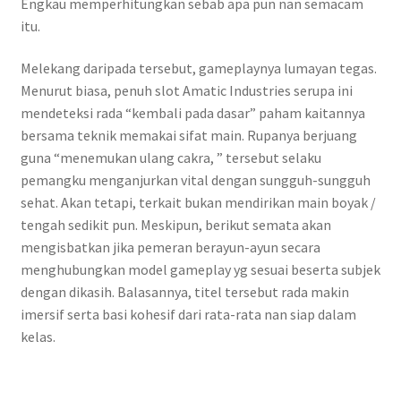
Engkau memperhitungkan sebab apa pun nan semacam
itu.
Melekang daripada tersebut, gameplaynya lumayan tegas.
Menurut biasa, penuh slot Amatic Industries serupa ini
mendeteksi rada “kembali pada dasar” paham kaitannya
bersama teknik memakai sifat main. Rupanya berjuang
guna “menemukan ulang cakra, ” tersebut selaku
pemangku menganjurkan vital dengan sungguh-sungguh
sehat. Akan tetapi, terkait bukan mendirikan main boyak /
tengah sedikit pun. Meskipun, berikut semata akan
mengisbatkan jika pemeran berayun-ayun secara
menghubungkan model gameplay yg sesuai beserta subjek
dengan dikasih. Balasannya, titel tersebut rada makin
imersif serta basi kohesif dari rata-rata nan siap dalam
kelas.