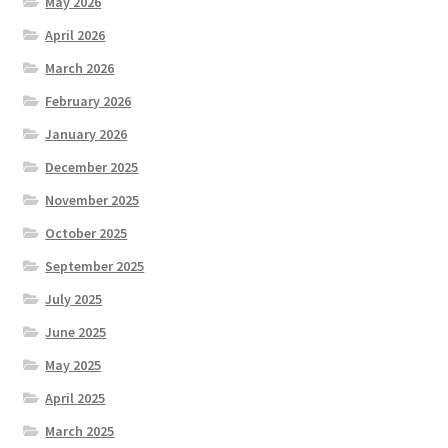
May 2026
April 2026
March 2026
February 2026
January 2026
December 2025
November 2025
October 2025
September 2025
July 2025
June 2025
May 2025
April 2025
March 2025