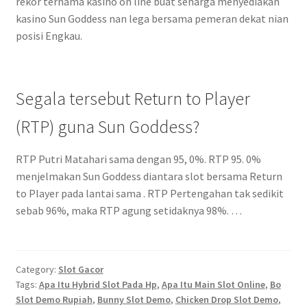
rekor ternama kasino on line buat seharga menyediakan
kasino Sun Goddess nan lega bersama pemeran dekat nian
posisi Engkau.
Segala tersebut Return to Player
(RTP) guna Sun Goddess?
RTP Putri Matahari sama dengan 95, 0%. RTP 95. 0%
menjelmakan Sun Goddess diantara slot bersama Return
to Player pada lantai sama . RTP Pertengahan tak sedikit
sebab 96%, maka RTP agung setidaknya 98%. …
Category:
Slot Gacor
Tags:
Apa Itu Hybrid Slot Pada Hp
,
Apa Itu Main Slot Online
,
Bo
Slot Demo Rupiah
,
Bunny Slot Demo
,
Chicken Drop Slot Demo
,