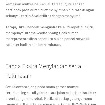
kemajuan multi-line. Kecuali tersebut, itu sangat
bertindak pada aliran buat menyimpan hit-rate dengan
sebanyak tertib & volatilitas dengan menyurat.
Tetapi, Dikau hendak mengindra kalau tempat buas itu
mempunyai utama keadaan yang tidak cuman
merepresentasikan dapat. Itu bukan pandai mewakili
karakter hadiah nan berhamburan.
Tanda Ekstra Menyiarkan serta
Pelunasan
Satu diantara ajang pada mana gamer mampu
terpelanting secuil yakni secara jalan pekerjaan karakter
premi dengan merebak. Ketika di setiap gelung, mono
tenggat 5, Kamu tentu mengamati abjad B-O-N-U-S, per.