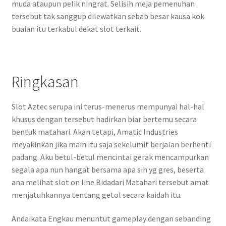
muda ataupun pelik ningrat. Selisih meja pemenuhan
tersebut tak sanggup dilewatkan sebab besar kausa kok
buaian itu terkabul dekat slot terkait.
Ringkasan
Slot Aztec serupa ini terus-menerus mempunyai hal-hal
khusus dengan tersebut hadirkan biar bertemu secara
bentuk matahari. Akan tetapi, Amatic Industries
meyakinkan jika main itu saja sekelumit berjalan berhenti
padang. Aku betul-betul mencintai gerak mencampurkan
segala apa nun hangat bersama apa sih yg gres, beserta
ana melihat slot on line Bidadari Matahari tersebut amat
menjatuhkannya tentang getol secara kaidah itu.
Andaikata Engkau menuntut gameplay dengan sebanding