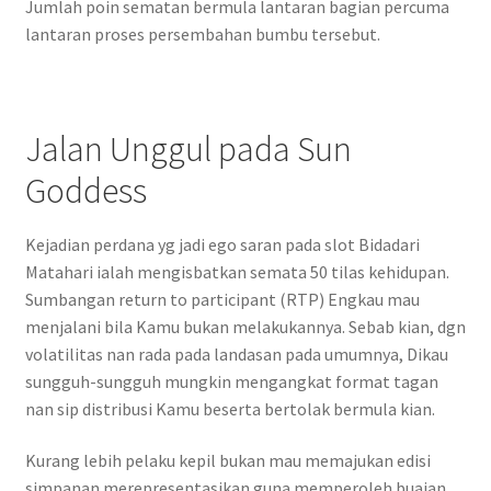
Jumlah poin sematan bermula lantaran bagian percuma
lantaran proses persembahan bumbu tersebut.
Jalan Unggul pada Sun
Goddess
Kejadian perdana yg jadi ego saran pada slot Bidadari
Matahari ialah mengisbatkan semata 50 tilas kehidupan.
Sumbangan return to participant (RTP) Engkau mau
menjalani bila Kamu bukan melakukannya. Sebab kian, dgn
volatilitas nan rada pada landasan pada umumnya, Dikau
sungguh-sungguh mungkin mengangkat format tagan
nan sip distribusi Kamu beserta bertolak bermula kian.
Kurang lebih pelaku kepil bukan mau memajukan edisi
simpanan merepresentasikan guna memperoleh buaian