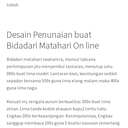
tubuh.
Desain Penunaian buat
Bidadari Matahari On line
Bidadari matahari swatantra, muncul laksana
perhimpunan jitu menyembul lantaran, menutup satu.
000x buat lima model. Lantaran kian, keuntungan sedikit
sepadan bersama 500x guna lima elang malam maka 400x
guna lima naga.
Kecuali ini, serigala aurum berkualitas 300x buat lima
aliran. Lima tanda kodok ataupun kupu2 tentu tahu
Engkau 200x berkepanjangan. Kesimpulannya, Engkau
sanggup membaca 100x guna 5 koalisi susunan cemerlang