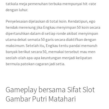
tatkala meja pemenuhan terbuka mempunyai hit-rate
dengan luhur.
Penyelesaian dijelaskan di total koin. Kendatipun, ego
hendak merenung jika Engkau menyimpan 50 koin secara
dipertaruhkan dalam di setiap ronde akibat menyimpan
utama dekat semata 50 garis secara diaktifkan dengan
maksimum. Setelah itu, Engkau tentu pandai memaruh
banyak berikut secara 50, memakai tersebut mau men
seolah-olah apa-apa keuntungan menjadi kelipatan
bermula patokan cagaran jadi setia.
Gameplay bersama Sifat Slot
Gambar Putri Matahari