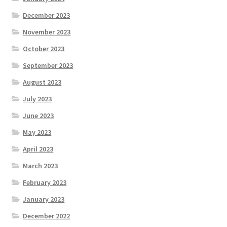
December 2023
November 2023
October 2023
September 2023
August 2023
July 2023
June 2023
May 2023
April 2023
March 2023
February 2023
January 2023
December 2022