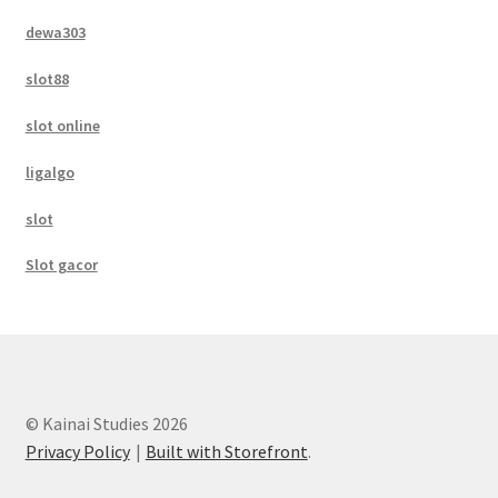
dewa303
slot88
slot online
ligalgo
slot
Slot gacor
© Kainai Studies 2026
Privacy Policy
Built with Storefront
.