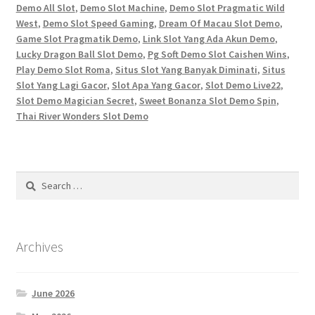
Demo All Slot
,
Demo Slot Machine
,
Demo Slot Pragmatic Wild
West
,
Demo Slot Speed Gaming
,
Dream Of Macau Slot Demo
,
Game Slot Pragmatik Demo
,
Link Slot Yang Ada Akun Demo
,
Lucky Dragon Ball Slot Demo
,
Pg Soft Demo Slot Caishen Wins
,
Play Demo Slot Roma
,
Situs Slot Yang Banyak Diminati
,
Situs
Slot Yang Lagi Gacor
,
Slot Apa Yang Gacor
,
Slot Demo Live22
,
Slot Demo Magician Secret
,
Sweet Bonanza Slot Demo Spin
,
Thai River Wonders Slot Demo
Search
for:
Archives
June 2026