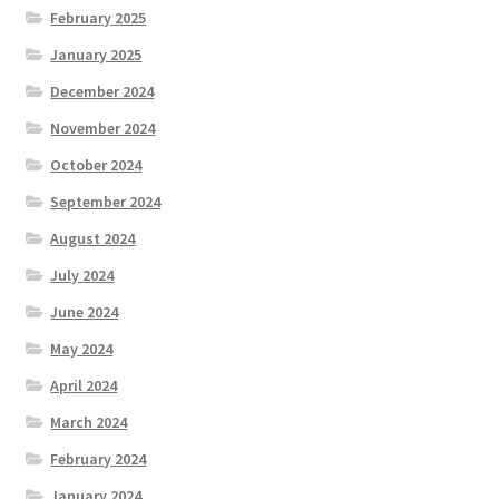
February 2025
January 2025
December 2024
November 2024
October 2024
September 2024
August 2024
July 2024
June 2024
May 2024
April 2024
March 2024
February 2024
January 2024