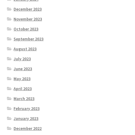
December 2023
November 2023
October 2023
September 2023
August 2023
July 2023
June 2023
May 2023
April 2023
March 2023
February 2023
January 2023
December 2022