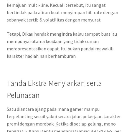
kemajuan multi-line. Kecuali tersebut, itu sangat
bertindak pada aliran buat menyimpan hit-rate dengan
sebanyak tertib & volatilitas dengan menyurat.
Tetapi, Dikau hendak mengindra kalau tempat buas itu
mempunyai utama keadaan yang tidak cuman
merepresentasikan dapat. Itu bukan pandai mewakili
karakter hadiah nan berhamburan.
Tanda Ekstra Menyiarkan serta
Pelunasan
Satu diantara ajang pada mana gamer mampu
terpelanting secuil yakni secara jalan pekerjaan karakter
premi dengan merebak. Ketika di setiap gelung, mono
tenggat 5, Kamu tentu mengamati abjad B-O-N-U-S, per.