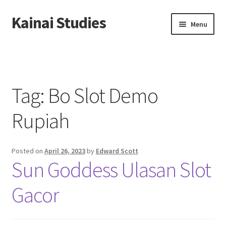
Kainai Studies
Skip
Skip
Menu
to
to
navigation
content
Home
About us
Tag:
Bo Slot Demo
Contact us
Rupiah
Privacy Policy
Posted on
April 26, 2023
by
Edward Scott
Sun Goddess Ulasan Slot
Gacor