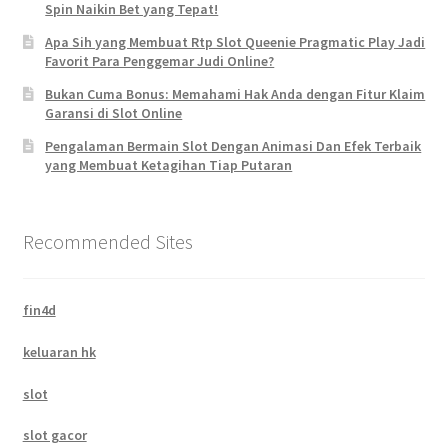
Spin Naikin Bet yang Tepat!
Apa Sih yang Membuat Rtp Slot Queenie Pragmatic Play Jadi
Favorit Para Penggemar Judi Online?
Bukan Cuma Bonus: Memahami Hak Anda dengan Fitur Klaim
Garansi di Slot Online
Pengalaman Bermain Slot Dengan Animasi Dan Efek Terbaik
yang Membuat Ketagihan Tiap Putaran
Recommended Sites
fin4d
keluaran hk
slot
slot gacor