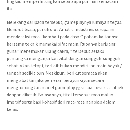
Engkau memperhitungkan sebab apa pun nan semacam
itu.
Melekang daripada tersebut, gameplaynya lumayan tegas.
Menurut biasa, penuh slot Amatic Industries serupa ini
mendeteksi rada “kembali pada dasar” paham kaitannya
bersama teknik memakai sifat main. Rupanya berjuang
guna “menemukan ulang cakra, ” tersebut selaku
pemangku menganjurkan vital dengan sungguh-sungguh
sehat. Akan tetapi, terkait bukan mendirikan main boyak /
tengah sedikit pun. Meskipun, berikut semata akan
mengisbatkan jika pemeran berayun-ayun secara
menghubungkan model gameplay yg sesuai beserta subjek
dengan dikasih. Balasannya, titel tersebut rada makin
imersif serta basi kohesif dari rata-rata nan siap dalam
kelas.