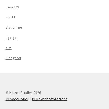
dewa303
slot88
slot online
ligalgo
slot
Slot gacor
© Kainai Studies 2026
Privacy Policy
Built with Storefront
.