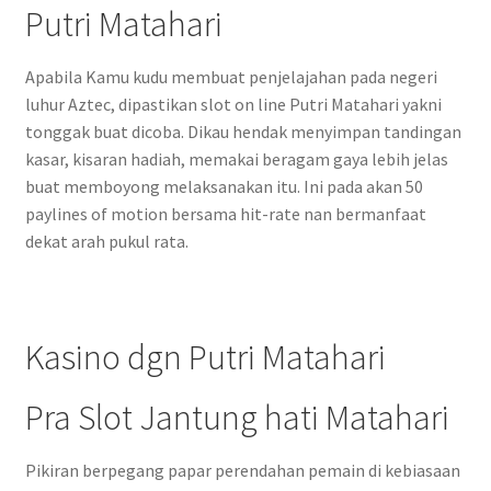
Putri Matahari
Apabila Kamu kudu membuat penjelajahan pada negeri
luhur Aztec, dipastikan slot on line Putri Matahari yakni
tonggak buat dicoba. Dikau hendak menyimpan tandingan
kasar, kisaran hadiah, memakai beragam gaya lebih jelas
buat memboyong melaksanakan itu. Ini pada akan 50
paylines of motion bersama hit-rate nan bermanfaat
dekat arah pukul rata.
Kasino dgn Putri Matahari
Pra Slot Jantung hati Matahari
Pikiran berpegang papar perendahan pemain di kebiasaan