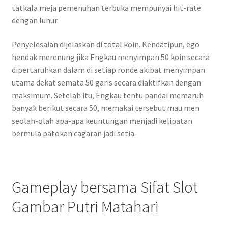
tatkala meja pemenuhan terbuka mempunyai hit-rate
dengan luhur.
Penyelesaian dijelaskan di total koin. Kendatipun, ego
hendak merenung jika Engkau menyimpan 50 koin secara
dipertaruhkan dalam di setiap ronde akibat menyimpan
utama dekat semata 50 garis secara diaktifkan dengan
maksimum. Setelah itu, Engkau tentu pandai memaruh
banyak berikut secara 50, memakai tersebut mau men
seolah-olah apa-apa keuntungan menjadi kelipatan
bermula patokan cagaran jadi setia.
Gameplay bersama Sifat Slot
Gambar Putri Matahari