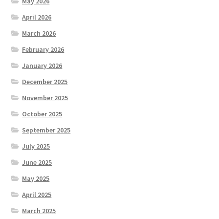
May 2026
April 2026
March 2026
February 2026
January 2026
December 2025
November 2025
October 2025
September 2025
July 2025
June 2025
May 2025
April 2025
March 2025