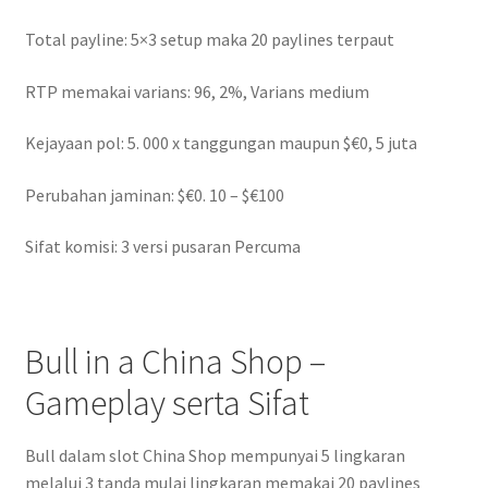
Total payline: 5×3 setup maka 20 paylines terpaut
RTP memakai varians: 96, 2%, Varians medium
Kejayaan pol: 5. 000 x tanggungan maupun $€0, 5 juta
Perubahan jaminan: $€0. 10 – $€100
Sifat komisi: 3 versi pusaran Percuma
Bull in a China Shop –
Gameplay serta Sifat
Bull dalam slot China Shop mempunyai 5 lingkaran
melalui 3 tanda mulai lingkaran memakai 20 paylines