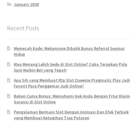
January 2020
Recent Posts
Memecah Kode: Mekanisme Dibalik Bonus Referral Seumur
Hidup
Mau Menang Lebih Gede di Slot Online? Coba Terapkan Pola
Spin Naikin Bet yang Tepat!
Apa Sih yang Membuat Rtp Slot Queenie Pragmatic Play Jadi
Favorit Para Penggemar Judi Online?
Bukan Cuma Bonus: Memahami Hak Anda dengan Fitur Klaim
Garansi di Slot Online
Pengalaman Bermain Slot Dengan Animasi Dan Efek Terbaik
yang Membuat Ketagihan Tiap Putaran