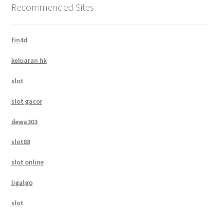
Recommended Sites
fin4d
keluaran hk
slot
slot gacor
dewa303
slot88
slot online
ligalgo
slot