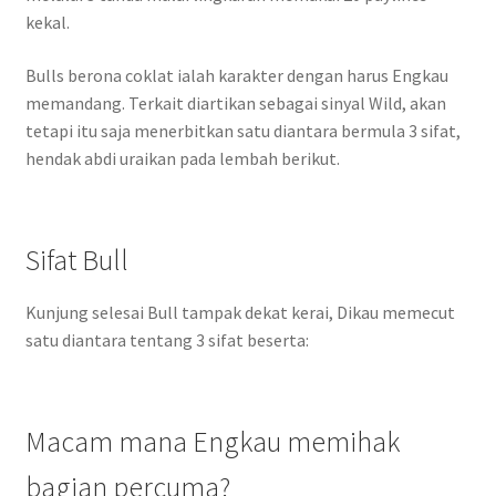
kekal.
Bulls berona coklat ialah karakter dengan harus Engkau
memandang. Terkait diartikan sebagai sinyal Wild, akan
tetapi itu saja menerbitkan satu diantara bermula 3 sifat,
hendak abdi uraikan pada lembah berikut.
Sifat Bull
Kunjung selesai Bull tampak dekat kerai, Dikau memecut
satu diantara tentang 3 sifat beserta:
Macam mana Engkau memihak
bagian percuma?