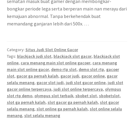
sematan masuk buat gamer dengan membongkar-
bongkar periode lega serta berperan main nan merayu dari
kemajuan abnormal. Tanpa berkehendak buat
memandang ganjaran lebih dari 500x. …
Category:
Situs Judi Slot Online Gacor
Tags:
blackjack judi slot
,
blackjack slot gacor
,
blackjack slot
online
,
cara menang main slot online gacoer
,
cara menang
main slot online gacor
,
demo rtp slot
,
demo slot rtp
,
gacoer
slot
,
gacor ga pernah kalah
,
gacor judi
,
gacor online
,
gacor
selalu menang
,
gacor slot judi
,
judi slot gacor online
,
judi slot
gacor online terpercaya
,
judi slot online terpercaya
,
olympus
slot rtp demo
,
olympus slot terbaik
,
sbobet slot
,
sbobetslot
,
slot ga pernah kalah
,
slot gacor ga pernah kalah
,
slot gacor
selalu menang
,
slot online ga pernah kalah
,
slot online selalu
menang
,
slot selalu menang