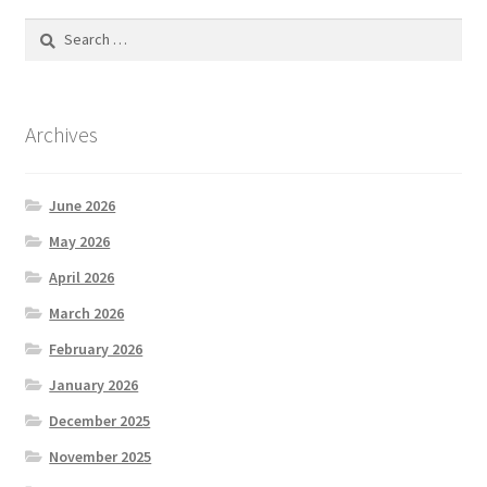
Search
for:
Archives
June 2026
May 2026
April 2026
March 2026
February 2026
January 2026
December 2025
November 2025