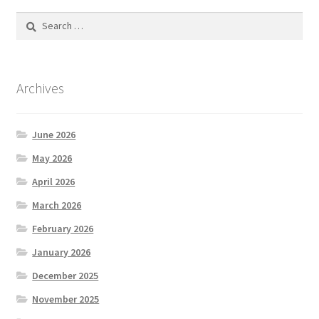
Search
for:
Archives
June 2026
May 2026
April 2026
March 2026
February 2026
January 2026
December 2025
November 2025