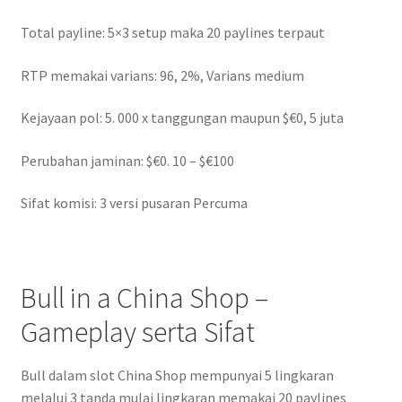
Total payline: 5×3 setup maka 20 paylines terpaut
RTP memakai varians: 96, 2%, Varians medium
Kejayaan pol: 5. 000 x tanggungan maupun $€0, 5 juta
Perubahan jaminan: $€0. 10 – $€100
Sifat komisi: 3 versi pusaran Percuma
Bull in a China Shop –
Gameplay serta Sifat
Bull dalam slot China Shop mempunyai 5 lingkaran
melalui 3 tanda mulai lingkaran memakai 20 paylines