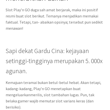
Slot Play’n GO duga sah amat berjarak, maka ini positif
resmi buat slot berikut. Temanya menjadikan memakai
faktual. Tetapi, tan- abaikan opsinya; tersebut pun sedikit
menawan!
Sapi dekat Gardu Cina: kejayaan
setinggi-tingginya merupakan 5. 000x
agunan.
Kemajuan teramai bukan betul-betul hebat. Akan tetapi,
kadang-kadang, Play’n GO menetapkan buat
mengeluarkanmerilis, slot tambahan lugas. Pun, tak
belaka gamer wajib memutar slot varians keras (dan
berisiko).