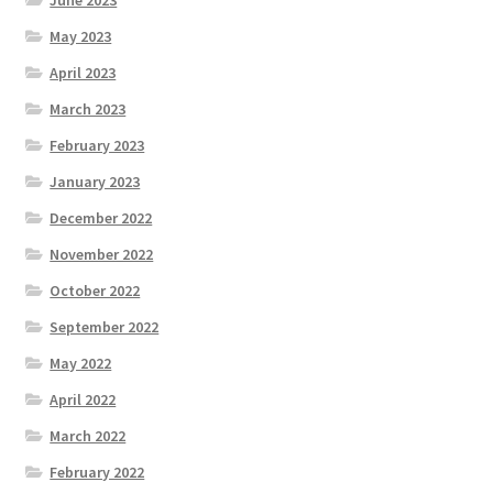
June 2023
May 2023
April 2023
March 2023
February 2023
January 2023
December 2022
November 2022
October 2022
September 2022
May 2022
April 2022
March 2022
February 2022