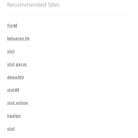
Recommended Sites
fin4d
keluaran hk
slot
slot gacor
dewa303
slot88
slot online
ligalgo
slot