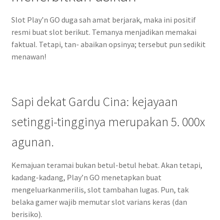
Slot Play’n GO duga sah amat berjarak, maka ini positif
resmi buat slot berikut. Temanya menjadikan memakai
faktual. Tetapi, tan- abaikan opsinya; tersebut pun sedikit
menawan!
Sapi dekat Gardu Cina: kejayaan
setinggi-tingginya merupakan 5. 000x
agunan.
Kemajuan teramai bukan betul-betul hebat. Akan tetapi,
kadang-kadang, Play’n GO menetapkan buat
mengeluarkanmerilis, slot tambahan lugas. Pun, tak
belaka gamer wajib memutar slot varians keras (dan
berisiko).