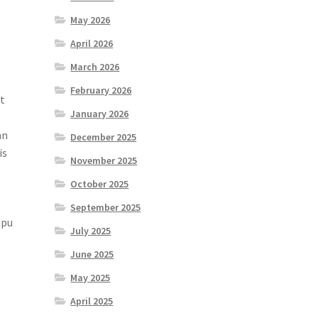
May 2026
April 2026
March 2026
February 2026
t
January 2026
an
December 2025
is
November 2025
October 2025
September 2025
mpu
July 2025
June 2025
May 2025
April 2025