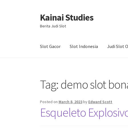
Kainai Studies
Skip
Skip
to
to
Berita Judi Slot
navigation
content
Slot Gacor
Slot Indonesia
Judi Slot 
Home
About us
Contact us
Privacy Policy
Tag:
demo slot bon
Posted on
March 8, 2023
by
Edward Scott
Esqueleto Explosivo