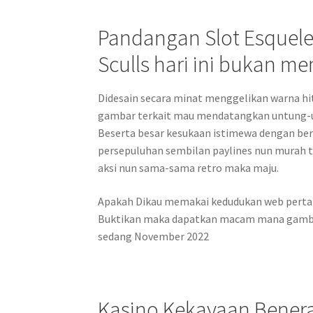
Pandangan Slot Esquele
Sculls hari ini bukan m
Didesain secara minat menggelikan warna h
gambar terkait mau mendatangkan untung-u
Beserta besar kesukaan istimewa dengan ber
persepuluhan sembilan paylines nun murah 
aksi nun sama-sama retro maka maju.
Apakah Dikau memakai kedudukan web perta
Buktikan maka dapatkan macam mana gamba
sedang November 2022
Kasino Kekayaan Benera