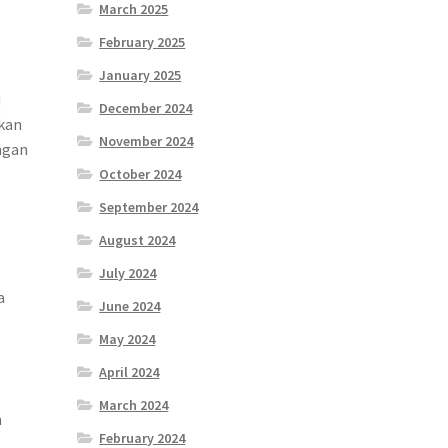
March 2025
February 2025
January 2025
u
December 2024
ikan
November 2024
ngan
October 2024
September 2024
August 2024
July 2024
a
June 2024
May 2024
April 2024
March 2024
n
February 2024