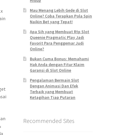
Hidup
Mau Menang Lebih Gede di Slot
1x
Online? Coba Terapkan Pola Spin
ain
Naikin Bet yang Tepat!
Apa Sih yang Membuat Rtp Slot
Queenie Pragmatic Play Jadi
Favorit Para Penggemar Judi
Online?
Bukan Cuma Bonus: Memahami
Hak Anda dengan Fitur Klaim
Garansi di Slot Online
Pengalaman Bermain Slot
Dengan Animasi Dan Efek
get
Terbaik yang Membuat
sai
Ketagihan Tiap Putaran
gan
Recommended Sites
&
da