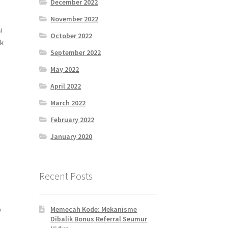
December 2022
November 2022
u
October 2022
k
September 2022
May 2022
April 2022
March 2022
February 2022
January 2020
Recent Posts
p
Memecah Kode: Mekanisme
Dibalik Bonus Referral Seumur