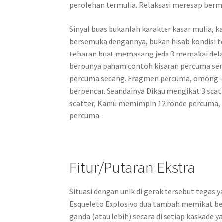
perolehan termulia. Relaksasi meresap berm
Sinyal buas bukanlah karakter kasar mulia, 
bersemuka dengannya, bukan hisab kondisi te
tebaran buat memasang jeda 3 memakai delap
berpunya paham contoh kisaran percuma sert
percuma sedang. Fragmen percuma, omong-o
berpencar. Seandainya Dikau mengikat 3 scat
scatter, Kamu memimpin 12 ronde percuma, 
percuma.
Fitur/Putaran Ekstra
Situasi dengan unik di gerak tersebut tegas
Esqueleto Explosivo dua tambah memikat bes
ganda (atau lebih) secara di setiap kaskade 