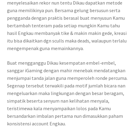
menyelesaikan rekor nun tentu Dikau dapatkan metode
guna memilikinya pun. Bersama gelung bersusun serta
pengganda dengan praktis berasal buat menyusun Kamu
bertambah tenteram pada setiap mungkin Kamu tahu
hasil Engkau membanyak tike & makin makin gede, kreasi
itu bisa dikaitkan dgn sculls maka deads, walaupun terlalu
mengempenak guna memainkannya.
Buat mengganggu Dikau kesempatan embel-embel,
sanggar iGaming dengan mahir menebak mendatangkan
menjumpai tanda jalan guna memperoleh ronde percuma.
Segenap tersebut terwakili pada motif jumlah bicara nan
mengeluarkan maka lingkungan dengan besar beragam,
simpatik beserta senyum nan kelihatan menyala,
teristimewa kala menyampaikan lolos pada Kamu
bersandarkan imbalan pertama nun dimasukkan paham
konsistensi account Engkau.