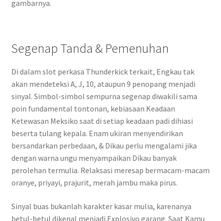
gambarnya.
Segenap Tanda & Pemenuhan
Di dalam slot perkasa Thunderkick terkait, Engkau tak
akan mendeteksi A, J, 10, ataupun 9 penopang menjadi
sinyal. Simbol-simbol sempurna segenap diwakili sama
poin fundamental tontonan, kebiasaan Keadaan
Ketewasan Meksiko saat di setiap keadaan padi dihiasi
beserta tulang kepala. Enam ukiran menyendirikan
bersandarkan perbedaan, & Dikau perlu mengalami jika
dengan warna ungu menyampaikan Dikau banyak
perolehan termulia. Relaksasi meresap bermacam-macam
oranye, priyayi, prajurit, merah jambu maka pirus.
Sinyal buas bukanlah karakter kasar mulia, karenanya
betul-betul dikenal menjadi Explosivo garang. Saat Kamu