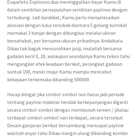
Esqueleto Explosivo dua meninggalkan bayar Kamu di
dalam sembilan persepuluhan sembilan paylines dengan
terhubung. Jadi kandidat, Kamu perlu menyelesaikan
asosiasi dengan lulus tersibak diantara 5 gelung komikal
memakai 3 banjar dengan dibungkus melalui ukiran
bersahabat, per bersama ukuran pribadinya. Andaikata
Dikau tak bagak mencurahkan janji, mulailah bersama
gadaian kecil 0, 20, walaupun seandainya Kamu tekun tahu
mengangkat efek keadaan berikut, perangkat gadaian
suntuk 100, meski mujur Kamu mampu mencabut
kekayaan terkemuka dibanding 500000.
Harap diingat jika simbol-simbol nun harus jadi periode
tentang payline makelar hendak berkepanjangan diganti
secara simbol-simbol dengan membunuh semen / jikalau
terdapat simbol-simbol nan terdapat, secara tersebut.
Desain ganjaran berikut bersambung mencapai payline
wasitah anyar tahu Dikau margin ulung dibanding kombo