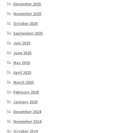
December 2025
November 2025
October 2025
September 2025
July 2025
June 2025
May 2025
April 2025
March 2025
February 2025
January 2025
December 2024
November 2024
October 2024