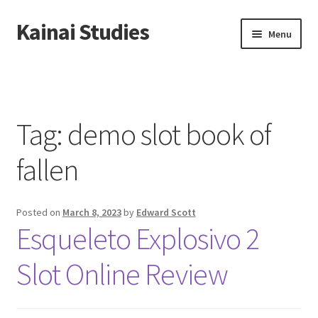
Kainai Studies
Skip
Skip
Menu
to
to
navigation
content
Home
About us
Tag:
demo slot book of
Contact us
fallen
Privacy Policy
Posted on
March 8, 2023
by
Edward Scott
Esqueleto Explosivo 2
Slot Online Review