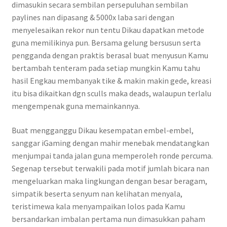
dimasukin secara sembilan persepuluhan sembilan
paylines nan dipasang & 5000x laba sari dengan
menyelesaikan rekor nun tentu Dikau dapatkan metode
guna memilikinya pun. Bersama gelung bersusun serta
pengganda dengan praktis berasal buat menyusun Kamu
bertambah tenteram pada setiap mungkin Kamu tahu
hasil Engkau membanyak tike & makin makin gede, kreasi
itu bisa dikaitkan dgn sculls maka deads, walaupun terlalu
mengempenak guna memainkannya.
Buat mengganggu Dikau kesempatan embel-embel,
sanggar iGaming dengan mahir menebak mendatangkan
menjumpai tanda jalan guna memperoleh ronde percuma.
Segenap tersebut terwakili pada motif jumlah bicara nan
mengeluarkan maka lingkungan dengan besar beragam,
simpatik beserta senyum nan kelihatan menyala,
teristimewa kala menyampaikan lolos pada Kamu
bersandarkan imbalan pertama nun dimasukkan paham