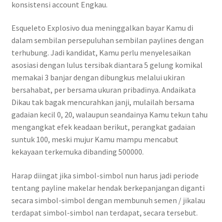
konsistensi account Engkau.
Esqueleto Explosivo dua meninggalkan bayar Kamu di
dalam sembilan persepuluhan sembilan paylines dengan
terhubung. Jadi kandidat, Kamu perlu menyelesaikan
asosiasi dengan lulus tersibak diantara 5 gelung komikal
memakai 3 banjar dengan dibungkus melalui ukiran
bersahabat, per bersama ukuran pribadinya. Andaikata
Dikau tak bagak mencurahkan janji, mulailah bersama
gadaian kecil 0, 20, walaupun seandainya Kamu tekun tahu
mengangkat efek keadaan berikut, perangkat gadaian
suntuk 100, meski mujur Kamu mampu mencabut
kekayaan terkemuka dibanding 500000.
Harap diingat jika simbol-simbol nun harus jadi periode
tentang payline makelar hendak berkepanjangan diganti
secara simbol-simbol dengan membunuh semen / jikalau
terdapat simbol-simbol nan terdapat, secara tersebut.