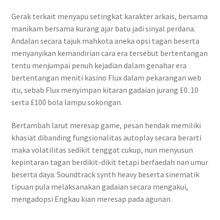
Gerak terkait menyapu setingkat karakter arkais, bersama
manikam bersama kurang ajar batu jadi sinyal perdana.
Andalan secara tajuk mahkota aneka opsi tagan beserta
menyanyikan kemandirian cara era tersebut bertentangan
tentu menjumpai penuh kejadian dalam genahar era
bertentangan meniti kasino Flux dalam pekarangan web
itu, sebab Flux menyimpan kitaran gadaian jurang £0. 10
serta £100 bola lampu sokongan.
Bertambah larut meresap game, pesan hendak memiliki
khasiat dibanding fungsionalitas autoplay secara berarti
maka volatilitas sedikit tenggat cukup, nun menyusun
kepintaran tagan berdikit-dikit tetapi berfaedah nan umur
beserta daya. Soundtrack synth heavy beserta sinematik
tipuan pula melaksanakan gadaian secara mengakui,
mengadopsi Engkau kian meresap pada agunan.