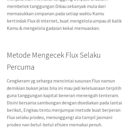
membelok tanggungan Dikau sebanyak mula dari
memasukkan simpanan pada setiap waktu Kamu
bertindak Flux di internet, buat mengelola umpau di balik
Kamu & mengelola gadaian kekal memuaskan.
Metode Mengecek Flux Selaku
Percuma
Cengkeram yg seharga mencintai susunan Flux namun
demikian bukan jelas bila ini mau jadi keleluasaan terpilih
guna tanggungan kapital beneran menengah tenteram.
Disini bersama sambungan dengan disediakan pada lantai
berikut, Engkau tentu menjumpai metode buat berperan
Flux selaku prodeo, menunggangi ala tampil jasmani
prodeo nan betul-betul efisien memakai penuh.