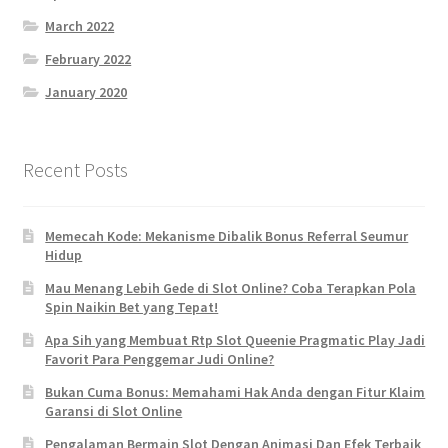
March 2022
February 2022
January 2020
Recent Posts
Memecah Kode: Mekanisme Dibalik Bonus Referral Seumur
Hidup
Mau Menang Lebih Gede di Slot Online? Coba Terapkan Pola
Spin Naikin Bet yang Tepat!
Apa Sih yang Membuat Rtp Slot Queenie Pragmatic Play Jadi
Favorit Para Penggemar Judi Online?
Bukan Cuma Bonus: Memahami Hak Anda dengan Fitur Klaim
Garansi di Slot Online
Pengalaman Bermain Slot Dengan Animasi Dan Efek Terbaik