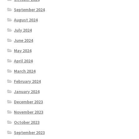
September 2024
August 2024
July 2024
June 2024
May 2024
April 2024
March 2024
February 2024
January 2024
December 2023
November 2023
October 2023
September 2023