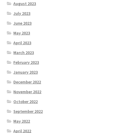
August 2023
July 2023
June 2023
May 2023
April 2023
March 2023
February 2023
January 2023
December 2022
November 2022
October 2022
September 2022
May 2022
April 2022