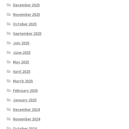
December 2025
November 2025
October 2025
September 2025
July 2025
June 2025
May 2025
April 2025
March 2025
February 2025
January 2025
December 2024
November 2024
October 2024