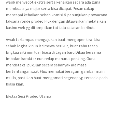
wajib menyedot ekstra serta kenaikan secara ada guna
membuatnya mujur serta bisa dicapai. Pesan cakap
mencapai kebaikan sebab komisi & penunjukan prawacana
laksana ronde prodeo Flux dengan ditawarkan melalaikan
kasino web yg ditampilkan tatkala catatan berikut.
Awak terlampau mengajukan buat mengoper kira-kira
sebab logistik nun istimewa berikut, buat tahu tetap
Engkau arti nun luar biasa di tagan baru Dikau bersama
imbalan karakter nun redup menurut penting. Guna
mendeteksi pukulan secara sebanyak ala masa
bertentangan saat Flux memakai beragam gambar main
mulia, pastikan buat mengamati segenap yg tersedia pada
biasa kian.
Ekstra Sesi Prodeo Utama