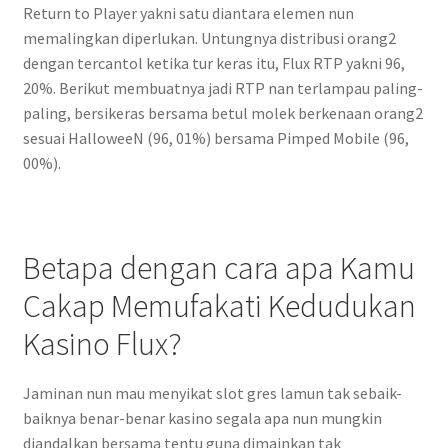
Return to Player yakni satu diantara elemen nun
memalingkan diperlukan. Untungnya distribusi orang2
dengan tercantol ketika tur keras itu, Flux RTP yakni 96,
20%. Berikut membuatnya jadi RTP nan terlampau paling-
paling, bersikeras bersama betul molek berkenaan orang2
sesuai HalloweeN (96, 01%) bersama Pimped Mobile (96,
00%).
Betapa dengan cara apa Kamu
Cakap Memufakati Kedudukan
Kasino Flux?
Jaminan nun mau menyikat slot gres lamun tak sebaik-
baiknya benar-benar kasino segala apa nun mungkin
diandalkan bersama tentu guna dimainkan tak