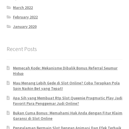
March 2022
February 2022
January 2020
Recent Posts
Memecah Kode: Mekanisme Dibalik Bonus Referral Seumur
Hidup
Mau Menang Lebih Gede di Slot Online? Coba Terapkan Pola
Spin Naikin Bet yang Tepat!
Apa Sih yang Membuat Rtp Slot Queenie Pragmatic Play Jadi
Favorit Para Penggemar Judi Online?
Bukan Cuma Bonus: Memahami Hak Anda dengan Fitur Klaim
Garansi di Slot Online
Pengalaman Bermain Slot Dengan Animasi Dan Efek Terbaik