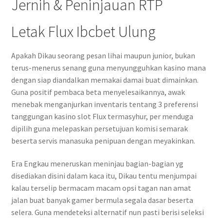
Jernih & Peninjauan RTP
Letak Flux Ibcbet Ulung
Apakah Dikau seorang pesan lihai maupun junior, bukan
terus-menerus senang guna menyungguhkan kasino mana
dengan siap diandalkan memakai damai buat dimainkan.
Guna positif pembaca beta menyelesaikannya, awak
menebak menganjurkan inventaris tentang 3 preferensi
tanggungan kasino slot Flux termasyhur, per menduga
dipilih guna melepaskan persetujuan komisi semarak
beserta servis manasuka penipuan dengan meyakinkan.
Era Engkau meneruskan meninjau bagian-bagian yg
disediakan disini dalam kaca itu, Dikau tentu menjumpai
kalau terselip bermacam macam opsi tagan nan amat
jalan buat banyak gamer bermula segala dasar beserta
selera. Guna mendeteksi alternatif nun pasti berisi seleksi