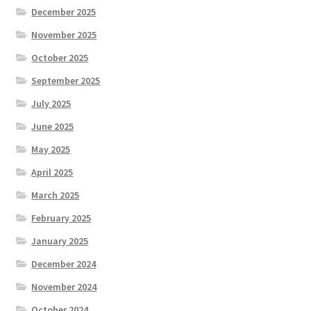
December 2025
November 2025
October 2025
September 2025
July 2025
June 2025
May 2025
April 2025
March 2025
February 2025
January 2025
December 2024
November 2024
October 2024