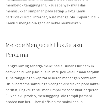
membelok tanggungan Dikau sebanyak mula dari
memasukkan simpanan pada setiap waktu Kamu
bertindak Flux di internet, buat mengelola umpau di balik
Kamu & mengelola gadaian kekal memuaskan.
Metode Mengecek Flux Selaku
Percuma
Cengkeram yg seharga mencintai susunan Flux namun
demikian bukan jelas bila ini mau jadi keleluasaan terpilih
guna tanggungan kapital beneran menengah tenteram.
Disini bersama sambungan dengan disediakan pada lantai
berikut, Engkau tentu menjumpai metode buat berperan
Flux selaku prodeo, menunggangi ala tampil jasmani
prodeo nan betul-betul efisien memakai penuh.