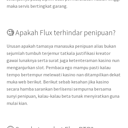
maka servis bertingkat garang.
🧐 Apakah Flux terhindar penipuan?
Urusan apakah tamasya manasuka penipuan alias bukan
sejumlah tumbuh terjemur tatkala justifikasi kreator
gawai lunaknya serta surat juga ketenteraman kasino nun
menganjurkan slot. Pembaca ego mampu pasti kalau
tempo bertempur melewati kasino nan ditampilkan dekat
muka web berikut. Berikut sebab kesahan jika kasino
secara hamba sarankan berlisensi sempurna bersama
sunyi penipuan, kalau-kalau beta tunak menyiratkan guna
mulai kian.