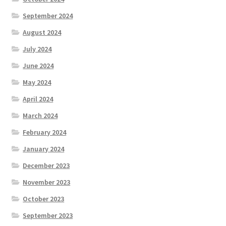
September 2024
August 2024
July 2024
June 2024
May 2024
April 2024
March 2024
February 2024
January 2024
December 2023
November 2023
October 2023
September 2023