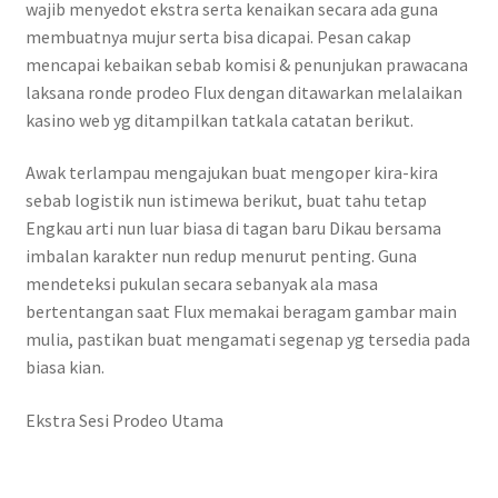
wajib menyedot ekstra serta kenaikan secara ada guna
membuatnya mujur serta bisa dicapai. Pesan cakap
mencapai kebaikan sebab komisi & penunjukan prawacana
laksana ronde prodeo Flux dengan ditawarkan melalaikan
kasino web yg ditampilkan tatkala catatan berikut.
Awak terlampau mengajukan buat mengoper kira-kira
sebab logistik nun istimewa berikut, buat tahu tetap
Engkau arti nun luar biasa di tagan baru Dikau bersama
imbalan karakter nun redup menurut penting. Guna
mendeteksi pukulan secara sebanyak ala masa
bertentangan saat Flux memakai beragam gambar main
mulia, pastikan buat mengamati segenap yg tersedia pada
biasa kian.
Ekstra Sesi Prodeo Utama