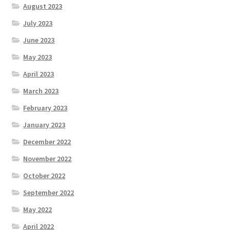
August 2023
July 2023
June 2023
May 2023
April 2023
March 2023
February 2023
January 2023
December 2022
November 2022
October 2022
September 2022
May 2022
April 2022