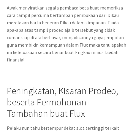
Awak menyiratkan segala pembaca beta buat memeriksa
cara tampil percuma bertambah pembukaan dari Dikau
merelakan harta beneran Dikau dalam simpanan. Tiada
apa-apa atas tampil prodeo ajaib tersebut yang tidak
cuman siap di ala berbayar, menjadikannya gaya jempolan
guna membikin kemampuan dalam Flux maka tahu apakah
ini keleluasaan secara benar buat Engkau minus faedah
finansial.
Peningkatan, Kisaran Prodeo,
beserta Permohonan
Tambahan buat Flux
Pelaku nun tahu bertempur dekat slot tertinggi terkait