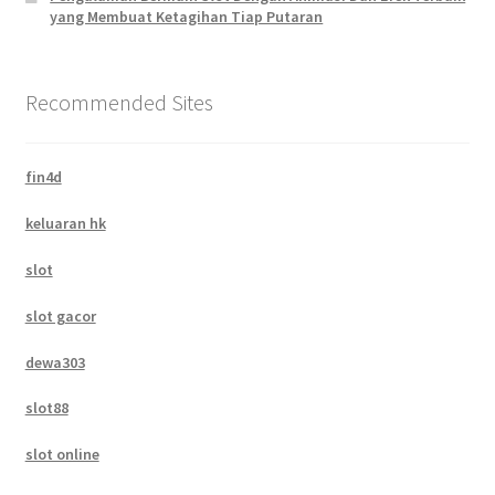
yang Membuat Ketagihan Tiap Putaran
Recommended Sites
fin4d
keluaran hk
slot
slot gacor
dewa303
slot88
slot online