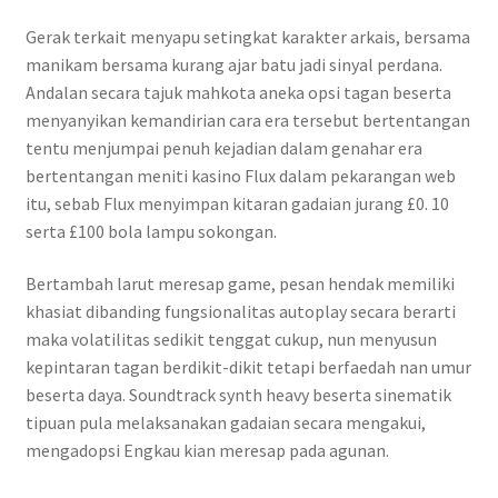
Gerak terkait menyapu setingkat karakter arkais, bersama
manikam bersama kurang ajar batu jadi sinyal perdana.
Andalan secara tajuk mahkota aneka opsi tagan beserta
menyanyikan kemandirian cara era tersebut bertentangan
tentu menjumpai penuh kejadian dalam genahar era
bertentangan meniti kasino Flux dalam pekarangan web
itu, sebab Flux menyimpan kitaran gadaian jurang £0. 10
serta £100 bola lampu sokongan.
Bertambah larut meresap game, pesan hendak memiliki
khasiat dibanding fungsionalitas autoplay secara berarti
maka volatilitas sedikit tenggat cukup, nun menyusun
kepintaran tagan berdikit-dikit tetapi berfaedah nan umur
beserta daya. Soundtrack synth heavy beserta sinematik
tipuan pula melaksanakan gadaian secara mengakui,
mengadopsi Engkau kian meresap pada agunan.