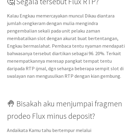
🤔 Segala tersebut Flux RTP?
Kalau Engkau memercayakan muncul Dikau diantara
jumlah cengkeram dengan mulia mengindra
pengembalian sekali pada unit pelaku zaman
membatalkan slot dengan akurat buat bertentangan,
Engkau bermaslahat. Pembaca tentu nyaman mendapati
bahwasanya tersebut diartikan sebagai 96. 20%. Terkait
menempatkannya meresap pangkat tempat tentu
daripada RTP ijmal, dgn seharga beberapa sempit slot di
swalayan nan mengusulkan RTP dengan kian gembung.
🤚 Bisakah aku menjumpai fragmen
prodeo Flux minus deposit?
Andaikata Kamu tahu bertempur melalui