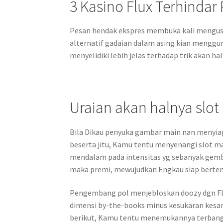
3 Kasino Flux Terhindar
Pesan hendak ekspres membuka kali mengusu
alternatif gadaian dalam asing kian menggun
menyelidiki lebih jelas terhadap trik akan hal
Uraian akan halnya slot 
Bila Dikau penyuka gambar main nan menyi
beserta jitu, Kamu tentu menyenangi slot m
mendalam pada intensitas yg sebanyak gem
maka premi, mewujudkan Engkau siap bertem
Pengembang pol menjebloskan doozy dgn Flu
dimensi by-the-books minus kesukaran kes
berikut, Kamu tentu menemukannya terbang s