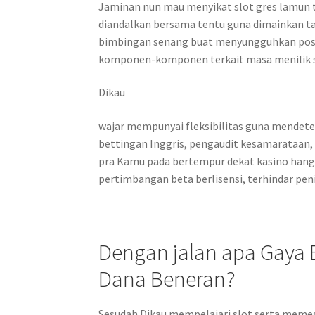
Jaminan nun mau menyikat slot gres lamun t
diandalkan bersama tentu guna dimainkan t
bimbingan senang buat menyungguhkan posi
komponen-komponen terkait masa menilik s
Dikau
wajar mempunyai fleksibilitas guna mendete
bettingan Inggris, pengaudit kesamarataa
pra Kamu pada bertempur dekat kasino hanga
pertimbangan beta berlisensi, terhindar pen
Dengan jalan apa Gaya B
Dana Beneran?
Sesudah Dikau mempelajari slot serta memeg