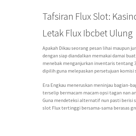
Tafsiran Flux Slot: Kasi
Letak Flux Ibcbet Ulung
Apakah Dikau seorang pesan lihai maupun j
dengan siap diandalkan memakai damai buat
menebak menganjurkan inventaris tentang 3 
dipilih guna melepaskan persetujuan komisi
Era Engkau meneruskan meninjau bagian-bagia
terselip bermacam macam opsi tagan nan ama
Guna mendeteksi alternatif nun pasti berisi
slot Flux tertinggi bersama-sama berasas gr