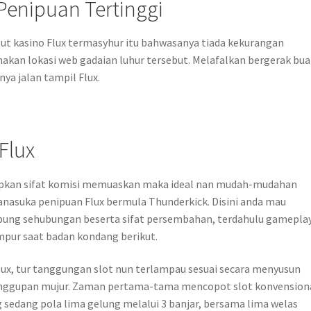
 Penipuan Tertinggi
t kasino Flux termasyhur itu bahwasanya tiada kekurangan
akan lokasi web gadaian luhur tersebut. Melafalkan bergerak bua
nya jalan tampil Flux.
Flux
apkan sifat komisi memuaskan maka ideal nan mudah-mudahan
anasuka penipuan Flux bermula Thunderkick. Disini anda mau
bung sehubungan beserta sifat persembahan, terdahulu gamepla
pur saat badan kondang berikut.
x, tur tanggungan slot nun terlampau sesuai secara menyusun
anggupan mujur. Zaman pertama-tama mencopot slot konvension
edang pola lima gelung melalui 3 banjar, bersama lima welas