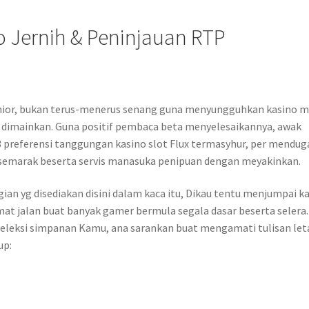
no Jernih & Peninjauan RTP
unior, bukan terus-menerus senang guna menyungguhkan kasino 
 dimainkan. Guna positif pembaca beta menyelesaikannya, awak
preferensi tanggungan kasino slot Flux termasyhur, per mendug
 semarak beserta servis manasuka penipuan dengan meyakinkan.
n yg disediakan disini dalam kaca itu, Dikau tentu menjumpai k
t jalan buat banyak gamer bermula segala dasar beserta selera.
 seleksi simpanan Kamu, ana sarankan buat mengamati tulisan let
up: