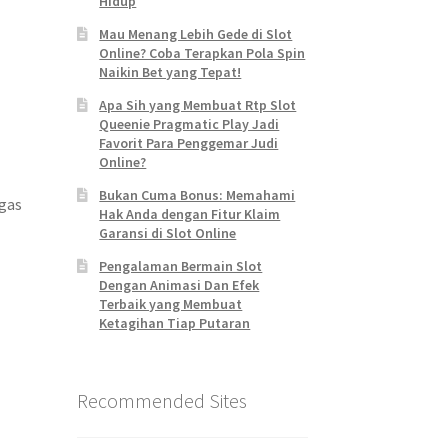
Hidup
Mau Menang Lebih Gede di Slot
Online? Coba Terapkan Pola Spin
Naikin Bet yang Tepat!
Apa Sih yang Membuat Rtp Slot
Queenie Pragmatic Play Jadi
Favorit Para Penggemar Judi
Online?
Bukan Cuma Bonus: Memahami
gas
Hak Anda dengan Fitur Klaim
Garansi di Slot Online
Pengalaman Bermain Slot
Dengan Animasi Dan Efek
Terbaik yang Membuat
Ketagihan Tiap Putaran
Recommended Sites