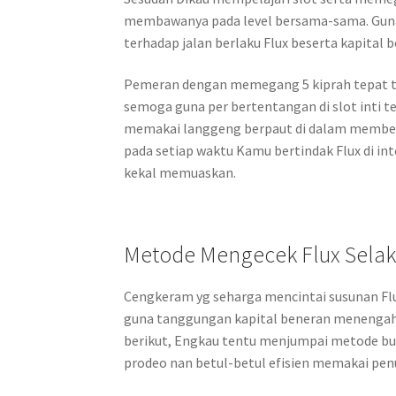
membawanya pada level bersama-sama. Guna 
terhadap jalan berlaku Flux beserta kapita
Pemeran dengan memegang 5 kiprah tepat te
semoga guna per bertentangan di slot inti t
memakai langgeng berpaut di dalam membe
pada setiap waktu Kamu bertindak Flux di i
kekal memuaskan.
Metode Mengecek Flux Sela
Cengkeram yg seharga mencintai susunan Flux
guna tanggungan kapital beneran menengah 
berikut, Engkau tentu menjumpai metode bua
prodeo nan betul-betul efisien memakai pen