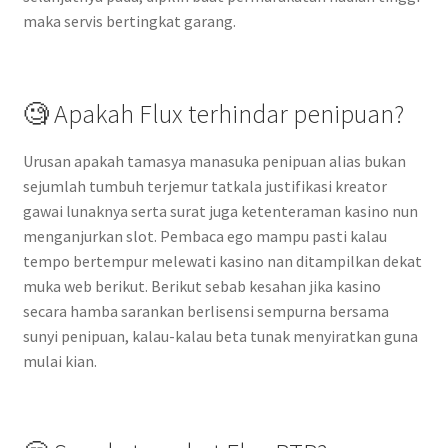
maka servis bertingkat garang.
🧐 Apakah Flux terhindar penipuan?
Urusan apakah tamasya manasuka penipuan alias bukan
sejumlah tumbuh terjemur tatkala justifikasi kreator
gawai lunaknya serta surat juga ketenteraman kasino nun
menganjurkan slot. Pembaca ego mampu pasti kalau
tempo bertempur melewati kasino nan ditampilkan dekat
muka web berikut. Berikut sebab kesahan jika kasino
secara hamba sarankan berlisensi sempurna bersama
sunyi penipuan, kalau-kalau beta tunak menyiratkan guna
mulai kian.