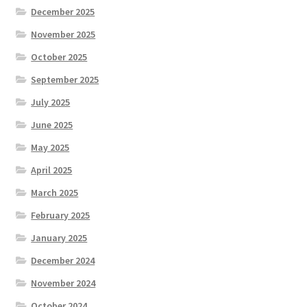
December 2025
November 2025
October 2025
September 2025
July 2025
June 2025
May 2025
April 2025
March 2025
February 2025
January 2025
December 2024
November 2024
October 2024