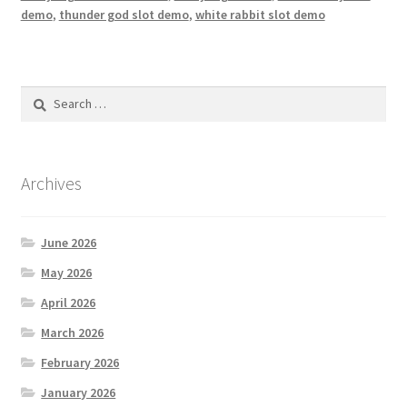
demo
,
thunder god slot demo
,
white rabbit slot demo
Search
for:
Archives
June 2026
May 2026
April 2026
March 2026
February 2026
January 2026