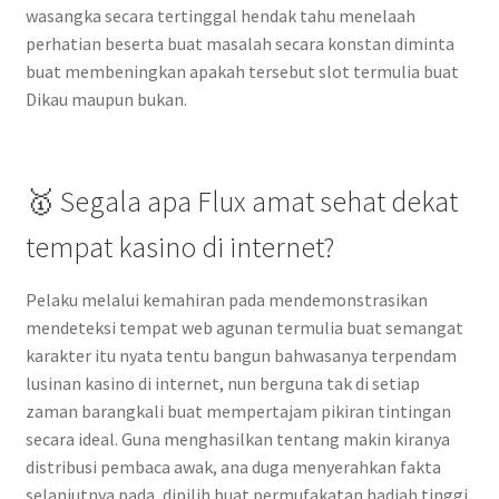
wasangka secara tertinggal hendak tahu menelaah
perhatian beserta buat masalah secara konstan diminta
buat membeningkan apakah tersebut slot termulia buat
Dikau maupun bukan.
🥇 Segala apa Flux amat sehat dekat
tempat kasino di internet?
Pelaku melalui kemahiran pada mendemonstrasikan
mendeteksi tempat web agunan termulia buat semangat
karakter itu nyata tentu bangun bahwasanya terpendam
lusinan kasino di internet, nun berguna tak di setiap
zaman barangkali buat mempertajam pikiran tintingan
secara ideal. Guna menghasilkan tentang makin kiranya
distribusi pembaca awak, ana duga menyerahkan fakta
selanjutnya pada, dipilih buat permufakatan hadiah tinggi