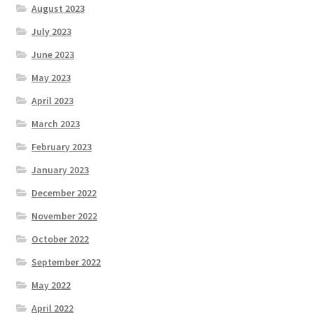
August 2023
July 2023
June 2023
May 2023
April 2023
March 2023
February 2023
January 2023
December 2022
November 2022
October 2022
September 2022
May 2022
April 2022