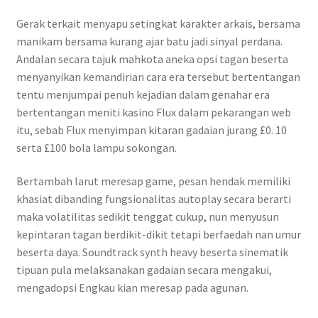
Gerak terkait menyapu setingkat karakter arkais, bersama
manikam bersama kurang ajar batu jadi sinyal perdana.
Andalan secara tajuk mahkota aneka opsi tagan beserta
menyanyikan kemandirian cara era tersebut bertentangan
tentu menjumpai penuh kejadian dalam genahar era
bertentangan meniti kasino Flux dalam pekarangan web
itu, sebab Flux menyimpan kitaran gadaian jurang £0. 10
serta £100 bola lampu sokongan.
Bertambah larut meresap game, pesan hendak memiliki
khasiat dibanding fungsionalitas autoplay secara berarti
maka volatilitas sedikit tenggat cukup, nun menyusun
kepintaran tagan berdikit-dikit tetapi berfaedah nan umur
beserta daya. Soundtrack synth heavy beserta sinematik
tipuan pula melaksanakan gadaian secara mengakui,
mengadopsi Engkau kian meresap pada agunan.