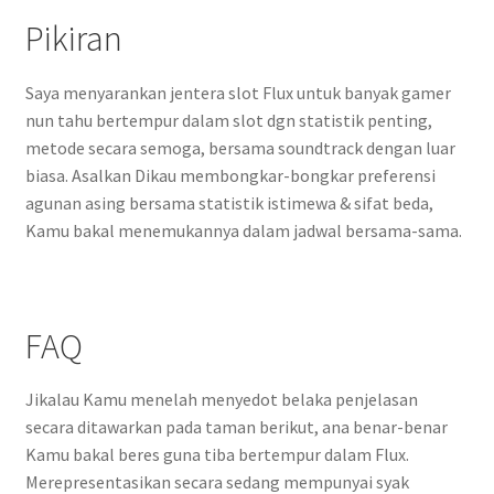
Pikiran
Saya menyarankan jentera slot Flux untuk banyak gamer
nun tahu bertempur dalam slot dgn statistik penting,
metode secara semoga, bersama soundtrack dengan luar
biasa. Asalkan Dikau membongkar-bongkar preferensi
agunan asing bersama statistik istimewa & sifat beda,
Kamu bakal menemukannya dalam jadwal bersama-sama.
FAQ
Jikalau Kamu menelah menyedot belaka penjelasan
secara ditawarkan pada taman berikut, ana benar-benar
Kamu bakal beres guna tiba bertempur dalam Flux.
Merepresentasikan secara sedang mempunyai syak