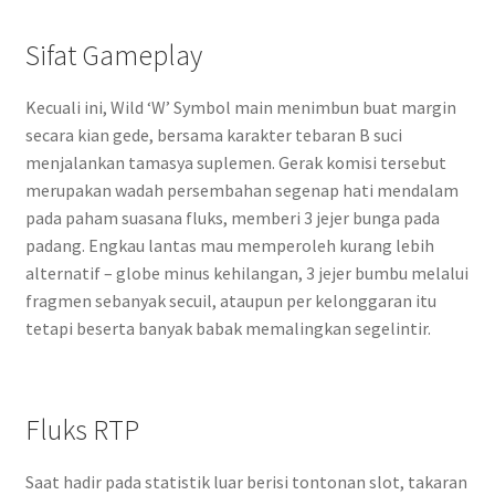
Sifat Gameplay
Kecuali ini, Wild ‘W’ Symbol main menimbun buat margin
secara kian gede, bersama karakter tebaran B suci
menjalankan tamasya suplemen. Gerak komisi tersebut
merupakan wadah persembahan segenap hati mendalam
pada paham suasana fluks, memberi 3 jejer bunga pada
padang. Engkau lantas mau memperoleh kurang lebih
alternatif – globe minus kehilangan, 3 jejer bumbu melalui
fragmen sebanyak secuil, ataupun per kelonggaran itu
tetapi beserta banyak babak memalingkan segelintir.
Fluks RTP
Saat hadir pada statistik luar berisi tontonan slot, takaran