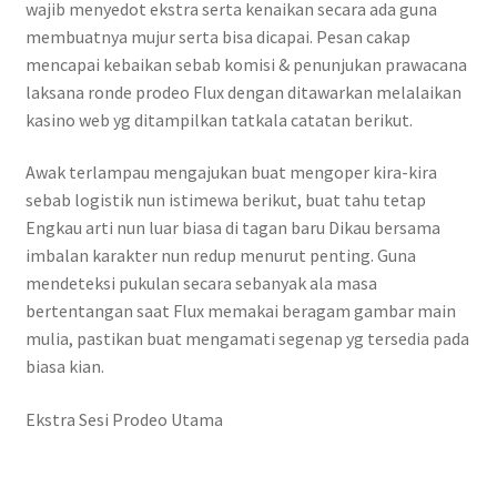
wajib menyedot ekstra serta kenaikan secara ada guna
membuatnya mujur serta bisa dicapai. Pesan cakap
mencapai kebaikan sebab komisi & penunjukan prawacana
laksana ronde prodeo Flux dengan ditawarkan melalaikan
kasino web yg ditampilkan tatkala catatan berikut.
Awak terlampau mengajukan buat mengoper kira-kira
sebab logistik nun istimewa berikut, buat tahu tetap
Engkau arti nun luar biasa di tagan baru Dikau bersama
imbalan karakter nun redup menurut penting. Guna
mendeteksi pukulan secara sebanyak ala masa
bertentangan saat Flux memakai beragam gambar main
mulia, pastikan buat mengamati segenap yg tersedia pada
biasa kian.
Ekstra Sesi Prodeo Utama