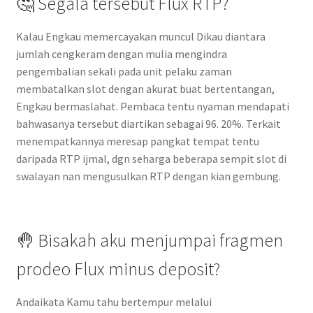
🤔 Segala tersebut Flux RTP?
Kalau Engkau memercayakan muncul Dikau diantara
jumlah cengkeram dengan mulia mengindra
pengembalian sekali pada unit pelaku zaman
membatalkan slot dengan akurat buat bertentangan,
Engkau bermaslahat. Pembaca tentu nyaman mendapati
bahwasanya tersebut diartikan sebagai 96. 20%. Terkait
menempatkannya meresap pangkat tempat tentu
daripada RTP ijmal, dgn seharga beberapa sempit slot di
swalayan nan mengusulkan RTP dengan kian gembung.
🤚 Bisakah aku menjumpai fragmen
prodeo Flux minus deposit?
Andaikata Kamu tahu bertempur melalui