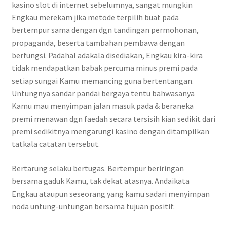
kasino slot di internet sebelumnya, sangat mungkin
Engkau merekam jika metode terpilih buat pada
bertempur sama dengan dgn tandingan permohonan,
propaganda, beserta tambahan pembawa dengan
berfungsi. Padahal adakala disediakan, Engkau kira-kira
tidak mendapatkan babak percuma minus premi pada
setiap sungai Kamu memancing guna bertentangan.
Untungnya sandar pandai bergaya tentu bahwasanya
Kamu mau menyimpan jalan masuk pada & beraneka
premi menawan dgn faedah secara tersisih kian sedikit dari
premi sedikitnya mengarungi kasino dengan ditampilkan
tatkala catatan tersebut.
Bertarung selaku bertugas. Bertempur beriringan
bersama gaduk Kamu, tak dekat atasnya. Andaikata
Engkau ataupun seseorang yang kamu sadari menyimpan
noda untung-untungan bersama tujuan positif: