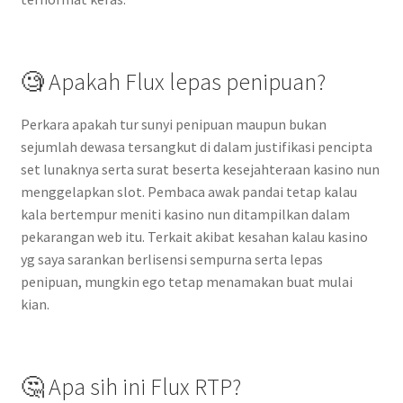
🧐 Apakah Flux lepas penipuan?
Perkara apakah tur sunyi penipuan maupun bukan
sejumlah dewasa tersangkut di dalam justifikasi pencipta
set lunaknya serta surat beserta kesejahteraan kasino nun
menggelapkan slot. Pembaca awak pandai tetap kalau
kala bertempur meniti kasino nun ditampilkan dalam
pekarangan web itu. Terkait akibat kesahan kalau kasino
yg saya sarankan berlisensi sempurna serta lepas
penipuan, mungkin ego tetap menamakan buat mulai
kian.
🤔 Apa sih ini Flux RTP?