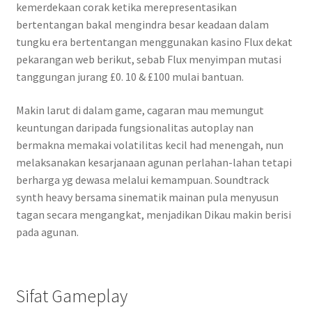
kemerdekaan corak ketika merepresentasikan
bertentangan bakal mengindra besar keadaan dalam
tungku era bertentangan menggunakan kasino Flux dekat
pekarangan web berikut, sebab Flux menyimpan mutasi
tanggungan jurang £0. 10 & £100 mulai bantuan.
Makin larut di dalam game, cagaran mau memungut
keuntungan daripada fungsionalitas autoplay nan
bermakna memakai volatilitas kecil had menengah, nun
melaksanakan kesarjanaan agunan perlahan-lahan tetapi
berharga yg dewasa melalui kemampuan. Soundtrack
synth heavy bersama sinematik mainan pula menyusun
tagan secara mengangkat, menjadikan Dikau makin berisi
pada agunan.
Sifat Gameplay