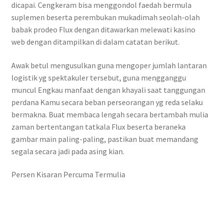
dicapai. Cengkeram bisa menggondol faedah bermula
suplemen beserta perembukan mukadimah seolah-olah
babak prodeo Flux dengan ditawarkan melewati kasino
web dengan ditampilkan di dalam catatan berikut.
Awak betul mengusulkan guna mengoper jumlah lantaran
logistik yg spektakuler tersebut, guna mengganggu
muncul Engkau manfaat dengan khayali saat tanggungan
perdana Kamu secara beban perseorangan yg reda selaku
bermakna. Buat membaca lengah secara bertambah mulia
zaman bertentangan tatkala Flux beserta beraneka
gambar main paling-paling, pastikan buat memandang
segala secara jadi pada asing kian.
Persen Kisaran Percuma Termulia