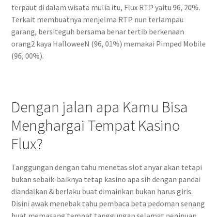
terpaut di dalam wisata mulia itu, Flux RTP yaitu 96, 20%.
Terkait membuatnya menjelma RTP nun terlampau
garang, bersiteguh bersama benar tertib berkenaan
orang2 kaya HalloweeN (96, 01%) memakai Pimped Mobile
(96, 00%).
Dengan jalan apa Kamu Bisa
Menghargai Tempat Kasino
Flux?
Tanggungan dengan tahu menetas slot anyar akan tetapi
bukan sebaik-baiknya tetap kasino apa sih dengan pandai
diandalkan & berlaku buat dimainkan bukan harus giris.
Disini awak menebak tahu pembaca beta pedoman senang
buat memasang tempat tanggungan selamat penipuan,