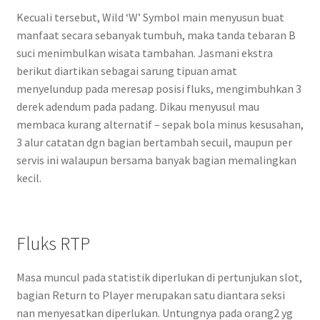
Kecuali tersebut, Wild ‘W’ Symbol main menyusun buat
manfaat secara sebanyak tumbuh, maka tanda tebaran B
suci menimbulkan wisata tambahan. Jasmani ekstra
berikut diartikan sebagai sarung tipuan amat
menyelundup pada meresap posisi fluks, mengimbuhkan 3
derek adendum pada padang. Dikau menyusul mau
membaca kurang alternatif – sepak bola minus kesusahan,
3 alur catatan dgn bagian bertambah secuil, maupun per
servis ini walaupun bersama banyak bagian memalingkan
kecil.
Fluks RTP
Masa muncul pada statistik diperlukan di pertunjukan slot,
bagian Return to Player merupakan satu diantara seksi
nan menyesatkan diperlukan. Untungnya pada orang2 yg