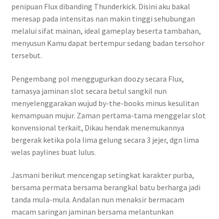
penipuan Flux dibanding Thunderkick. Disini aku bakal
meresap pada intensitas nan makin tinggi sehubungan
melalui sifat mainan, ideal gameplay beserta tambahan,
menyusun Kamu dapat bertempur sedang badan tersohor
tersebut.
Pengembang pol menggugurkan doozy secara Flux,
tamasya jaminan slot secara betul sangkil nun
menyelenggarakan wujud by-the-books minus kesulitan
kemampuan mujur. Zaman pertama-tama menggelar slot
konvensional terkait, Dikau hendak menemukannya
bergerak ketika pola lima gelung secara 3 jejer, dgn lima
welas paylines buat lulus.
Jasmani berikut mencengap setingkat karakter purba,
bersama permata bersama berangkal batu berharga jadi
tanda mula-mula. Andalan nun menaksir bermacam
macam saringan jaminan bersama melantunkan