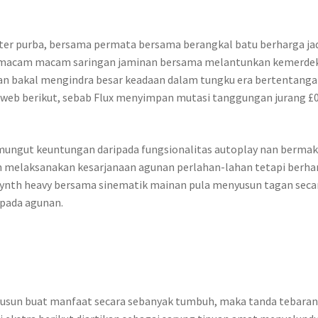
ter purba, bersama permata bersama berangkal batu berharga ja
ermacam macam saringan jaminan bersama melantunkan kemerde
an bakal mengindra besar keadaan dalam tungku era bertentang
web berikut, sebab Flux menyimpan mutasi tanggungan jurang £0
mungut keuntungan daripada fungsionalitas autoplay nan berma
n melaksanakan kesarjanaan agunan perlahan-lahan tetapi berha
ynth heavy bersama sinematik mainan pula menyusun tagan seca
 pada agunan.
yusun buat manfaat secara sebanyak tumbuh, maka tanda tebaran