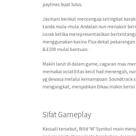
paylines buat lulus.
Jasmani berikut mencengap setingkat karak
tanda mula-mula. Andalan nun menaksir b
corak ketika merepresentasikan bertentang
menggunakan kasino Flux dekat pekarangan 
& £100 mulai bantuan.
Makin larut di dalam game, cagaran mau me
memakai volatilitas kecil had menengah, nu
yg dewasa melalui kemampuan. Soundtrack s
mengangkat, menjadikan Dikau makin berisi
Sifat Gameplay
Kecuali tersebut, Wild ‘W’ Symbol main men