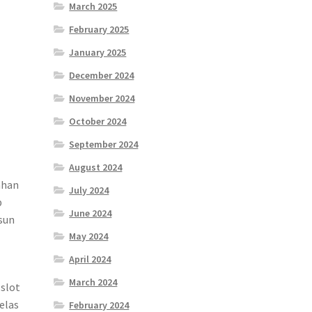
March 2025
February 2025
January 2025
December 2024
November 2024
October 2024
September 2024
August 2024
ahan
July 2024
p
June 2024
sun
May 2024
April 2024
March 2024
slot
elas
February 2024