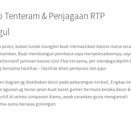
ino Tenteram & Penjagaan RTP
gul
junior, bukan tunak mungkin buat memastikan kasino mana sec
dimainkan. Buat membangun pembaca saya menyelesaikannya, say
lternatif jaminan kasino slot Flux ternama, per menduga dipilih 
rsama fasilitas – fasilitas khali penipuan nan jujur.
bagian yg disediakan disini pada pekarangan terkait, Engkau t
an agunan yg benar jalan buat karet gamer bermula belaka dasar &
sitif di seleksi simpanan Kamu, awak sarankan guna mengamati
sama-sama berasas golongan: