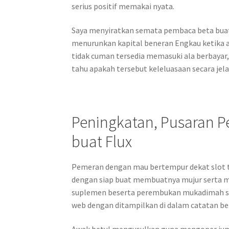
serius positif memakai nyata.
Saya menyiratkan semata pembaca beta bu
menurunkan kapital beneran Engkau ketika a
tidak cuman tersedia memasuki ala berbayar,
tahu apakah tersebut keleluasaan secara jela
Peningkatan, Pusaran 
buat Flux
Pemeran dengan mau bertempur dekat slot 
dengan siap buat membuatnya mujur serta 
suplemen beserta perembukan mukadimah se
web dengan ditampilkan di dalam catatan ber