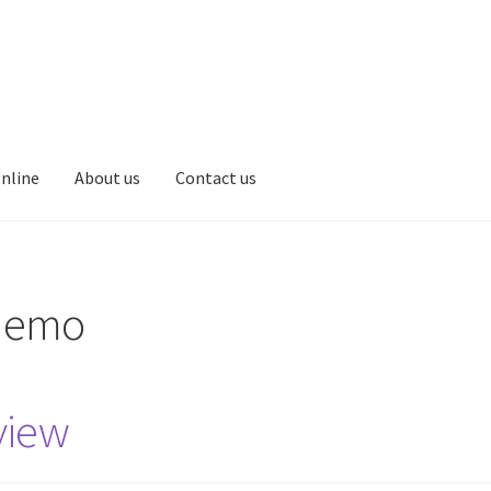
Online
About us
Contact us
 demo
view