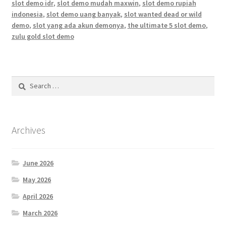
slot demo idr
,
slot demo mudah maxwin
,
slot demo rupiah
indonesia
,
slot demo uang banyak
,
slot wanted dead or wild
demo
,
slot yang ada akun demonya
,
the ultimate 5 slot demo
,
zulu gold slot demo
Search
for:
Archives
June 2026
May 2026
April 2026
March 2026