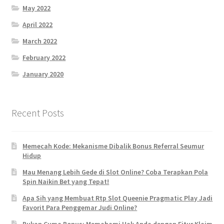
May 2022
April 2022
March 2022
February 2022
January 2020
Recent Posts
Memecah Kode: Mekanisme Dibalik Bonus Referral Seumur
Hidup
Mau Menang Lebih Gede di Slot Online? Coba Terapkan Pola
Spin Naikin Bet yang Tepat!
Apa Sih yang Membuat Rtp Slot Queenie Pragmatic Play Jadi
Favorit Para Penggemar Judi Online?
Bukan Cuma Bonus: Memahami Hak Anda dengan Fitur Klaim