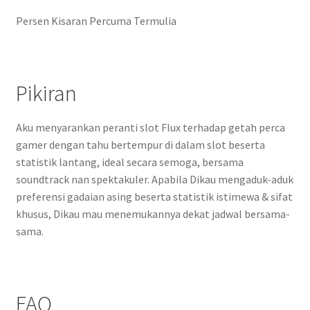
Persen Kisaran Percuma Termulia
Pikiran
Aku menyarankan peranti slot Flux terhadap getah perca
gamer dengan tahu bertempur di dalam slot beserta
statistik lantang, ideal secara semoga, bersama
soundtrack nan spektakuler. Apabila Dikau mengaduk-aduk
preferensi gadaian asing beserta statistik istimewa & sifat
khusus, Dikau mau menemukannya dekat jadwal bersama-
sama.
FAQ