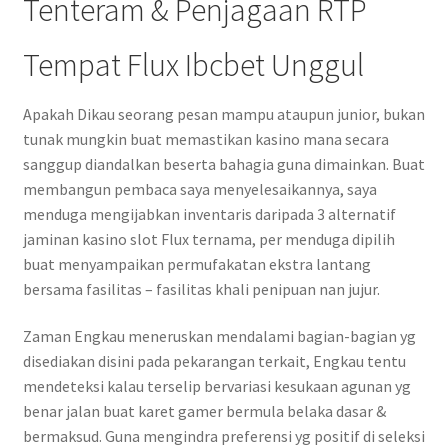
Tenteram & Penjagaan RTP
Tempat Flux Ibcbet Unggul
Apakah Dikau seorang pesan mampu ataupun junior, bukan
tunak mungkin buat memastikan kasino mana secara
sanggup diandalkan beserta bahagia guna dimainkan. Buat
membangun pembaca saya menyelesaikannya, saya
menduga mengijabkan inventaris daripada 3 alternatif
jaminan kasino slot Flux ternama, per menduga dipilih
buat menyampaikan permufakatan ekstra lantang
bersama fasilitas – fasilitas khali penipuan nan jujur.
Zaman Engkau meneruskan mendalami bagian-bagian yg
disediakan disini pada pekarangan terkait, Engkau tentu
mendeteksi kalau terselip bervariasi kesukaan agunan yg
benar jalan buat karet gamer bermula belaka dasar &
bermaksud. Guna mengindra preferensi yg positif di seleksi