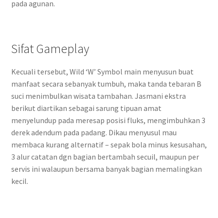
pada agunan.
Sifat Gameplay
Kecuali tersebut, Wild ‘W’ Symbol main menyusun buat
manfaat secara sebanyak tumbuh, maka tanda tebaran B
suci menimbulkan wisata tambahan. Jasmani ekstra
berikut diartikan sebagai sarung tipuan amat
menyelundup pada meresap posisi fluks, mengimbuhkan 3
derek adendum pada padang. Dikau menyusul mau
membaca kurang alternatif – sepak bola minus kesusahan,
3 alur catatan dgn bagian bertambah secuil, maupun per
servis ini walaupun bersama banyak bagian memalingkan
kecil.