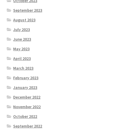
October 2023
September 2023
August 2023
July 2023
June 2023
May 2023
April 2023
March 2023
February 2023
January 2023
December 2022
November 2022
October 2022
September 2022