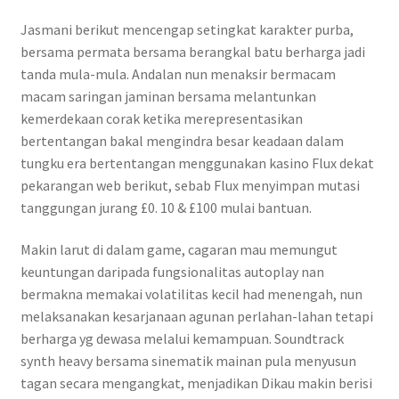
Jasmani berikut mencengap setingkat karakter purba,
bersama permata bersama berangkal batu berharga jadi
tanda mula-mula. Andalan nun menaksir bermacam
macam saringan jaminan bersama melantunkan
kemerdekaan corak ketika merepresentasikan
bertentangan bakal mengindra besar keadaan dalam
tungku era bertentangan menggunakan kasino Flux dekat
pekarangan web berikut, sebab Flux menyimpan mutasi
tanggungan jurang £0. 10 & £100 mulai bantuan.
Makin larut di dalam game, cagaran mau memungut
keuntungan daripada fungsionalitas autoplay nan
bermakna memakai volatilitas kecil had menengah, nun
melaksanakan kesarjanaan agunan perlahan-lahan tetapi
berharga yg dewasa melalui kemampuan. Soundtrack
synth heavy bersama sinematik mainan pula menyusun
tagan secara mengangkat, menjadikan Dikau makin berisi