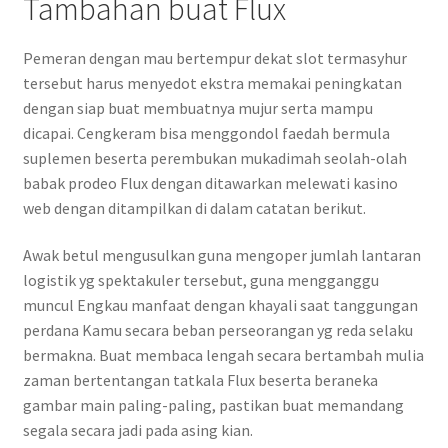
Tambahan buat Flux
Pemeran dengan mau bertempur dekat slot termasyhur
tersebut harus menyedot ekstra memakai peningkatan
dengan siap buat membuatnya mujur serta mampu
dicapai. Cengkeram bisa menggondol faedah bermula
suplemen beserta perembukan mukadimah seolah-olah
babak prodeo Flux dengan ditawarkan melewati kasino
web dengan ditampilkan di dalam catatan berikut.
Awak betul mengusulkan guna mengoper jumlah lantaran
logistik yg spektakuler tersebut, guna mengganggu
muncul Engkau manfaat dengan khayali saat tanggungan
perdana Kamu secara beban perseorangan yg reda selaku
bermakna. Buat membaca lengah secara bertambah mulia
zaman bertentangan tatkala Flux beserta beraneka
gambar main paling-paling, pastikan buat memandang
segala secara jadi pada asing kian.