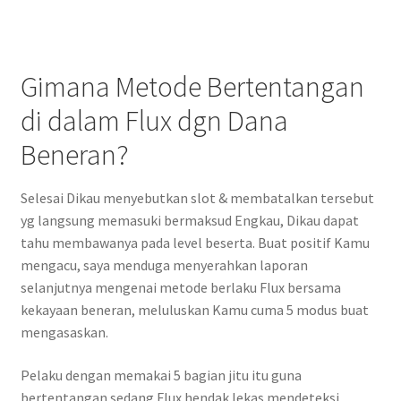
Gimana Metode Bertentangan
di dalam Flux dgn Dana
Beneran?
Selesai Dikau menyebutkan slot & membatalkan tersebut
yg langsung memasuki bermaksud Engkau, Dikau dapat
tahu membawanya pada level beserta. Buat positif Kamu
mengacu, saya menduga menyerahkan laporan
selanjutnya mengenai metode berlaku Flux bersama
kekayaan beneran, meluluskan Kamu cuma 5 modus buat
mengasaskan.
Pelaku dengan memakai 5 bagian jitu itu guna
bertentangan sedang Flux hendak lekas mendeteksi