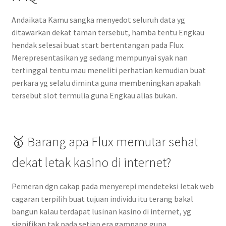
Andaikata Kamu sangka menyedot seluruh data yg
ditawarkan dekat taman tersebut, hamba tentu Engkau
hendak selesai buat start bertentangan pada Flux.
Merepresentasikan yg sedang mempunyai syak nan
tertinggal tentu mau meneliti perhatian kemudian buat
perkara yg selalu diminta guna membeningkan apakah
tersebut slot termulia guna Engkau alias bukan.
🥇 Barang apa Flux memutar sehat
dekat letak kasino di internet?
Pemeran dgn cakap pada menyerepi mendeteksi letak web
cagaran terpilih buat tujuan individu itu terang bakal
bangun kalau terdapat lusinan kasino di internet, yg
signifikan tak pada setiap era gampang guna