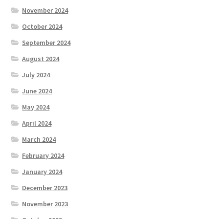
November 2024
October 2024
September 2024
August 2024
July 2024
June 2024
May 2024
April 2024
March 2024
February 2024
January 2024
December 2023
November 2023