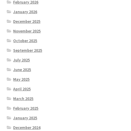
February 2026
January 2026
December 2025
November 2025
October 2025
September 2025
July 2025
June 2025
May 2025
April 2025
March 2025
February 2025
January 2025
December 2024