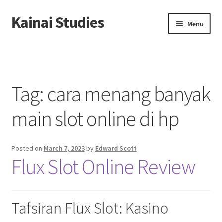
Kainai Studies
Skip
Skip
Menu
to
to
navigation
content
Home
About us
Tag:
cara menang banyak
Contact us
main slot online di hp
Privacy Policy
Posted on
March 7, 2023
by
Edward Scott
Flux Slot Online Review
Tafsiran Flux Slot: Kasino