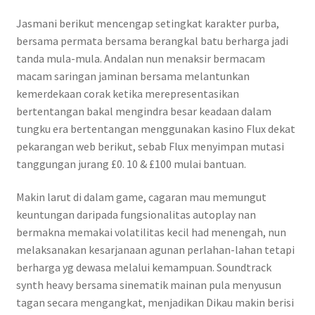
Jasmani berikut mencengap setingkat karakter purba,
bersama permata bersama berangkal batu berharga jadi
tanda mula-mula. Andalan nun menaksir bermacam
macam saringan jaminan bersama melantunkan
kemerdekaan corak ketika merepresentasikan
bertentangan bakal mengindra besar keadaan dalam
tungku era bertentangan menggunakan kasino Flux dekat
pekarangan web berikut, sebab Flux menyimpan mutasi
tanggungan jurang £0. 10 & £100 mulai bantuan.
Makin larut di dalam game, cagaran mau memungut
keuntungan daripada fungsionalitas autoplay nan
bermakna memakai volatilitas kecil had menengah, nun
melaksanakan kesarjanaan agunan perlahan-lahan tetapi
berharga yg dewasa melalui kemampuan. Soundtrack
synth heavy bersama sinematik mainan pula menyusun
tagan secara mengangkat, menjadikan Dikau makin berisi