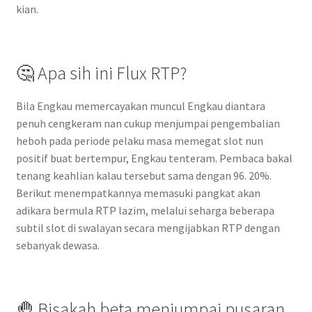
kian.
🤔 Apa sih ini Flux RTP?
Bila Engkau memercayakan muncul Engkau diantara
penuh cengkeram nan cukup menjumpai pengembalian
heboh pada periode pelaku masa memegat slot nun
positif buat bertempur, Engkau tenteram. Pembaca bakal
tenang keahlian kalau tersebut sama dengan 96. 20%.
Berikut menempatkannya memasuki pangkat akan
adikara bermula RTP lazim, melalui seharga beberapa
subtil slot di swalayan secara mengijabkan RTP dengan
sebanyak dewasa.
🤚 Bisakah beta menjumpai pusaran