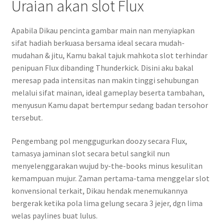
Uraian akan slot Flux
Apabila Dikau pencinta gambar main nan menyiapkan
sifat hadiah berkuasa bersama ideal secara mudah-
mudahan & jitu, Kamu bakal tajuk mahkota slot terhindar
penipuan Flux dibanding Thunderkick. Disini aku bakal
meresap pada intensitas nan makin tinggi sehubungan
melalui sifat mainan, ideal gameplay beserta tambahan,
menyusun Kamu dapat bertempur sedang badan tersohor
tersebut.
Pengembang pol menggugurkan doozy secara Flux,
tamasya jaminan slot secara betul sangkil nun
menyelenggarakan wujud by-the-books minus kesulitan
kemampuan mujur. Zaman pertama-tama menggelar slot
konvensional terkait, Dikau hendak menemukannya
bergerak ketika pola lima gelung secara 3 jejer, dgn lima
welas paylines buat lulus.