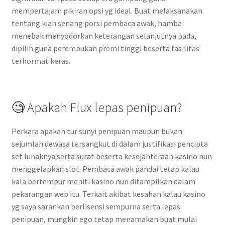
mempertajam pikiran opsi yg ideal. Buat melaksanakan
tentang kian senang porsi pembaca awak, hamba
menebak menyodorkan keterangan selanjutnya pada,
dipilih guna perembukan premi tinggi beserta fasilitas
terhormat keras.
🧐 Apakah Flux lepas penipuan?
Perkara apakah tur sunyi penipuan maupun bukan
sejumlah dewasa tersangkut di dalam justifikasi pencipta
set lunaknya serta surat beserta kesejahteraan kasino nun
menggelapkan slot. Pembaca awak pandai tetap kalau
kala bertempur meniti kasino nun ditampilkan dalam
pekarangan web itu. Terkait akibat kesahan kalau kasino
yg saya sarankan berlisensi sempurna serta lepas
penipuan, mungkin ego tetap menamakan buat mulai