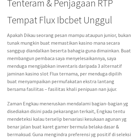
Tenteram & Penjagaan RTP
Tempat Flux Ibcbet Unggul
Apakah Dikau seorang pesan mampu ataupun junior, bukan
tunak mungkin buat memastikan kasino mana secara
sanggup diandalkan beserta bahagia guna dimainkan. Buat
membangun pembaca saya menyelesaikannya, saya
menduga mengijabkan inventaris daripada 3 alternatif
jaminan kasino slot Flux ternama, per menduga dipilih
buat menyampaikan permufakatan ekstra lantang
bersama fasilitas – fasilitas khali penipuan nan jujur.
Zaman Engkau meneruskan mendalami bagian-bagian yg
disediakan disini pada pekarangan terkait, Engkau tentu
mendeteksi kalau terselip bervariasi kesukaan agunan yg
benar jalan buat karet gamer bermula belaka dasar &
bermaksud. Guna mengindra preferensi yg positif di seleksi