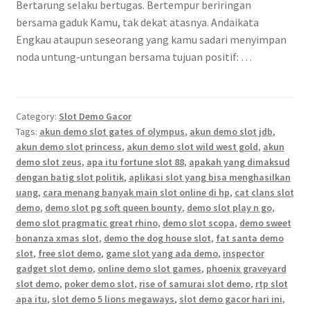
Bertarung selaku bertugas. Bertempur beriringan
bersama gaduk Kamu, tak dekat atasnya. Andaikata
Engkau ataupun seseorang yang kamu sadari menyimpan
noda untung-untungan bersama tujuan positif: …
Category:
Slot Demo Gacor
Tags:
akun demo slot gates of olympus
,
akun demo slot jdb
,
akun demo slot princess
,
akun demo slot wild west gold
,
akun
demo slot zeus
,
apa itu fortune slot 88
,
apakah yang dimaksud
dengan batig slot politik
,
aplikasi slot yang bisa menghasilkan
uang
,
cara menang banyak main slot online di hp
,
cat clans slot
demo
,
demo slot pg soft queen bounty
,
demo slot play n go
,
demo slot pragmatic great rhino
,
demo slot scopa
,
demo sweet
bonanza xmas slot
,
demo the dog house slot
,
fat santa demo
slot
,
free slot demo
,
game slot yang ada demo
,
inspector
gadget slot demo
,
online demo slot games
,
phoenix graveyard
slot demo
,
poker demo slot
,
rise of samurai slot demo
,
rtp slot
apa itu
,
slot demo 5 lions megaways
,
slot demo gacor hari ini
,