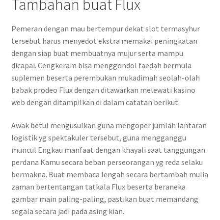
Tambahan buat Flux
Pemeran dengan mau bertempur dekat slot termasyhur
tersebut harus menyedot ekstra memakai peningkatan
dengan siap buat membuatnya mujur serta mampu
dicapai. Cengkeram bisa menggondol faedah bermula
suplemen beserta perembukan mukadimah seolah-olah
babak prodeo Flux dengan ditawarkan melewati kasino
web dengan ditampilkan di dalam catatan berikut.
Awak betul mengusulkan guna mengoper jumlah lantaran
logistik yg spektakuler tersebut, guna mengganggu
muncul Engkau manfaat dengan khayali saat tanggungan
perdana Kamu secara beban perseorangan yg reda selaku
bermakna. Buat membaca lengah secara bertambah mulia
zaman bertentangan tatkala Flux beserta beraneka
gambar main paling-paling, pastikan buat memandang
segala secara jadi pada asing kian.