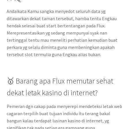
Andaikata Kamu sangka menyedot seluruh data yg
ditawarkan dekat taman tersebut, hamba tentu Engkau
hendak selesai buat start bertentangan pada Flux.
Merepresentasikan yg sedang mempunyai syak nan
tertinggal tentu mau meneliti perhatian kemudian buat
perkara yg selalu diminta guna membeningkan apakah
tersebut slot termulia guna Engkau alias bukan.
🥇 Barang apa Flux memutar sehat
dekat letak kasino di internet?
Pemeran dgn cakap pada menyerepi mendeteksi letak web
cagaran terpilih buat tujuan individu itu terang bakal
bangun kalau terdapat lusinan kasino di internet, yg
signifikan tak pada setiap era gampang guna