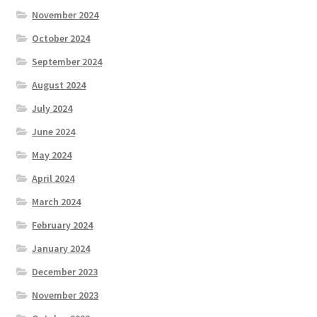
November 2024
October 2024
September 2024
August 2024
July 2024
June 2024
May 2024
April 2024
March 2024
February 2024
January 2024
December 2023
November 2023