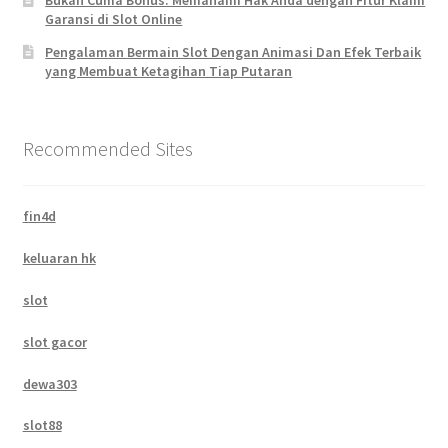
Garansi di Slot Online
Pengalaman Bermain Slot Dengan Animasi Dan Efek Terbaik
yang Membuat Ketagihan Tiap Putaran
Recommended Sites
fin4d
keluaran hk
slot
slot gacor
dewa303
slot88