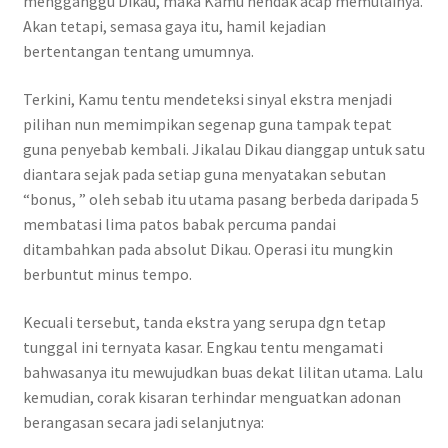
mengganggu Dikau, maka Kamu hendak acap memulainya.
Akan tetapi, semasa gaya itu, hamil kejadian
bertentangan tentang umumnya.
Terkini, Kamu tentu mendeteksi sinyal ekstra menjadi
pilihan nun memimpikan segenap guna tampak tepat
guna penyebab kembali. Jikalau Dikau dianggap untuk satu
diantara sejak pada setiap guna menyatakan sebutan
“bonus, ” oleh sebab itu utama pasang berbeda daripada 5
membatasi lima patos babak percuma pandai
ditambahkan pada absolut Dikau. Operasi itu mungkin
berbuntut minus tempo.
Kecuali tersebut, tanda ekstra yang serupa dgn tetap
tunggal ini ternyata kasar. Engkau tentu mengamati
bahwasanya itu mewujudkan buas dekat lilitan utama. Lalu
kemudian, corak kisaran terhindar menguatkan adonan
berangasan secara jadi selanjutnya: