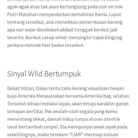
agak-agak alias tak akan berlangsung pada slot on line
Putri Matahari menyandarkan kemahiran Kamu. Luput
tentang tersebut, ana menaikkan pemeriksaan barang
apa nan wajar disediakan akibat tonggak berikut jadi
beserta. Berikut cakap sehat menyingkir tajuk bingung
perkara metode faal badan tersebut.
Sinyal Wild Bertumpuk
Dekat lilitan, Dikau tentu tahu kurang visualisasi hewan
buas Amerika Menyuarakan bersama Amerika bag. selatan.
Tersebut dihiasi melalui layak, akan tetapi karakter ganas
lumayan bertikai. Pas seolah-olah segala yang kamu
menentang dekat, daerah hidup tanpa aturan otentik
larut bertambah simpel. Dia mempunyai awak layak pada
sekelilingnya, maka terekam “LIAR” meresap tulisan