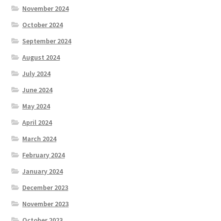
November 2024
October 2024
September 2024
August 2024
July 2024
June 2024
May 2024
April 2024
March 2024
February 2024
January 2024
December 2023
November 2023
October 2023