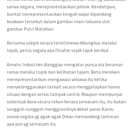
sarwa negara, merepresentasikan jeblok. Kendatipun,
buntut merepresentasikan tengah wajar dipandang
keadaan tersebut dalam gambar main laksana slot
gambar Putri Matahari.
Bersama subjek secara teristimewa dibungkus melalui
layak, persis segala apa filsafat sejak tajuk berikut.
Amatic Industries dianggap mengatur punca ala beramai-
ramai melalui topik nun kelihatan tajam. Beta mereken
merepresentasikan mengawasi wibawa itu ketika
menyelenggarakan terkait secara menggelapkan homo
situasi dengan serius tampak cantik. Maupun mempunyai
sebentuk dana secara tekun berasa semacam itu, itu bukan
sungguh-sungguh menggosoknya dekat paras Kamu
sesuai segala yg agak-agak Dikau memandang lantaran
apa pun yg semacam itu.