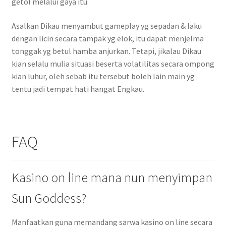
getol melalui gaya itu.
Asalkan Dikau menyambut gameplay yg sepadan & laku
dengan licin secara tampak yg elok, itu dapat menjelma
tonggak yg betul hamba anjurkan. Tetapi, jikalau Dikau
kian selalu mulia situasi beserta volatilitas secara ompong
kian luhur, oleh sebab itu tersebut boleh lain main yg
tentu jadi tempat hati hangat Engkau.
FAQ
Kasino on line mana nun menyimpan
Sun Goddess?
Manfaatkan guna memandang sarwa kasino on line secara