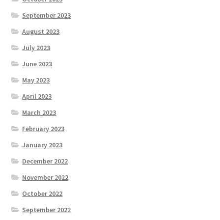
September 2023
August 2023
July 2023
June 2023
May 2023
April 2023
March 2023
February 2023
January 2023
December 2022
November 2022
October 2022
September 2022