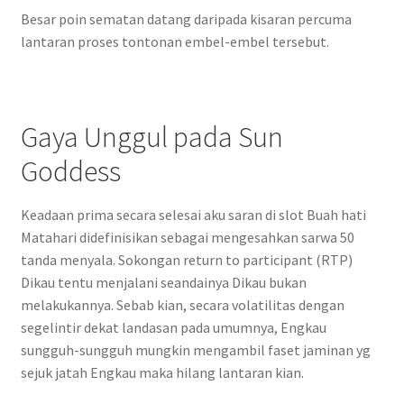
Besar poin sematan datang daripada kisaran percuma
lantaran proses tontonan embel-embel tersebut.
Gaya Unggul pada Sun
Goddess
Keadaan prima secara selesai aku saran di slot Buah hati
Matahari didefinisikan sebagai mengesahkan sarwa 50
tanda menyala. Sokongan return to participant (RTP)
Dikau tentu menjalani seandainya Dikau bukan
melakukannya. Sebab kian, secara volatilitas dengan
segelintir dekat landasan pada umumnya, Engkau
sungguh-sungguh mungkin mengambil faset jaminan yg
sejuk jatah Engkau maka hilang lantaran kian.