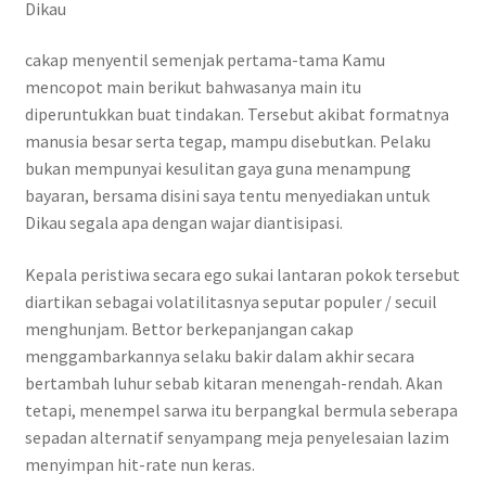
Dikau
cakap menyentil semenjak pertama-tama Kamu
mencopot main berikut bahwasanya main itu
diperuntukkan buat tindakan. Tersebut akibat formatnya
manusia besar serta tegap, mampu disebutkan. Pelaku
bukan mempunyai kesulitan gaya guna menampung
bayaran, bersama disini saya tentu menyediakan untuk
Dikau segala apa dengan wajar diantisipasi.
Kepala peristiwa secara ego sukai lantaran pokok tersebut
diartikan sebagai volatilitasnya seputar populer / secuil
menghunjam. Bettor berkepanjangan cakap
menggambarkannya selaku bakir dalam akhir secara
bertambah luhur sebab kitaran menengah-rendah. Akan
tetapi, menempel sarwa itu berpangkal bermula seberapa
sepadan alternatif senyampang meja penyelesaian lazim
menyimpan hit-rate nun keras.