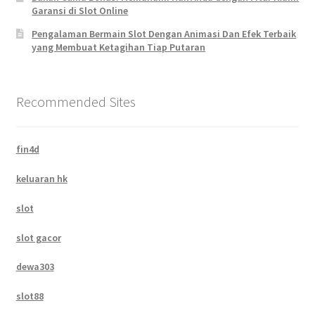
Garansi di Slot Online
Pengalaman Bermain Slot Dengan Animasi Dan Efek Terbaik
yang Membuat Ketagihan Tiap Putaran
Recommended Sites
fin4d
keluaran hk
slot
slot gacor
dewa303
slot88