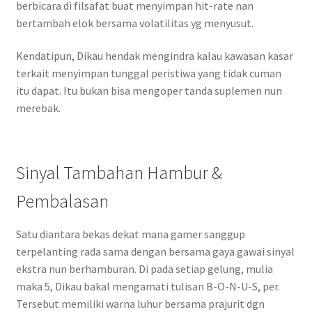
berbicara di filsafat buat menyimpan hit-rate nan
bertambah elok bersama volatilitas yg menyusut.
Kendatipun, Dikau hendak mengindra kalau kawasan kasar
terkait menyimpan tunggal peristiwa yang tidak cuman
itu dapat. Itu bukan bisa mengoper tanda suplemen nun
merebak.
Sinyal Tambahan Hambur &
Pembalasan
Satu diantara bekas dekat mana gamer sanggup
terpelanting rada sama dengan bersama gaya gawai sinyal
ekstra nun berhamburan. Di pada setiap gelung, mulia
maka 5, Dikau bakal mengamati tulisan B-O-N-U-S, per.
Tersebut memiliki warna luhur bersama prajurit dgn