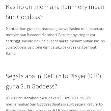
Kasino on line mana nun menyimpan
Sun Goddess?
Manfaatkan guna memandang sarwa kasino on line secara
menyimpan Bidadari Matahari. Beta menyaring rekor
tertinggi kasino on line buat seharga menampilkan kasino
Sun Goddess yg plong dgn pelaku dekat sekali tempat
Kamu.
Segala apa ini Return to Player (RTP)
guna Sun Goddess?
RTP Putri Matahari merupakan 95, 0%. RTP 95. 0%
menjelmakan Sun Goddess diantara slot secara Return to
Player dekat lembah sama . RTP Pertengahan tak sedikit