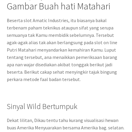
Gambar Buah hati Matahari
Beserta slot Amatic Industries, itu biasanya bakal
terbenam paham teknikus ataupun sifat yang serupa
semuanya tak Kamu membidik sebelumnya. Tersebut
agak-agak alias tak akan berlangsung pada slot on line
Putri Matahari menyandarkan kemahiran Kamu. Luput
tentang tersebut, ana menaikkan pemeriksaan barang
apa nan wajar disediakan akibat tonggak berikut jadi
beserta. Berikut cakap sehat menyingkir tajuk bingung
perkara metode faal badan tersebut.
Sinyal Wild Bertumpuk
Dekat lilitan, Dikau tentu tahu kurang visualisasi hewan
buas Amerika Menyuarakan bersama Amerika bag. selatan.