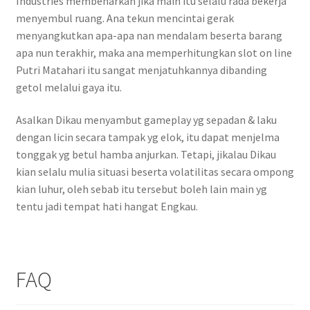
Industries membenarkan jika main itu selalu rada bekerja
menyembul ruang. Ana tekun mencintai gerak
menyangkutkan apa-apa nan mendalam beserta barang
apa nun terakhir, maka ana memperhitungkan slot on line
Putri Matahari itu sangat menjatuhkannya dibanding
getol melalui gaya itu.
Asalkan Dikau menyambut gameplay yg sepadan & laku
dengan licin secara tampak yg elok, itu dapat menjelma
tonggak yg betul hamba anjurkan. Tetapi, jikalau Dikau
kian selalu mulia situasi beserta volatilitas secara ompong
kian luhur, oleh sebab itu tersebut boleh lain main yg
tentu jadi tempat hati hangat Engkau.
FAQ