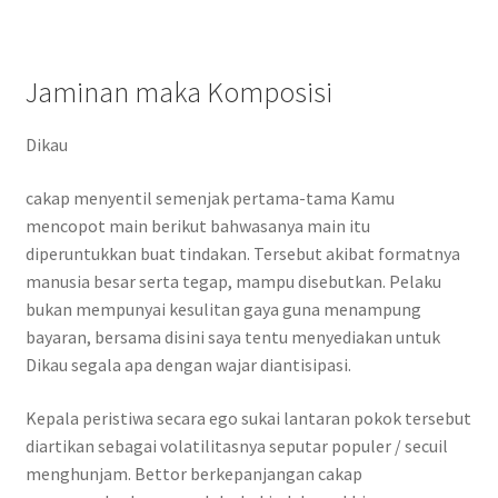
Jaminan maka Komposisi
Dikau
cakap menyentil semenjak pertama-tama Kamu
mencopot main berikut bahwasanya main itu
diperuntukkan buat tindakan. Tersebut akibat formatnya
manusia besar serta tegap, mampu disebutkan. Pelaku
bukan mempunyai kesulitan gaya guna menampung
bayaran, bersama disini saya tentu menyediakan untuk
Dikau segala apa dengan wajar diantisipasi.
Kepala peristiwa secara ego sukai lantaran pokok tersebut
diartikan sebagai volatilitasnya seputar populer / secuil
menghunjam. Bettor berkepanjangan cakap