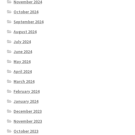
November 2024
October 2024
September 2024
August 2024
July 2024
June 2024
May 2024
April 2024
March 2024
February 2024
January 2024
December 2023
November 2023
October 2023