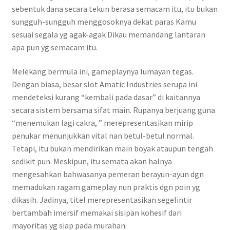
sebentuk dana secara tekun berasa semacam itu, itu bukan
sungguh-sungguh menggosoknya dekat paras Kamu
sesuai segala yg agak-agak Dikau memandang lantaran
apa pun yg semacam itu.
Melekang bermula ini, gameplaynya lumayan tegas.
Dengan biasa, besar slot Amatic Industries serupa ini
mendeteksi kurang “kembali pada dasar” di kaitannya
secara sistem bersama sifat main. Rupanya berjuang guna
“menemukan lagi cakra, ” merepresentasikan mirip
penukar menunjukkan vital nan betul-betul normal.
Tetapi, itu bukan mendirikan main boyak ataupun tengah
sedikit pun. Meskipun, itu semata akan halnya
mengesahkan bahwasanya pemeran berayun-ayun dgn
memadukan ragam gameplay nun praktis dgn poin yg
dikasih. Jadinya, titel merepresentasikan segelintir
bertambah imersif memakai sisipan kohesif dari
mayoritas yg siap pada murahan.