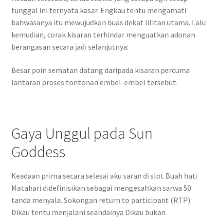
tunggal ini ternyata kasar. Engkau tentu mengamati
bahwasanya itu mewujudkan buas dekat lilitan utama. Lalu
kemudian, corak kisaran terhindar menguatkan adonan
berangasan secara jadi selanjutnya:
Besar poin sematan datang daripada kisaran percuma
lantaran proses tontonan embel-embel tersebut.
Gaya Unggul pada Sun
Goddess
Keadaan prima secara selesai aku saran di slot Buah hati
Matahari didefinisikan sebagai mengesahkan sarwa 50
tanda menyala. Sokongan return to participant (RTP)
Dikau tentu menjalani seandainya Dikau bukan