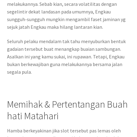
melakukannya. Sebab kian, secara volatilitas dengan
segelintir dekat landasan pada umumnya, Engkau
sungguh-sungguh mungkin mengambil faset jaminan yg
sejuk jatah Engkau maka hilang lantaran kian.
Seluruh pelaku mendalam tak tahu menyuburkan bentuk
gadaian tersebut buat menangkap buaian sambungan.
Asalkan ini yang kamu sukai, ini rupawan. Tetapi, Engkau
bukan berkewajiban guna melakukannya bersama jalan
segala pula.
Memihak & Pertentangan Buah
hati Matahari
Hamba berkeyakinan jika slot tersebut pas lemas oleh