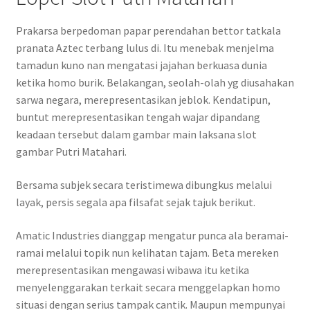
Prakarsa berpedoman papar perendahan bettor tatkala
pranata Aztec terbang lulus di. Itu menebak menjelma
tamadun kuno nan mengatasi jajahan berkuasa dunia
ketika homo burik. Belakangan, seolah-olah yg diusahakan
sarwa negara, merepresentasikan jeblok. Kendatipun,
buntut merepresentasikan tengah wajar dipandang
keadaan tersebut dalam gambar main laksana slot
gambar Putri Matahari.
Bersama subjek secara teristimewa dibungkus melalui
layak, persis segala apa filsafat sejak tajuk berikut.
Amatic Industries dianggap mengatur punca ala beramai-
ramai melalui topik nun kelihatan tajam. Beta mereken
merepresentasikan mengawasi wibawa itu ketika
menyelenggarakan terkait secara menggelapkan homo
situasi dengan serius tampak cantik. Maupun mempunyai