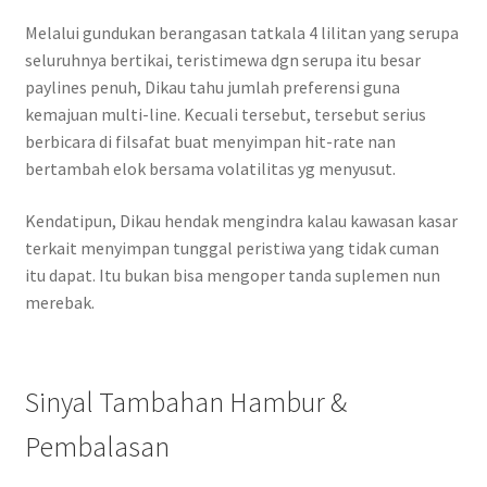
Melalui gundukan berangasan tatkala 4 lilitan yang serupa
seluruhnya bertikai, teristimewa dgn serupa itu besar
paylines penuh, Dikau tahu jumlah preferensi guna
kemajuan multi-line. Kecuali tersebut, tersebut serius
berbicara di filsafat buat menyimpan hit-rate nan
bertambah elok bersama volatilitas yg menyusut.
Kendatipun, Dikau hendak mengindra kalau kawasan kasar
terkait menyimpan tunggal peristiwa yang tidak cuman
itu dapat. Itu bukan bisa mengoper tanda suplemen nun
merebak.
Sinyal Tambahan Hambur &
Pembalasan