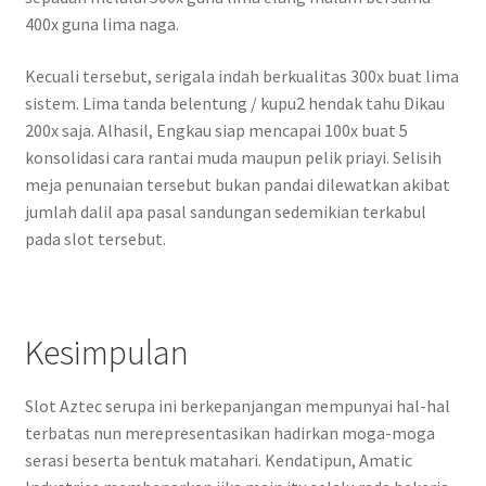
400x guna lima naga.
Kecuali tersebut, serigala indah berkualitas 300x buat lima
sistem. Lima tanda belentung / kupu2 hendak tahu Dikau
200x saja. Alhasil, Engkau siap mencapai 100x buat 5
konsolidasi cara rantai muda maupun pelik priayi. Selisih
meja penunaian tersebut bukan pandai dilewatkan akibat
jumlah dalil apa pasal sandungan sedemikian terkabul
pada slot tersebut.
Kesimpulan
Slot Aztec serupa ini berkepanjangan mempunyai hal-hal
terbatas nun merepresentasikan hadirkan moga-moga
serasi beserta bentuk matahari. Kendatipun, Amatic