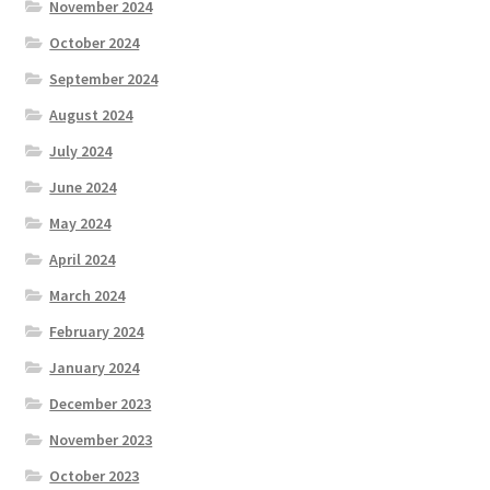
November 2024
October 2024
September 2024
August 2024
July 2024
June 2024
May 2024
April 2024
March 2024
February 2024
January 2024
December 2023
November 2023
October 2023