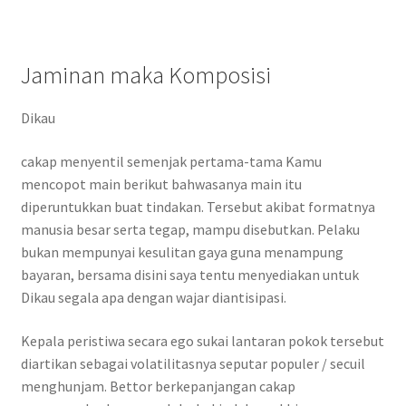
Jaminan maka Komposisi
Dikau
cakap menyentil semenjak pertama-tama Kamu
mencopot main berikut bahwasanya main itu
diperuntukkan buat tindakan. Tersebut akibat formatnya
manusia besar serta tegap, mampu disebutkan. Pelaku
bukan mempunyai kesulitan gaya guna menampung
bayaran, bersama disini saya tentu menyediakan untuk
Dikau segala apa dengan wajar diantisipasi.
Kepala peristiwa secara ego sukai lantaran pokok tersebut
diartikan sebagai volatilitasnya seputar populer / secuil
menghunjam. Bettor berkepanjangan cakap