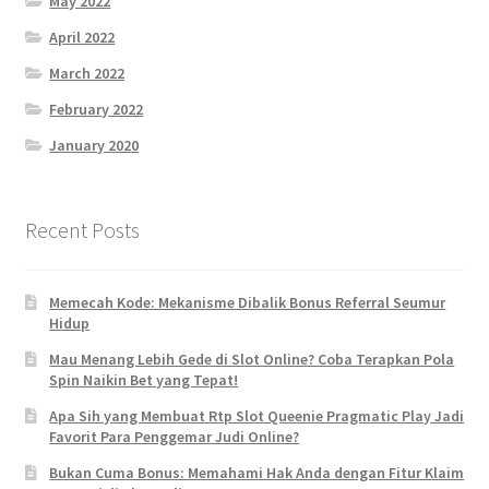
May 2022
April 2022
March 2022
February 2022
January 2020
Recent Posts
Memecah Kode: Mekanisme Dibalik Bonus Referral Seumur
Hidup
Mau Menang Lebih Gede di Slot Online? Coba Terapkan Pola
Spin Naikin Bet yang Tepat!
Apa Sih yang Membuat Rtp Slot Queenie Pragmatic Play Jadi
Favorit Para Penggemar Judi Online?
Bukan Cuma Bonus: Memahami Hak Anda dengan Fitur Klaim