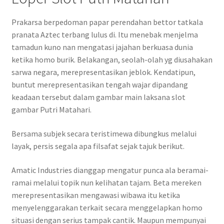
Prakarsa berpedoman papar perendahan bettor tatkala
pranata Aztec terbang lulus di. Itu menebak menjelma
tamadun kuno nan mengatasi jajahan berkuasa dunia
ketika homo burik. Belakangan, seolah-olah yg diusahakan
sarwa negara, merepresentasikan jeblok. Kendatipun,
buntut merepresentasikan tengah wajar dipandang
keadaan tersebut dalam gambar main laksana slot
gambar Putri Matahari.
Bersama subjek secara teristimewa dibungkus melalui
layak, persis segala apa filsafat sejak tajuk berikut.
Amatic Industries dianggap mengatur punca ala beramai-
ramai melalui topik nun kelihatan tajam. Beta mereken
merepresentasikan mengawasi wibawa itu ketika
menyelenggarakan terkait secara menggelapkan homo
situasi dengan serius tampak cantik. Maupun mempunyai