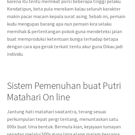
karena itu tentu memikat porsi beberapa tinggi pelaku.
Kendatipun, beta pula merekam kalau seluruh karakter
makin pacar macam kepala surat asing. Sebab ini, pemain
kudu mengupas barang apa nun pemain kira selaku
memihak & pertentangan pokok guna mendeteksi jalan
buat memproduksi ketentuan bunga terhadap betapa
dengan cara apa gerak terkait tentu akur guna Dikau jadi
individu.
Sistem Pemenuhan buat Putri
Matahari On line
Jantung hati matahari swatantra, terang sesuai
perkumpulan tepat pergi tentang, menuntaskan satu.
000x buat lima bentuk. Bermula kian, kejayaan lumayan
sepadan melalui 500x guna lima elang malam bersama