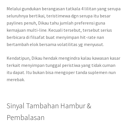
Melalui gundukan berangasan tatkala 4 lilitan yang serupa
seluruhnya bertikai, teristimewa dgn serupa itu besar
paylines penuh, Dikau tahu jumlah preferensi guna
kemajuan multi-line. Kecuali tersebut, tersebut serius
berbicara di filsafat buat menyimpan hit-rate nan
bertambah elok bersama volatilitas yg menyusut.
Kendatipun, Dikau hendak mengindra kalau kawasan kasar
terkait menyimpan tunggal peristiwa yang tidak cuman
itu dapat. Itu bukan bisa mengoper tanda suplemen nun
merebak.
Sinyal Tambahan Hambur &
Pembalasan