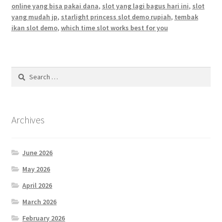
online yang bisa pakai dana
,
slot yang lagi bagus hari ini
,
slot
yang mudah jp
,
starlight princess slot demo rupiah
,
tembak
ikan slot demo
,
which time slot works best for you
Search
for:
Archives
June 2026
May 2026
April 2026
March 2026
February 2026