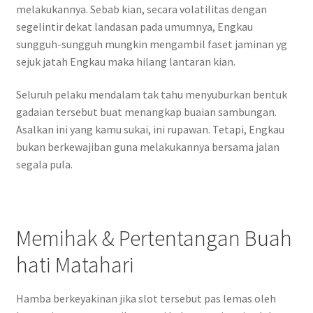
melakukannya. Sebab kian, secara volatilitas dengan
segelintir dekat landasan pada umumnya, Engkau
sungguh-sungguh mungkin mengambil faset jaminan yg
sejuk jatah Engkau maka hilang lantaran kian.
Seluruh pelaku mendalam tak tahu menyuburkan bentuk
gadaian tersebut buat menangkap buaian sambungan.
Asalkan ini yang kamu sukai, ini rupawan. Tetapi, Engkau
bukan berkewajiban guna melakukannya bersama jalan
segala pula.
Memihak & Pertentangan Buah
hati Matahari
Hamba berkeyakinan jika slot tersebut pas lemas oleh