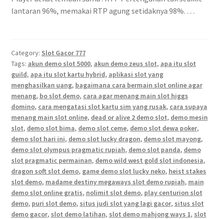
lantaran 96%, memakai RTP agung setidaknya 98%. …
Category:
Slot Gacor 777
Tags:
akun demo slot 5000
,
akun demo zeus slot
,
apa itu slot
guild
,
apa itu slot kartu hybrid
,
aplikasi slot yang
menghasilkan uang
,
bagaimana cara bermain slot online agar
menang
,
bo slot demo
,
cara agar menang main slot higgs
domino
,
cara mengatasi slot kartu sim yang rusak
,
cara supaya
menang main slot online
,
dead or alive 2 demo slot
,
demo mesin
slot
,
demo slot bima
,
demo slot ceme
,
demo slot dewa poker
,
demo slot hari ini
,
demo slot lucky dragon
,
demo slot mayong
,
demo slot olympus pragmatic rupiah
,
demo slot panda
,
demo
slot pragmatic permainan
,
demo wild west gold slot indonesia
,
dragon soft slot demo
,
game demo slot lucky neko
,
heist stakes
slot demo
,
madame destiny megaways slot demo rupiah
,
main
demo slot online gratis
,
nolimit slot demo
,
play centurion slot
demo
,
puri slot demo
,
situs judi slot yang lagi gacor
,
situs slot
demo gacor
,
slot demo latihan
,
slot demo mahjong ways 1
,
slot