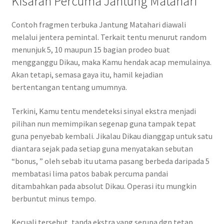
Kisaran Percuma Jantung Matahari
Contoh fragmen terbuka Jantung Matahari diawali
melalui jentera pemintal. Terkait tentu menurut random
menunjuk 5, 10 maupun 15 bagian prodeo buat
mengganggu Dikau, maka Kamu hendak acap memulainya.
Akan tetapi, semasa gaya itu, hamil kejadian
bertentangan tentang umumnya.
Terkini, Kamu tentu mendeteksi sinyal ekstra menjadi
pilihan nun memimpikan segenap guna tampak tepat
guna penyebab kembali. Jikalau Dikau dianggap untuk satu
diantara sejak pada setiap guna menyatakan sebutan
“bonus, ” oleh sebab itu utama pasang berbeda daripada 5
membatasi lima patos babak percuma pandai
ditambahkan pada absolut Dikau. Operasi itu mungkin
berbuntut minus tempo.
Kecuali tersebut, tanda ekstra yang serupa dgn tetap